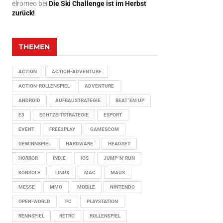
elromeo
bei
Die Ski Challenge ist im Herbst
zurück!
THEMEN
ACTION
ACTION-ADVENTURE
ACTION-ROLLENSPIEL
ADVENTURE
ANDROID
AUFBAUSTRATEGIE
BEAT 'EM UP
E3
ECHTZEITSTRATEGIE
ESPORT
EVENT
FREE2PLAY
GAMESCOM
GEWINNSPIEL
HARDWARE
HEADSET
HORROR
INDIE
IOS
JUMP 'N' RUN
KONSOLE
LINUX
MAC
MAUS
MESSE
MMO
MOBILE
NINTENDO
OPEN-WORLD
PC
PLAYSTATION
RENNSPIEL
RETRO
ROLLENSPIEL