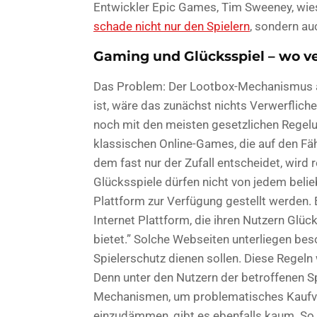
Entwickler Epic Games, Tim Sweeney, wies 
schade nicht nur den Spielern
, sondern au
Gaming und Glücksspiel – wo ve
Das Problem: Der Lootbox-Mechanismus äh
ist, wäre das zunächst nichts Verwerfliche
noch mit den meisten gesetzlichen Regel
klassischen Online-Games, die auf den Fäh
dem fast nur der Zufall entscheidet, wird 
Glücksspiele dürfen nicht von jedem belie
Plattform zur Verfügung gestellt werden. 
Internet Plattform, die ihren Nutzern Glü
bietet.” Solche Webseiten unterliegen b
Spielerschutz dienen sollen. Diese Rege
Denn unter den Nutzern der betroffenen Sp
Mechanismen, um problematisches Kaufv
einzudämmen, gibt es ebenfalls kaum. S