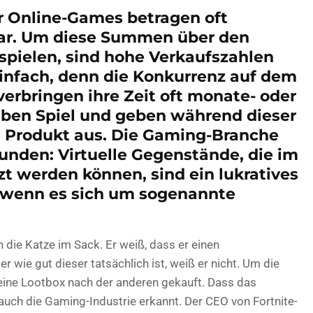
r Online-Games betragen oft
lar. Um diese Summen über den
spielen, sind hohe Verkaufszahlen
 einfach, denn die Konkurrenz auf dem
verbringen ihre Zeit oft monate- oder
lben Spiel und geben während dieser
es Produkt aus. Die Gaming-Branche
funden: Virtuelle Gegenstände, die im
zt werden können, sind ein lukratives
 wenn es sich um sogenannte
 die Katze im Sack. Er weiß, dass er einen
 wie gut dieser tatsächlich ist, weiß er nicht. Um die
ine Lootbox nach der anderen gekauft. Dass das
 auch die Gaming-Industrie erkannt. Der CEO von Fortnite-