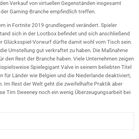
den Verkauf von virtuellen Gegenständen insgesamt
der Gaming-Branche empfindlich treffen.
 in Fortnite 2019 grundlegend verändert. Spieler
tand sich in der Lootbox befindet und sich anschließend
er Glücksspiel-Vorwurf dürfte damit wohl vom Tisch sein.
ie Umstellung gut verkraftet zu haben. Die Maßnahme
ür den Rest der Branche haben. Viele Unternehmen zeigen
ispielsweise Spielegigant Valve in seinem beliebten Titel
n für Länder wie Belgien und die Niederlande deaktiviert,
 Im Rest der Welt geht die zweifelhafte Praktik aber
üsse Tim Sweeney noch ein wenig Überzeugungsarbeit bei