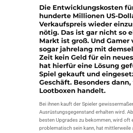
Die Entwicklungskosten fü
hunderte Millionen US-Dol
Verkaufspreis wieder einzu
nötig. Das ist gar nicht so
Markt ist groß. Und Gamer 
sogar jahrelang mit demse
Zeit kein Geld für ein neu
hat hierfür eine Lösung ge
Spiel gekauft und eingeset
Geschäft. Besonders dann,
Lootboxen handelt.
Bei ihnen kauft der Spieler gewissermaßen
Ausrüstungsgegenstand erhalten wird. Aber
besten Upgrades zu bekommen, wird oft e
problematisch sein kann, hat mittlerweile