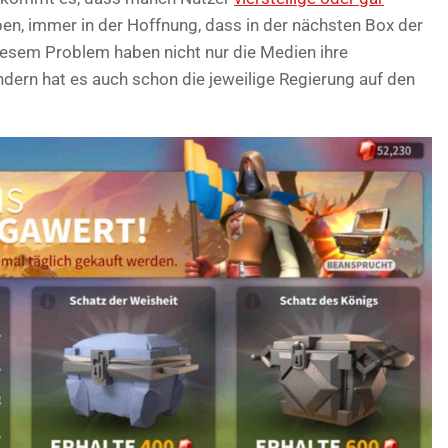
n, immer in der Hoffnung, dass in der nächsten Box der
Diesem Problem haben nicht nur die Medien ihre
dern hat es auch schon die jeweilige Regierung auf den