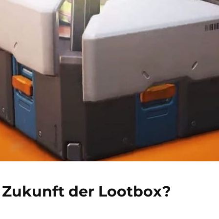
e Zukunft der Lootbox?