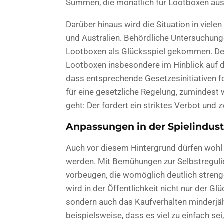
Summen, die monatlich für Lootboxen au
Darüber hinaus wird die Situation in viel
und Australien. Behördliche Untersuchunge
Lootboxen als Glücksspiel gekommen. De
Lootboxen insbesondere im Hinblick auf d
dass entsprechende Gesetzesinitiativen fo
für eine gesetzliche Regelung, zumindest
geht: Der fordert ein striktes Verbot und 
Anpassungen in der Spielindustr
Auch vor diesem Hintergrund dürfen woh
werden. Mit Bemühungen zur Selbstregul
vorbeugen, die womöglich deutlich strenger
wird in der Öffentlichkeit nicht nur der G
sondern auch das Kaufverhalten minderjähri
beispielsweise, dass es viel zu einfach se