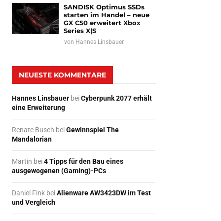
SANDISK Optimus SSDs
starten im Handel – neue
GX C50 erweitert Xbox
Series X|S
von
Hannes Linsbauer
NEUESTE KOMMENTARE
Hannes Linsbauer
bei
Cyberpunk 2077 erhält
eine Erweiterung
Renate Busch
bei
Gewinnspiel The
Mandalorian
Martin
bei
4 Tipps für den Bau eines
ausgewogenen (Gaming)-PCs
Daniel Fink
bei
Alienware AW3423DW im Test
und Vergleich