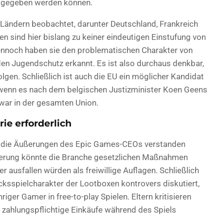
sgegeben werden können.
en Ländern beobachtet, darunter Deutschland, Frankreich
n sind hier bislang zu keiner eindeutigen Einstufung von
nnoch haben sie den problematischen Charakter von
en Jugendschutz erkannt. Es ist also durchaus denkbar,
lgen. Schließlich ist auch die EU ein möglicher Kandidat
 wenn es nach dem belgischen Justizminister Koen Geens
zwar in der gesamten Union.
ie erforderlich
l die Äußerungen des Epic Games-CEOs verstanden
ierung könnte die Branche gesetzlichen Maßnahmen
 ausfallen würden als freiwillige Auflagen. Schließlich
lücksspielcharakter der Lootboxen kontrovers diskutiert,
ger Gamer in free-to-play Spielen. Eltern kritisieren
i, zahlungspflichtige Einkäufe während des Spiels