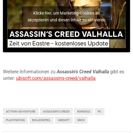
Klicke hier, um Marketing-Cookies zu
akzeptieren und diesen Inhalt zu aktivieren
Weitere Informationen zu
Assassin’s Creed Valhalla
gibt es
unter:
ubisoft.com/assassins-creed/valhalla
ACTION-ADVENTURE
ASSASSIN'S CREED
KONSOLE
PC
PLAYSTATION
ROLLENSPIEL
UBISOFT
XBOX