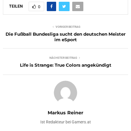
TEILEN
0
VORIGER BEITRAG
Die Fußball Bundesliga sucht den deutschen Meister
im eSport
NÄCHSTER BEITRAG
Life is Strange: True Colors angekündigt
Markus Reiner
Ist Redakteur bei Gamers.at