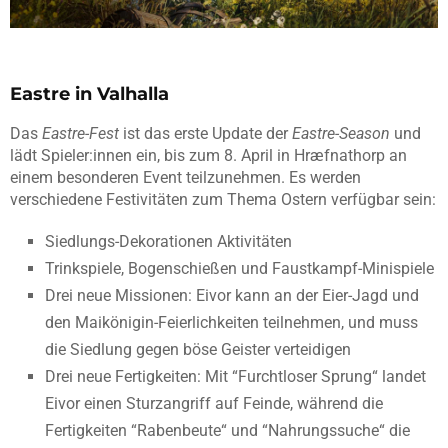
Eastre in Valhalla
Das
Eastre-Fest
ist das erste Update der
Eastre-Season
und
lädt Spieler:innen ein, bis zum 8. April in Hræfnathorp an
einem besonderen Event teilzunehmen. Es werden
verschiedene Festivitäten zum Thema Ostern verfügbar sein:
Siedlungs-Dekorationen Aktivitäten
Trinkspiele, Bogenschießen und Faustkampf-Minispiele
Drei neue Missionen: Eivor kann an der Eier-Jagd und
den Maikönigin-Feierlichkeiten teilnehmen, und muss
die Siedlung gegen böse Geister verteidigen
Drei neue Fertigkeiten: Mit “Furchtloser Sprung“ landet
Eivor einen Sturzangriff auf Feinde, während die
Fertigkeiten “Rabenbeute“ und “Nahrungssuche“ die