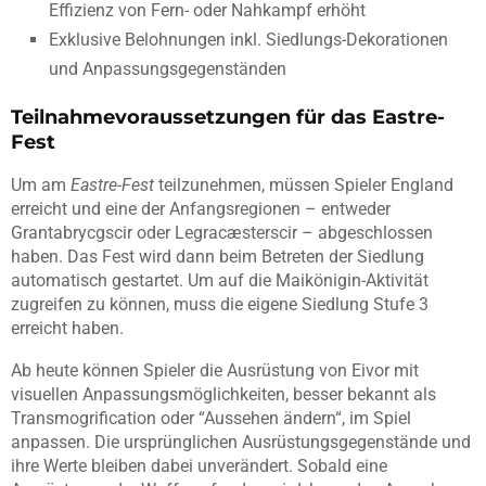
Effizienz von Fern- oder Nahkampf erhöht
Exklusive Belohnungen inkl. Siedlungs-Dekorationen
und Anpassungsgegenständen
Teilnahmevoraussetzungen für das Eastre-
Fest
Um am
Eastre-Fest
teilzunehmen, müssen Spieler England
erreicht und eine der Anfangsregionen – entweder
Grantabrycgscir oder Legracæsterscir – abgeschlossen
haben. Das Fest wird dann beim Betreten der Siedlung
automatisch gestartet. Um auf die Maikönigin-Aktivität
zugreifen zu können, muss die eigene Siedlung Stufe 3
erreicht haben.
Ab heute können Spieler die Ausrüstung von Eivor mit
visuellen Anpassungsmöglichkeiten, besser bekannt als
Transmogrification oder “Aussehen ändern“, im Spiel
anpassen. Die ursprünglichen Ausrüstungsgegenstände und
ihre Werte bleiben dabei unverändert. Sobald eine