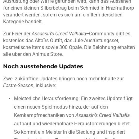
Ausrüstung oder Waffe gefunden wird, kann das Aussehen
für einen kleinen Silberbetrag beim Schmied in Hræfnathorp
verändert werden, sofern es sich um ein Item derselben
Kategorie handelt.
Zur Feier der
Assassin’s Creed Valhalla
–
Community gibt es
kostenlos das Altaïrs Outfit, das Jule-Ausrüstungsset,
kosmetische Items sowie 300 Opale. Die Belohnung erhalten
alle über den Animus Store.
Noch ausstehende Updates
Zwei zukünftige Updates bringen noch mehr Inhalte zur
Eastre-Season
, inklusive:
Meisterliche Herausforderung: Ein zweites Update fügt
einen neuen Spielmodus hinzu, der auf den
Kernkampfmechaniken von
Assassin’s Creed Valhalla
aufbaut und wiederholbare Herausforderungen bietet.
So kommt ein Meister in die Siedlung und inspiriert