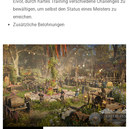
Eivor, durch hartes Training verschiedene Challenges zu
bewältigen, um selbst den Status eines Meisters zu
erreichen.
Zusätzliche Belohnungen