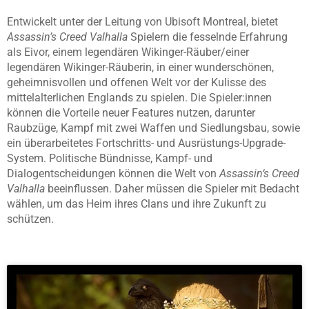
Entwickelt unter der Leitung von Ubisoft Montreal, bietet
Assassin’s Creed Valhalla
Spielern die fesselnde Erfahrung
als Eivor, einem legendären Wikinger-Räuber/einer
legendären Wikinger-Räuberin, in einer wunderschönen,
geheimnisvollen und offenen Welt vor der Kulisse des
mittelalterlichen Englands zu spielen. Die Spieler:innen
können die Vorteile neuer Features nutzen, darunter
Raubzüge, Kampf mit zwei Waffen und Siedlungsbau, sowie
ein überarbeitetes Fortschritts- und Ausrüstungs-Upgrade-
System. Politische Bündnisse, Kampf- und
Dialogentscheidungen können die Welt von
Assassin‘s Creed
Valhalla
beeinflussen. Daher müssen die Spieler mit Bedacht
wählen, um das Heim ihres Clans und ihre Zukunft zu
schützen.