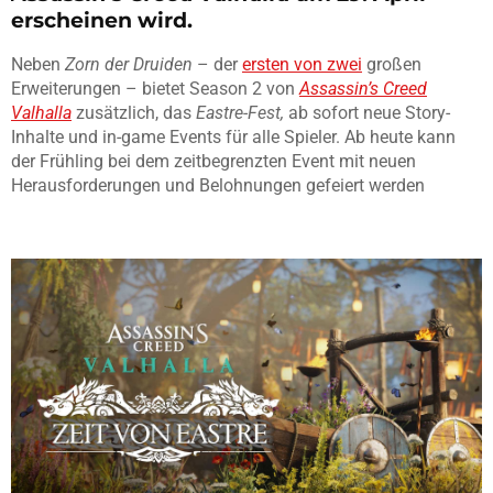
erscheinen wird.
Neben
Zorn der Druiden
– der
ersten von zwei
großen
Erweiterungen – bietet Season 2 von
Assassin’s Creed
Valhalla
zusätzlich, das
Eastre-Fest,
ab sofort neue Story-
Inhalte und in-game Events für alle Spieler. Ab heute kann
der Frühling bei dem zeitbegrenzten Event mit neuen
Herausforderungen und Belohnungen gefeiert werden