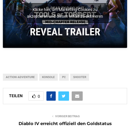
Klicke hier, um Marketing-Cookies zu
akzeptieren und diesen Inhalt zu aktivieren
ACTION-ADVENTURE
KONSOLE
PC
SHOOTER
TEILEN
0
VORIGER BEITRAG
Diablo IV erreicht offiziell den Goldstatus