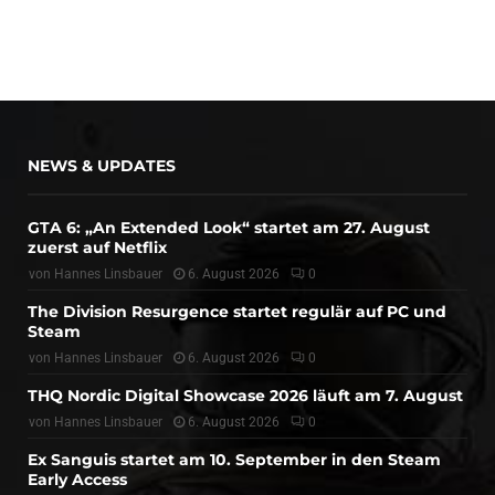
NEWS & UPDATES
GTA 6: „An Extended Look“ startet am 27. August
zuerst auf Netflix
von
Hannes Linsbauer
6. August 2026
0
The Division Resurgence startet regulär auf PC und
Steam
von
Hannes Linsbauer
6. August 2026
0
THQ Nordic Digital Showcase 2026 läuft am 7. August
von
Hannes Linsbauer
6. August 2026
0
Ex Sanguis startet am 10. September in den Steam
Early Access