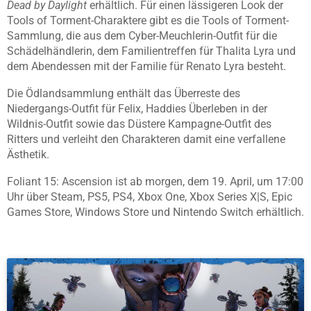
Dead by Daylight
erhältlich. Für einen lässigeren Look der
Tools of Torment-Charaktere gibt es die Tools of Torment-
Sammlung, die aus dem Cyber-Meuchlerin-Outfit für die
Schädelhändlerin, dem Familientreffen für Thalita Lyra und
dem Abendessen mit der Familie für Renato Lyra besteht.
Die Ödlandsammlung enthält das Überreste des
Niedergangs-Outfit für Felix, Haddies Überleben in der
Wildnis-Outfit sowie das Düstere Kampagne-Outfit des
Ritters und verleiht den Charakteren damit eine verfallene
Ästhetik.
Foliant 15: Ascension ist ab morgen, dem 19. April, um 17:00
Uhr über Steam, PS5, PS4, Xbox One, Xbox Series X|S, Epic
Games Store, Windows Store und Nintendo Switch erhältlich.