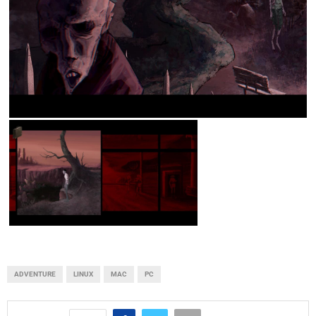
ADVENTURE
LINUX
MAC
PC