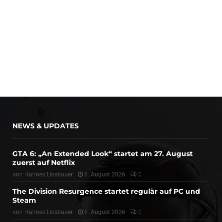
NEWS & UPDATES
GTA 6: „An Extended Look“ startet am 27. August
zuerst auf Netflix
von
Hannes Linsbauer
6. August 2026
0
The Division Resurgence startet regulär auf PC und
Steam
von
Hannes Linsbauer
6. August 2026
0