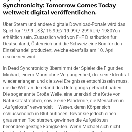
Synchronicity: Tomorrow Comes Today
weltweit digital veröffentlichen.
Über Steam und andere digitale Download-Portale wird das
Spiel für 19.99 US$/ 15.99£/ 19.99€/ 299RUR/ 1980Yen
erhältlich sein. Zusätzlich wird von F+F Distribution für
Deutschland, Österreich und die Schweiz eine Box für den
Einzelhandel produziert, welche ebenfalls am 10. April
erscheinen wird.
In Dead Synchronicity übernimmt der Spieler die Figur des
Michael, einem Mann ohne Vergangenheit, der seine Identität
wieder erlangen und die zwei Ereignisse entschlüsseln muss,
die die Welt an den Rand des Untergangs gebracht haben:
Die sogenannte Große Welle, eine unerklärliche Kette von
Naturkatastrophen, sowie eine Pandemie, die Menschen in
„Aufgelöste“ verwandelt – Wesen, deren Körper sich
schlussendlich in Blut auflösen. Bevor sie jedoch einen
grausamen Tod sterben, gewinnen die Aufgelösten
besondere geistige Fähigkeiten. Wenn Michael sich nicht