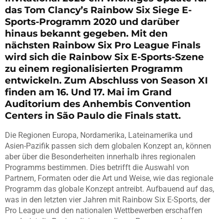
das Tom Clancy’s Rainbow Six Siege E-
Sports-Programm 2020 und darüber
hinaus bekannt gegeben. Mit den
nächsten Rainbow Six Pro League Finals
wird sich die Rainbow Six E-Sports-Szene
zu einem regionalisierten Programm
entwickeln. Zum Abschluss von Season XI
finden am 16. Und 17. Mai im Grand
Auditorium des Anhembis Convention
Centers in São Paulo die Finals statt.
Die Regionen Europa, Nordamerika, Lateinamerika und
Asien-Pazifik passen sich dem globalen Konzept an, können
aber über die Besonderheiten innerhalb ihres regionalen
Programms bestimmen. Dies betrifft die Auswahl von
Partnern, Formaten oder die Art und Weise, wie das regionale
Programm das globale Konzept antreibt. Aufbauend auf das,
was in den letzten vier Jahren mit Rainbow Six E-Sports, der
Pro League und den nationalen Wettbewerben erschaffen