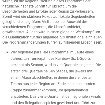
wurde, ist die Regionalisierung dieses Programms der
natürliche, nächste Schritt für Ubisoft, um die
Besonderheiten und Erfolge jeder Region zu verbessern.
Somit wird ein stärkerer Fokus auf lokale Gegebenheiten
gelegt und eine größere Vielfalt bei der Auswahl der
verschiedenen Programme, die Ubisoft anbietet,
gewährleistet. All das wird in einen globalen Wettkampf um
die Qualifikation für das alljährige Six Invitational einfließen.
Die Programmänderungen führen zu folgenden Ergebnissen:
Vier regionale parallele Programme im Laufe eines
Jahres. Ein Turnierjahr des Rainbow Six E-Sports,
bekannt als Season, wird in vier Quartale eingeteilt. Die
ersten drei Quartale heißen Stages, die jeweils mit
einem Major abschließen, in denen die vier besten
Teams aus jeder Region am Ende einer bestimmten
Etappe zusammenkommen, um gegeneinander
anzutreten. Das vierte Quartal ist den regionalen Finals
und den Relegationsspielen gewidmet und führt zum