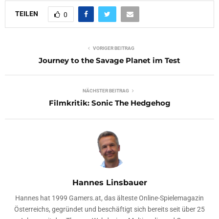
TEILEN
0
VORIGER BEITRAG
Journey to the Savage Planet im Test
NÄCHSTER BEITRAG
Filmkritik: Sonic The Hedgehog
Hannes Linsbauer
Hannes hat 1999 Gamers.at, das älteste Online-Spielemagazin
Österreichs, gegründet und beschäftigt sich bereits seit über 25