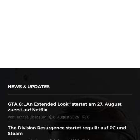
NEWS & UPDATES
GTA 6: „An Extended Look“ startet am 27. August
zuerst auf Netflix
von
Hannes Linsbauer
6. August 2026
0
The Division Resurgence startet regulär auf PC und
Steam