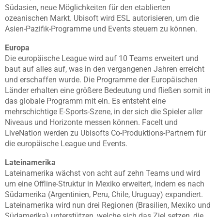
Südasien, neue Möglichkeiten für den etablierten
ozeanischen Markt. Ubisoft wird ESL autorisieren, um die
Asien-Pazifik-Programme und Events steuern zu können.
Europa
Die europäische League wird auf 10 Teams erweitert und
baut auf alles auf, was in den vergangenen Jahren erreicht
und erschaffen wurde. Die Programme der Europäischen
Länder erhalten eine größere Bedeutung und fließen somit in
das globale Programm mit ein. Es entsteht eine
mehrschichtige E-Sports-Szene, in der sich die Spieler aller
Niveaus und Horizonte messen können. Facelt und
LiveNation werden zu Ubisofts Co-Produktions-Partnern für
die europäische League und Events.
Lateinamerika
Lateinamerika wächst von acht auf zehn Teams und wird
um eine Offline-Struktur in Mexiko erweitert, indem es nach
Südamerika (Argentinien, Peru, Chile, Uruguay) expandiert.
Lateinamerika wird nun drei Regionen (Brasilien, Mexiko und
Südamerika) unterstützen, welche sich das Ziel setzen, die