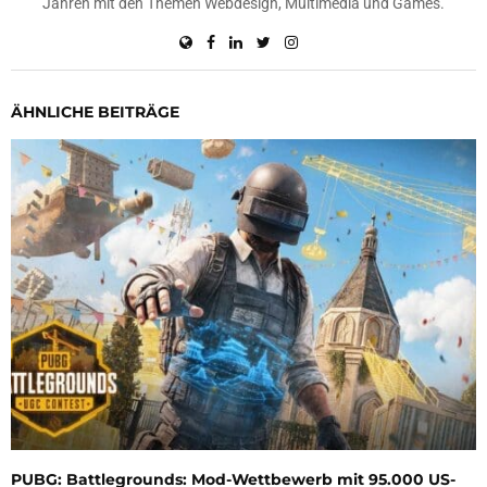
Jahren mit den Themen Webdesign, Multimedia und Games.
ÄHNLICHE BEITRÄGE
PUBG: Battlegrounds: Mod-Wettbewerb mit 95.000 US-