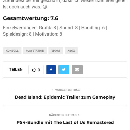
zumindest bei mir geschafft, dass ich wieder trainieren gehe.
Ist doch auch was. 😉
Gesamtwertung: 7.6
Einzelwertungen: Grafik: 8 | Sound: 8 | Handling: 6 |
Spieldesign: 8 | Motivation: 8
KONSOLE
PLAYSTATION
SPORT
XBOX
TEILEN
0
VORIGER BEITRAG
Dead Island: Epidemic Trailer zum Gameplay
NÄCHSTER BEITRAG
PS4-Bundle mit The Last of Us Remastered