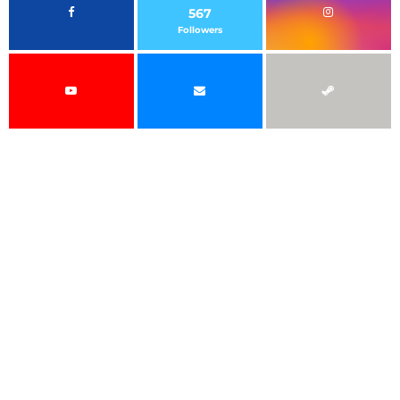
567
Followers