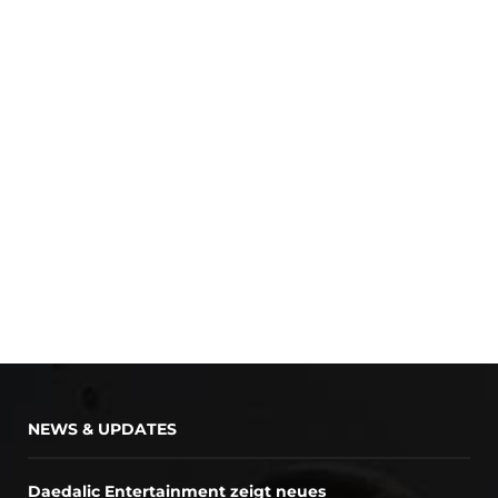
NEWS & UPDATES
Daedalic Entertainment zeigt neues