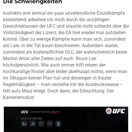
Die Schwierigkeiten
Instinktiv erst einmal ein paar unverbindliche Einzelkämpfe
bestreitend, arbeitete ich mich durch die unzähligen
Gewichtsklassen der UFC und staunte nicht schlecht über die
Vollständigkeit der Lizenz, die EA hier wieder mal aufstellen
konnte. Über zu wenige Kämpfer kann man sich, zumindest
als Laie, in der Tat kaum beschweren. Außerdem wartet,
zumindest als kostenpflichter DLC, der wahrscheinlich beste
Martial Artist aller Zeiten auf euch: Bruce Lee
höchstpersönlich. Wie auch immer hilft einem der
hochkarätige Roster aber leider überhaupt nichts, wenn man
im Oktagon keinen Plan hat und deswegen in trauter
Regelmäßigkeit – man verzeihe mir die Ausdrucksweise –
fett aufs Maul kriegt. Doch dann, die Erleuchtung: Der
Karrieremodus!