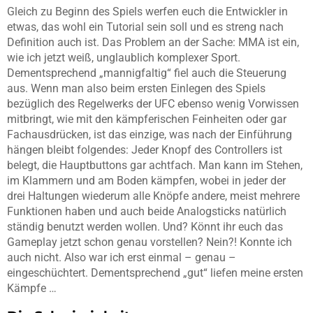
Gleich zu Beginn des Spiels werfen euch die Entwickler in
etwas, das wohl ein Tutorial sein soll und es streng nach
Definition auch ist. Das Problem an der Sache: MMA ist ein,
wie ich jetzt weiß, unglaublich komplexer Sport.
Dementsprechend „mannigfaltig“ fiel auch die Steuerung
aus. Wenn man also beim ersten Einlegen des Spiels
bezüglich des Regelwerks der UFC ebenso wenig Vorwissen
mitbringt, wie mit den kämpferischen Feinheiten oder gar
Fachausdrücken, ist das einzige, was nach der Einführung
hängen bleibt folgendes: Jeder Knopf des Controllers ist
belegt, die Hauptbuttons gar achtfach. Man kann im Stehen,
im Klammern und am Boden kämpfen, wobei in jeder der
drei Haltungen wiederum alle Knöpfe andere, meist mehrere
Funktionen haben und auch beide Analogsticks natürlich
ständig benutzt werden wollen. Und? Könnt ihr euch das
Gameplay jetzt schon genau vorstellen? Nein?! Konnte ich
auch nicht. Also war ich erst einmal – genau –
eingeschüchtert. Dementsprechend „gut“ liefen meine ersten
Kämpfe …