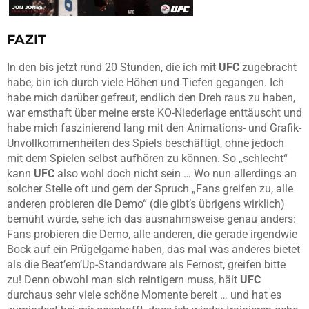
FAZIT
In den bis jetzt rund 20 Stunden, die ich mit
UFC
zugebracht
habe, bin ich durch viele Höhen und Tiefen gegangen. Ich
habe mich darüber gefreut, endlich den Dreh raus zu haben,
war ernsthaft über meine erste KO-Niederlage enttäuscht und
habe mich faszinierend lang mit den Animations- und Grafik-
Unvollkommenheiten des Spiels beschäftigt, ohne jedoch
mit dem Spielen selbst aufhören zu können. So „schlecht“
kann
UFC
also wohl doch nicht sein … Wo nun allerdings an
solcher Stelle oft und gern der Spruch „Fans greifen zu, alle
anderen probieren die Demo“ (die gibt’s übrigens wirklich)
bemüht würde, sehe ich das ausnahmsweise genau anders:
Fans probieren die Demo, alle anderen, die gerade irgendwie
Bock auf ein Prügelgame haben, das mal was anderes bietet
als die Beat’em’Up-Standardware als Fernost, greifen bitte
zu! Denn obwohl man sich reintigern muss, hält
UFC
durchaus sehr viele schöne Momente bereit … und hat es