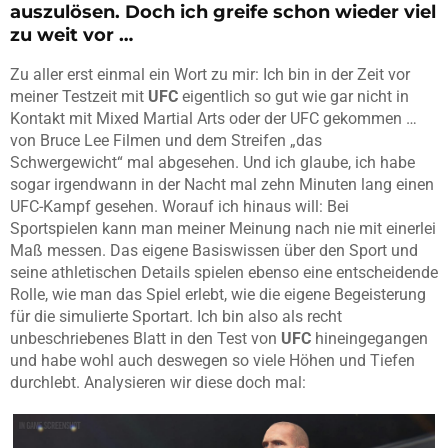
auszulösen. Doch ich greife schon wieder viel
zu weit vor …
Zu aller erst einmal ein Wort zu mir: Ich bin in der Zeit vor
meiner Testzeit mit
UFC
eigentlich so gut wie gar nicht in
Kontakt mit Mixed Martial Arts oder der UFC gekommen …
von Bruce Lee Filmen und dem Streifen „das
Schwergewicht“ mal abgesehen. Und ich glaube, ich habe
sogar irgendwann in der Nacht mal zehn Minuten lang einen
UFC-Kampf gesehen. Worauf ich hinaus will: Bei
Sportspielen kann man meiner Meinung nach nie mit einerlei
Maß messen. Das eigene Basiswissen über den Sport und
seine athletischen Details spielen ebenso eine entscheidende
Rolle, wie man das Spiel erlebt, wie die eigene Begeisterung
für die simulierte Sportart. Ich bin also als recht
unbeschriebenes Blatt in den Test von
UFC
hineingegangen
und habe wohl auch deswegen so viele Höhen und Tiefen
durchlebt. Analysieren wir diese doch mal: