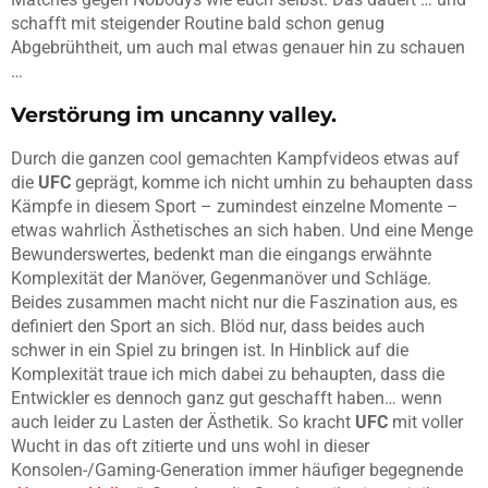
schafft mit steigender Routine bald schon genug
Abgebrühtheit, um auch mal etwas genauer hin zu schauen
…
Verstörung im uncanny valley.
Durch die ganzen cool gemachten Kampfvideos etwas auf
die
UFC
geprägt, komme ich nicht umhin zu behaupten dass
Kämpfe in diesem Sport – zumindest einzelne Momente –
etwas wahrlich Ästhetisches an sich haben. Und eine Menge
Bewunderswertes, bedenkt man die eingangs erwähnte
Komplexität der Manöver, Gegenmanöver und Schläge.
Beides zusammen macht nicht nur die Faszination aus, es
definiert den Sport an sich. Blöd nur, dass beides auch
schwer in ein Spiel zu bringen ist. In Hinblick auf die
Komplexität traue ich mich dabei zu behaupten, dass die
Entwickler es dennoch ganz gut geschafft haben… wenn
auch leider zu Lasten der Ästhetik. So kracht
UFC
mit voller
Wucht in das oft zitierte und uns wohl in dieser
Konsolen-/Gaming-Generation immer häufiger begegnende