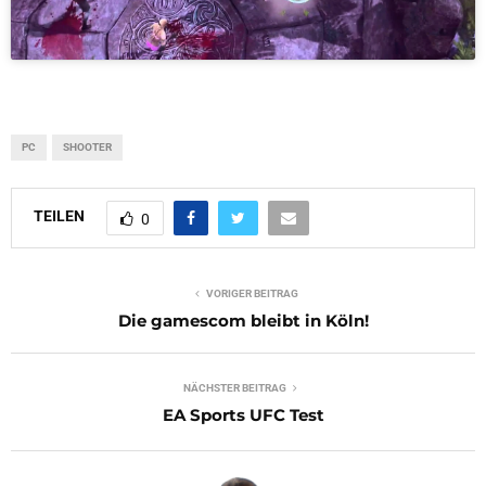
PC
SHOOTER
TEILEN
0
VORIGER BEITRAG
Die gamescom bleibt in Köln!
NÄCHSTER BEITRAG
EA Sports UFC Test