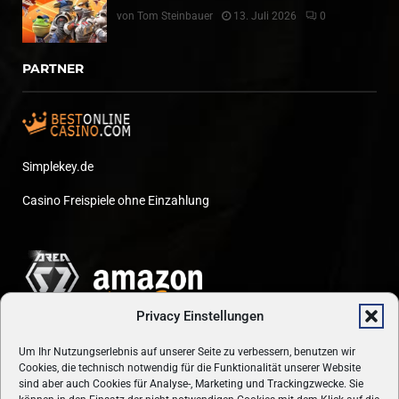
von
Tom Steinbauer
13. Juli 2026
0
PARTNER
Simplekey.de
Casino Freispiele ohne Einzahlung
Privacy Einstellungen
Um Ihr Nutzungserlebnis auf unserer Seite zu verbessern, benutzen wir
Cookies, die technisch notwendig für die Funktionalität unserer Website
sind aber auch Cookies für Analyse-, Marketing und Trackingzwecke. Sie