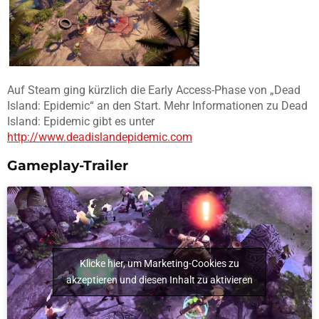
Auf Steam ging kürzlich die Early Access-Phase von „Dead
Island: Epidemic“ an den Start. Mehr Informationen zu Dead
Island: Epidemic gibt es unter
http://www.deadislandepidemic.com
Gameplay-Trailer
Klicke hier, um Marketing-Cookies zu
akzeptieren und diesen Inhalt zu aktivieren