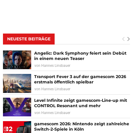
NEUESTE BEITRÄGE
Angelic: Dark Symphony feiert sein Debüt
in einem neuen Teaser
von
Hannes Linsbauer
Transport Fever 3 auf der gamescom 2026
erstmals öffentlich spielbar
von
Hannes Linsbauer
Level Infinite zeigt gamescom-Line-up mit
CONTROL Resonant und mehr
von
Hannes Linsbauer
gamescom 2026: Nintendo zeigt zahlreiche
Switch-2-Spiele in Köln