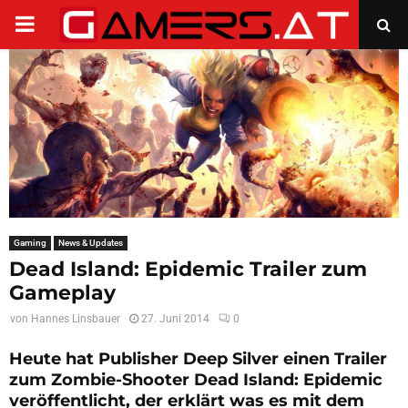
PRIMARY
MENU
Gaming
News & Updates
Dead Island: Epidemic Trailer zum
Gameplay
von
Hannes Linsbauer
27. Juni 2014
0
Heute hat Publisher Deep Silver einen Trailer
zum Zombie-Shooter Dead Island: Epidemic
veröffentlicht, der erklärt was es mit dem