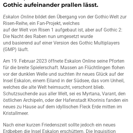
Gothic aufeinander prallen lässt.
Eskalon Online
bildet den Übergang von der Gothic-Welt zur
Risen-Reihe, ein Fan-Projekt, welches
auf der Welt von Risen 1 aufgebaut ist, aber auf Gothic 2:
Die Nacht des Raben nun umgesetzt wurde
und basierend auf einer Version des Gothic Multiplayers
(GMP) läuft.
Am 19. Februar 2023 öffnete Eskalon Online seine Pforten
für die breite Spielerschaft. Massen an Flüchtlingen flohen
vor der dunklen Welle und suchten ihr neues Glück auf der
Insel Eskalon, einem Eiland in der Südsee, das vom Unheil,
welches die alte Welt heimsucht, verschont blieb.
Schutzsuchende aus aller Welt, sei es Myrtana, Varant, den
östlichen Archipeln, oder der Hafenstadt Khorinis fanden ein
neues zu Hause auf dem idyllischen Fleck Erde mitten im
Kristallmeer.
Nach einer kurzen Friedenszeit sollte jedoch ein neues
Erdbeben die Insel Eskalon erschüttern. Die Inquisition