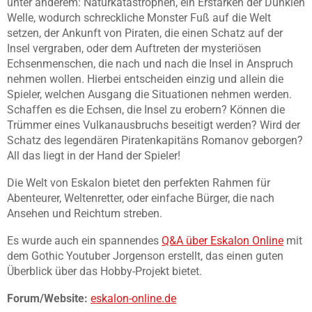
unter anderem: Naturkatastrophen, ein Erstarken der Dunklen
Welle, wodurch schreckliche Monster Fuß auf die Welt
setzen, der Ankunft von Piraten, die einen Schatz auf der
Insel vergraben, oder dem Auftreten der mysteriösen
Echsenmenschen, die nach und nach die Insel in Anspruch
nehmen wollen. Hierbei entscheiden einzig und allein die
Spieler, welchen Ausgang die Situationen nehmen werden.
Schaffen es die Echsen, die Insel zu erobern? Können die
Trümmer eines Vulkanausbruchs beseitigt werden? Wird der
Schatz des legendären Piratenkapitäns Romanov geborgen?
All das liegt in der Hand der Spieler!
Die Welt von Eskalon bietet den perfekten Rahmen für
Abenteurer, Weltenretter, oder einfache Bürger, die nach
Ansehen und Reichtum streben.
Es wurde auch ein spannendes
Q&A über Eskalon Online
mit
dem Gothic Youtuber Jorgenson erstellt, das einen guten
Überblick über das Hobby-Projekt bietet.
Forum/Website:
eskalon-online.de