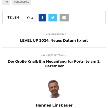
PC
ROLLENSPIEL
TEILEN
4
VORIGER BEITRAG
LEVEL UP 2024: Neues Datum fixiert
NÄCHSTER BEITRAG
Der Große Knall: Ein Neuanfang für Fortnite am 2.
Dezember
Hannes Linsbauer