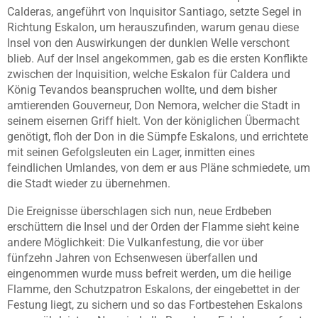
Calderas, angeführt von Inquisitor Santiago, setzte Segel in
Richtung Eskalon, um herauszufinden, warum genau diese
Insel von den Auswirkungen der dunklen Welle verschont
blieb. Auf der Insel angekommen, gab es die ersten Konflikte
zwischen der Inquisition, welche Eskalon für Caldera und
König Tevandos beanspruchen wollte, und dem bisher
amtierenden Gouverneur, Don Nemora, welcher die Stadt in
seinem eisernen Griff hielt. Von der königlichen Übermacht
genötigt, floh der Don in die Sümpfe Eskalons, und errichtete
mit seinen Gefolgsleuten ein Lager, inmitten eines
feindlichen Umlandes, von dem er aus Pläne schmiedete, um
die Stadt wieder zu übernehmen.
Die Ereignisse überschlagen sich nun, neue Erdbeben
erschüttern die Insel und der Orden der Flamme sieht keine
andere Möglichkeit: Die Vulkanfestung, die vor über
fünfzehn Jahren von Echsenwesen überfallen und
eingenommen wurde muss befreit werden, um die heilige
Flamme, den Schutzpatron Eskalons, der eingebettet in der
Festung liegt, zu sichern und so das Fortbestehen Eskalons