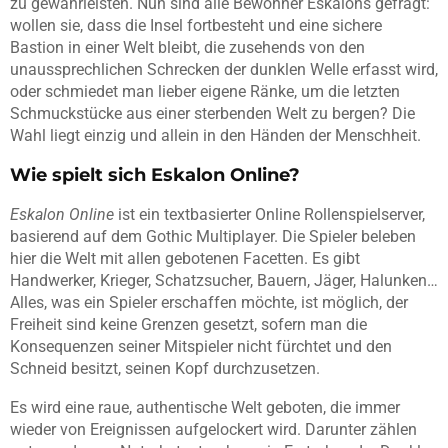
zu gewährleisten. Nun sind alle Bewohner Eskalons gefragt:
wollen sie, dass die Insel fortbesteht und eine sichere
Bastion in einer Welt bleibt, die zusehends von den
unaussprechlichen Schrecken der dunklen Welle erfasst wird,
oder schmiedet man lieber eigene Ränke, um die letzten
Schmuckstücke aus einer sterbenden Welt zu bergen? Die
Wahl liegt einzig und allein in den Händen der Menschheit.
Wie spielt sich Eskalon Online?
Eskalon Online
ist ein textbasierter Online Rollenspielserver,
basierend auf dem Gothic Multiplayer. Die Spieler beleben
hier die Welt mit allen gebotenen Facetten. Es gibt
Handwerker, Krieger, Schatzsucher, Bauern, Jäger, Halunken…
Alles, was ein Spieler erschaffen möchte, ist möglich, der
Freiheit sind keine Grenzen gesetzt, sofern man die
Konsequenzen seiner Mitspieler nicht fürchtet und den
Schneid besitzt, seinen Kopf durchzusetzen.
Es wird eine raue, authentische Welt geboten, die immer
wieder von Ereignissen aufgelockert wird. Darunter zählen