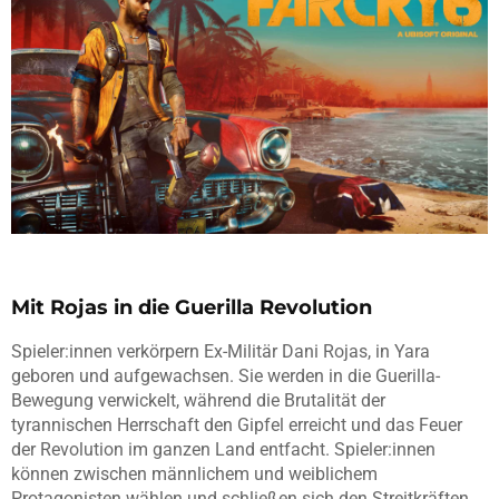
Mit Rojas in die Guerilla Revolution
Spieler:innen verkörpern Ex-Militär Dani Rojas, in Yara
geboren und aufgewachsen. Sie werden in die Guerilla-
Bewegung verwickelt, während die Brutalität der
tyrannischen Herrschaft den Gipfel erreicht und das Feuer
der Revolution im ganzen Land entfacht. Spieler:innen
können zwischen männlichem und weiblichem
Protagonisten wählen und schließen sich den Streitkräften