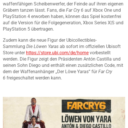
waffenfähigen Scheibenwerfer, der Feinde auf ihren eigenen
Gräbern tanzen lässt. Fans, die
Far Cry 6
auf Xbox One und
PlayStation 4 erworben haben, können das Spiel kostenfrei
auf die Version für die Folgegeneration, Xbox Series X|S und
PlayStation 5 übertragen.
Zudem kann die neue Figur der Ubicollectibles-
Sammlung
Die Löwen Yaras
ab sofort im offiziellen Ubisoft
Store unter
https://store.ubi.com/de/home
vorbestellt
werden. Die Figur zeigt den Präsidenten Antón Castilla und
seinen Sohn Diego und enthält einen zusätzlichen Code, mit
dem der Waffenanhänger „Der Löwe Yaras“ für
Far Cry
6
freigeschaltet werden kann.