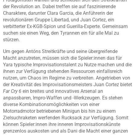
der Revolution an. Dabei treffen sie auf faszinierende
Charaktere, darunter Clara Garcia, die Anführerin der
revolutionären Gruppe Libertad, und Juan Cortez, ein
verbitterter Ex-KGB-Spion und Guerilla-Experte. Gemeinsam
suchen sie einen Weg, den Tyrannen ein für alle Mal zu
stürzen.
Um gegen Antóns Streitkräfte und seine übergreifende
Macht anzutreten, müssen sich die Spieler:innen das für
Yara typische Improvisationstalent zu Nutze machen und die
ihnen zur Verfügung stehenden Ressourcen einfallsreich
nutzen, um Chaos im Regime zu verbreiten. Angetrieben von
der Kreativität des Improvisationsmeisters Juan Cortez bietet
Far Cry 6
ein breites und innovatives Arsenal an
anpassbaren, Impro-Waffen und -Werkzeugen. Es stehen
diverse Kombinationsmöglichkeiten von einer
Motorradmotor betriebenen Minigun bis hin zu einem
Zielsuchraketen werfenden Rucksack zur Verfügung. Somit
können Spieler:innen ihre inneren Improvisationskünste
grenzenlos auskosten und als Dani die Macht einer ganzen