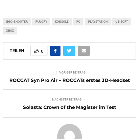
EGO-SHOOTER
FAR CRY
KONSOLE
PC
PLAYSTATION
UBISOFT
XBOX
TEILEN
0
VORIGER BEITRAG
ROCCAT Syn Pro Air – ROCCATs erstes 3D-Headset
NÄCHSTER BEITRAG
Solasta: Crown of the Magister im Test