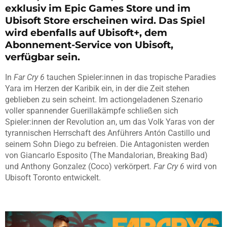
exklusiv im Epic Games Store und im
Ubisoft Store erscheinen wird. Das Spiel
wird ebenfalls auf Ubisoft+, dem
Abonnement-Service von Ubisoft,
verfügbar sein.
In
Far Cry 6
tauchen Spieler:innen in das tropische Paradies
Yara im Herzen der Karibik ein, in der die Zeit stehen
geblieben zu sein scheint. Im actiongeladenen Szenario
voller spannender Guerillakämpfe schließen sich
Spieler:innen der Revolution an, um das Volk Yaras von der
tyrannischen Herrschaft des Anführers Antón Castillo und
seinem Sohn Diego zu befreien. Die Antagonisten werden
von Giancarlo Esposito (The Mandalorian, Breaking Bad)
und Anthony Gonzalez (Coco) verkörpert.
Far Cry 6
wird von
Ubisoft Toronto entwickelt.