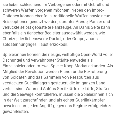
sie lieber schleichend im Verborgenen oder mit Gebrüll und
schweren Waffen vorgehen möchten. Neben den Impro-
Optionen können ebenfalls traditionelle Waffen sowie neue
Reiseoptionen genutzt werden, darunter Pferde, Panzer und
verrückte selbst gebastelte Fahrzeuge. An Danis Seite kann
ebenfalls ein tierischer Begleiter ausgewählt werden, wie
Chorizo, der liebenswerte Dackel, oder Guapo, Juans
soldatenhungriges Haustierkrokodil.
Spieler:innen können die riesige, vielfältige Open-World voller
Dschungel und verwahrloster Städte entweder als
Einzelspieler oder im zwei-Spieler-Koop-Modus erkunden. Als
Mitglied der Revolution werden Pläne für die Rekrutierung
von Soldaten und das Sammeln von Ressourcen aus
versteckten Guerillalagern gesteuert, die im ganzen Land
verteilt sind. Während Antóns Streitkräfte die Lüfte, Straßen
und die Seewege kontrollieren, müssen die Spieler:innen sich
in der Welt zurechtfinden und als echter Guerillakämpfer
beweisen, um jeden Angriff gegen das Regime erfolgreich zu
gewährleisten.