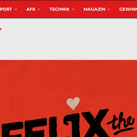
SPORT
AFK
TECHNIK
MAGAZIN
GEWINN