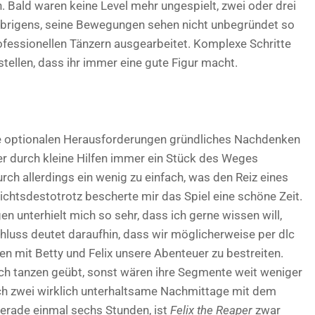
n. Bald waren keine Level mehr ungespielt, zwei oder drei
Übrigens, seine Bewegungen sehen nicht unbegründet so
ofessionellen Tänzern ausgearbeitet. Komplexe Schritte
tellen, dass ihr immer eine gute Figur macht.
ie optionalen Herausforderungen gründliches Nachdenken
r durch kleine Hilfen immer ein Stück des Weges
 allerdings ein wenig zu einfach, was den Reiz eines
ichtsdestotrotz bescherte mir das Spiel eine schöne Zeit.
en unterhielt mich so sehr, dass ich gerne wissen will,
Schluss deutet daraufhin, dass wir möglicherweise per dlc
 mit Betty und Felix unsere Abenteuer zu bestreiten.
ich tanzen geübt, sonst wären ihre Segmente weit weniger
e ich zwei wirklich unterhaltsame Nachmittage mit dem
 gerade einmal sechs Stunden, ist
Felix the Reaper
zwar