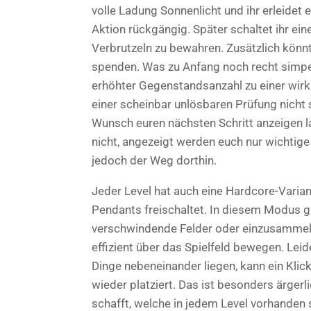
volle Ladung Sonnenlicht und ihr erleidet 
Aktion rückgängig. Später schaltet ihr ei
Verbrutzeln zu bewahren. Zusätzlich könnt
spenden. Was zu Anfang noch recht simpel
erhöhter Gegenstandsanzahl zu einer wirk
einer scheinbar unlösbaren Prüfung nicht 
Wunsch euren nächsten Schritt anzeigen 
nicht, angezeigt werden euch nur wichtige
jedoch der Weg dorthin.
Jeder Level hat auch eine Hardcore-Varia
Pendants freischaltet. In diesem Modus gi
verschwindende Felder oder einzusammeln
effizient über das Spielfeld bewegen. Le
Dinge nebeneinander liegen, kann ein Klick
wieder platziert. Das ist besonders ärger
schafft, welche in jedem Level vorhanden s