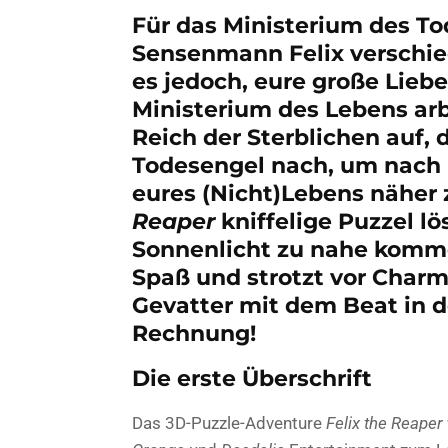
Für das Ministerium des Tod
Sensenmann Felix verschied
es jedoch, eure große Liebe
Ministerium des Lebens arbe
Reich der Sterblichen auf,
Todesengel nach, um nach 
eures (Nicht)Lebens näher
Reaper
kniffelige Puzzel l
Sonnenlicht zu nahe komme
Spaß und strotzt vor Char
Gevatter mit dem Beat in d
Rechnung!
Die erste Überschrift
Das 3D-Puzzle-Adventure
Felix the Reaper