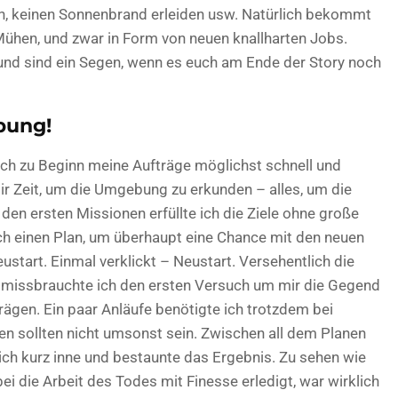
n, keinen Sonnenbrand erleiden usw. Natürlich bekommt
Mühen, und zwar in Form von neuen knallharten Jobs.
und sind ein Segen, wenn es euch am Ende der Story noch
bung!
ch zu Beginn meine Aufträge möglichst schnell und
ir Zeit, um die Umgebung zu erkunden – alles, um die
 den ersten Missionen erfüllte ich die Ziele ohne große
och einen Plan, um überhaupt eine Chance mit den neuen
ustart. Einmal verklickt – Neustart. Versehentlich die
missbrauchte ich den ersten Versuch um mir die Gegend
gen. Ein paar Anläufe benötigte ich trotzdem bei
n sollten nicht umsonst sein. Zwischen all dem Planen
ich kurz inne und bestaunte das Ergebnis. Zu sehen wie
bei die Arbeit des Todes mit Finesse erledigt, war wirklich