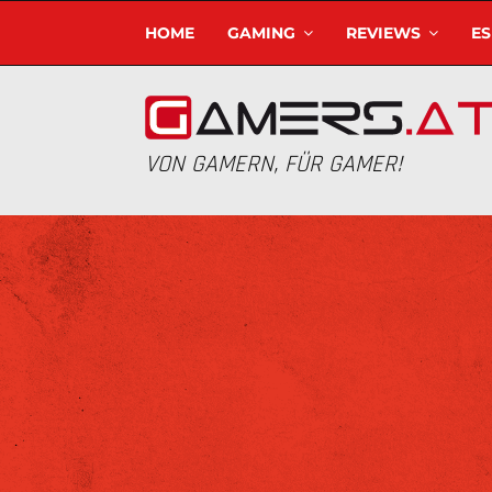
HOME
GAMING
REVIEWS
E
VON GAMERN, FÜR GAMER!