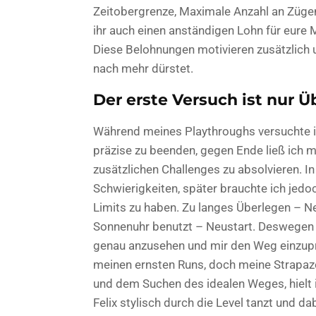
Zeitobergrenze, Maximale Anzahl an Züge
ihr auch einen anständigen Lohn für eure 
Diese Belohnungen motivieren zusätzlich 
nach mehr dürstet.
Der erste Versuch ist nur Ü
Während meines Playthroughs versuchte i
präzise zu beenden, gegen Ende ließ ich m
zusätzlichen Challenges zu absolvieren. In
Schwierigkeiten, später brauchte ich jed
Limits zu haben. Zu langes Überlegen – Ne
Sonnenuhr benutzt – Neustart. Deswegen 
genau anzusehen und mir den Weg einzuprä
meinen ernsten Runs, doch meine Strapaze
und dem Suchen des idealen Weges, hielt 
Felix stylisch durch die Level tanzt und da