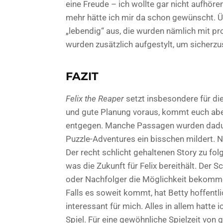
eine Freude – ich wollte gar nicht aufhöre
mehr hätte ich mir da schon gewünscht. 
„lebendig“ aus, die wurden nämlich mit pr
wurden zusätzlich aufgestylt, um sicherzus
FAZIT
Felix the Reaper
setzt insbesondere für d
und gute Planung voraus, kommt euch abe
entgegen. Manche Passagen wurden dadurch
Puzzle-Adventures ein bisschen mildert. N
Der recht schlicht gehaltenen Story zu folg
was die Zukunft für Felix bereithält. Der 
oder Nachfolger die Möglichkeit bekommen
Falls es soweit kommt, hat Betty hoffentl
interessant für mich. Alles in allem hatt
Spiel. Für eine gewöhnliche Spielzeit von