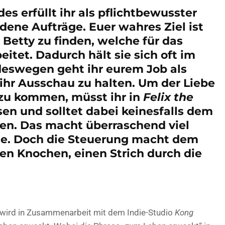
es erfüllt ihr als pflichtbewusster
ene Aufträge. Euer wahres Ziel ist
 Betty zu finden, welche für das
itet. Dadurch hält sie sich oft im
 deswegen geht ihr eurem Job als
ihr Ausschau zu halten. Um der Liebe
 zu kommen, müsst ihr in
Felix the
ösen und solltet dabei keinesfalls dem
n. Das macht überraschend viel
me. Doch die Steuerung macht dem
en Knochen, einen Strich durch die
wird in Zusammenarbeit mit dem Indie-Studio
Kong