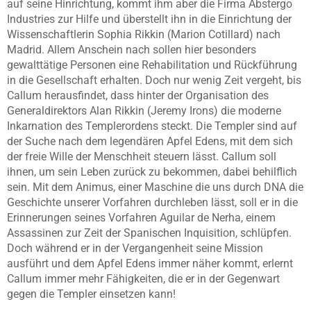
auf seine Hinrichtung, kommt ihm aber die Firma Abstergo
Industries zur Hilfe und überstellt ihn in die Einrichtung der
Wissenschaftlerin Sophia Rikkin (Marion Cotillard) nach
Madrid. Allem Anschein nach sollen hier besonders
gewalttätige Personen eine Rehabilitation und Rückführung
in die Gesellschaft erhalten. Doch nur wenig Zeit vergeht, bis
Callum herausfindet, dass hinter der Organisation des
Generaldirektors Alan Rikkin (Jeremy Irons) die moderne
Inkarnation des Templerordens steckt. Die Templer sind auf
der Suche nach dem legendären Apfel Edens, mit dem sich
der freie Wille der Menschheit steuern lässt. Callum soll
ihnen, um sein Leben zurück zu bekommen, dabei behilflich
sein. Mit dem Animus, einer Maschine die uns durch DNA die
Geschichte unserer Vorfahren durchleben lässt, soll er in die
Erinnerungen seines Vorfahren Aguilar de Nerha, einem
Assassinen zur Zeit der Spanischen Inquisition, schlüpfen.
Doch während er in der Vergangenheit seine Mission
ausführt und dem Apfel Edens immer näher kommt, erlernt
Callum immer mehr Fähigkeiten, die er in der Gegenwart
gegen die Templer einsetzen kann!