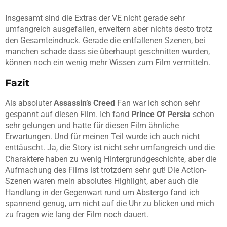
Insgesamt sind die Extras der VE nicht gerade sehr
umfangreich ausgefallen, erweitern aber nichts desto trotz
den Gesamteindruck. Gerade die entfallenen Szenen, bei
manchen schade dass sie überhaupt geschnitten wurden,
können noch ein wenig mehr Wissen zum Film vermitteln.
Fazit
Als absoluter
Assassin’s Creed
Fan war ich schon sehr
gespannt auf diesen Film. Ich fand
Prince Of Persia
schon
sehr gelungen und hatte für diesen Film ähnliche
Erwartungen. Und für meinen Teil wurde ich auch nicht
enttäuscht. Ja, die Story ist nicht sehr umfangreich und die
Charaktere haben zu wenig Hintergrundgeschichte, aber die
Aufmachung des Films ist trotzdem sehr gut! Die Action-
Szenen waren mein absolutes Highlight, aber auch die
Handlung in der Gegenwart rund um Abstergo fand ich
spannend genug, um nicht auf die Uhr zu blicken und mich
zu fragen wie lang der Film noch dauert.