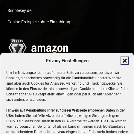
Simplekey.de
Casino Freispiele ohne Einzahlung
Privacy Einstellungen
Um Ihr Nutzungserlebnis auf unserer Seite zu verbessern, benutzen wir
Cookies, die technisch notwendig für die Funktionalität unserer Website
sind aber auch Cookies für Analyse-, Marketing und Trackingzwecke. Sie
können in den Einsatz der nicht notwendigen Cookies mit dem Klick auf die
Schaltfläche
"
Alle Akzeptieren
"
einwilligen oder per Klick auf
"
Ablehnen
"
sich anders entscheiden.
Hinweis auf Verarbeitung Ihrer auf dieser Webseite erhobenen Daten in den
USA:
Indem Sie auf "Alle Akzeptieren" klicken, willigen Sie zugleich gem.
ÜBER UNS
DSGVO ein, dass Ihre Daten in den USA verarbeitet werden. Die USA werden
vom Europäischen Gerichtshof als ein Land mit einem nach EU-Standards
VON GAMERN, FÜR GAMER! Gamers.at ist das älteste Online-
unzureichendem Datenschutzniveau eingeschätzt. Es besteht insbesondere