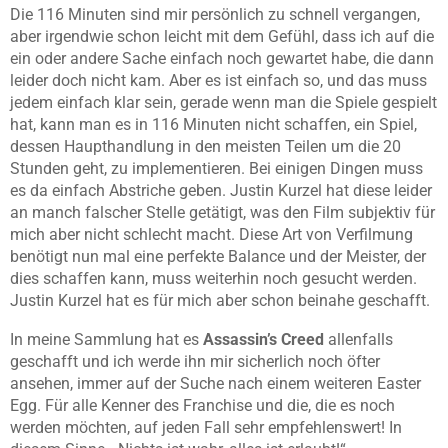
Die 116 Minuten sind mir persönlich zu schnell vergangen,
aber irgendwie schon leicht mit dem Gefühl, dass ich auf die
ein oder andere Sache einfach noch gewartet habe, die dann
leider doch nicht kam. Aber es ist einfach so, und das muss
jedem einfach klar sein, gerade wenn man die Spiele gespielt
hat, kann man es in 116 Minuten nicht schaffen, ein Spiel,
dessen Haupthandlung in den meisten Teilen um die 20
Stunden geht, zu implementieren. Bei einigen Dingen muss
es da einfach Abstriche geben. Justin Kurzel hat diese leider
an manch falscher Stelle getätigt, was den Film subjektiv für
mich aber nicht schlecht macht. Diese Art von Verfilmung
benötigt nun mal eine perfekte Balance und der Meister, der
dies schaffen kann, muss weiterhin noch gesucht werden.
Justin Kurzel hat es für mich aber schon beinahe geschafft.
In meine Sammlung hat es
Assassin’s Creed
allenfalls
geschafft und ich werde ihn mir sicherlich noch öfter
ansehen, immer auf der Suche nach einem weiteren Easter
Egg. Für alle Kenner des Franchise und die, die es noch
werden möchten, auf jeden Fall sehr empfehlenswert! In