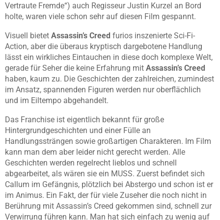
Vertraute Fremde
“) auch Regisseur Justin Kurzel an Bord
holte, waren viele schon sehr auf diesen Film gespannt.
Visuell bietet
Assassin’s Creed
furios inszenierte Sci-Fi-
Action, aber die überaus kryptisch dargebotene Handlung
lässt ein wirkliches Eintauchen in diese doch komplexe Welt,
gerade für Seher die keine Erfahrung mit
Assassin’s Creed
haben, kaum zu. Die Geschichten der zahlreichen, zumindest
im Ansatz, spannenden Figuren werden nur oberflächlich
und im Eiltempo abgehandelt.
Das Franchise ist eigentlich bekannt für große
Hintergrundgeschichten und einer Fülle an
Handlungssträngen sowie großartigen Charakteren. Im Film
kann man dem aber leider nicht gerecht werden. Alle
Geschichten werden regelrecht lieblos und schnell
abgearbeitet, als wären sie ein MUSS. Zuerst befindet sich
Callum im Gefängnis, plötzlich bei Abstergo und schon ist er
im Animus. Ein Fakt, der für viele Zuseher die noch nicht in
Berührung mit Assassin’s Creed gekommen sind, schnell zur
Verwirrung führen kann. Man hat sich einfach zu wenig auf