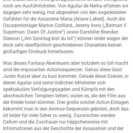
noch am Ausführlichsten. Von Aguilar de Nerha erfahren wir
dagegen sehr wenig, mal abgesehen von den angedeuteten
Gefühlen für die Assassine Maria (Ariane Labed). Auch die
Oscarpreisträger Marion Cotillard, Jeremy Irons („
Batman V
Superman: Dawn Of Justice
“) sowie Darsteller Brendan
Gleeson („
Am Sonntag bist du tot
“) können leider wegen der
doch sehr oberflächlich geschriebenen Charaktere keinen
großartigen Eindruck hinterlassen.
Was dieses Fantasy-Abenteuers aber trotzdem so toll macht
sind die imposanten Actionsequenzen. Genau diese lässt
Justin Kurzel aber zu kurz kommen. Gerade diese Szenen, in
denen Aguilar und seine tödlichen Mitstreiter sich
spektakuläre Verfolgungsjagden und Kämpfe mit den
abscheulichen Templern liefern, waren es, die den Film aus
der Kreide holen könnten. Drei große solcher Action-Einlagen
bekommt man in den Animus-Sequenzen geboten, doch das
ist leider für viele Seher zu wenig. Dazwischen werden
Callum und die Zuschauer nur häppchenweise mit
Informationen aus der Geschichte der Assassinen und der