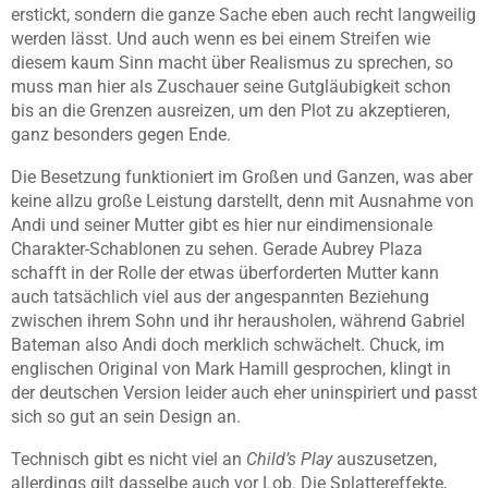
erstickt, sondern die ganze Sache eben auch recht langweilig
werden lässt. Und auch wenn es bei einem Streifen wie
diesem kaum Sinn macht über Realismus zu sprechen, so
muss man hier als Zuschauer seine Gutgläubigkeit schon
bis an die Grenzen ausreizen, um den Plot zu akzeptieren,
ganz besonders gegen Ende.
Die Besetzung funktioniert im Großen und Ganzen, was aber
keine allzu große Leistung darstellt, denn mit Ausnahme von
Andi und seiner Mutter gibt es hier nur eindimensionale
Charakter-Schablonen zu sehen. Gerade Aubrey Plaza
schafft in der Rolle der etwas überforderten Mutter kann
auch tatsächlich viel aus der angespannten Beziehung
zwischen ihrem Sohn und ihr herausholen, während Gabriel
Bateman also Andi doch merklich schwächelt. Chuck, im
englischen Original von Mark Hamill gesprochen, klingt in
der deutschen Version leider auch eher uninspiriert und passt
sich so gut an sein Design an.
Technisch gibt es nicht viel an
Child’s Play
auszusetzen,
allerdings gilt dasselbe auch vor Lob. Die Splattereffekte,