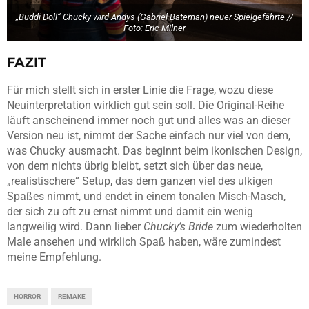
„Buddi Doll“ Chucky wird Andys (Gabriel Bateman) neuer Spielgefährte //
Foto: Eric Milner
FAZIT
Für mich stellt sich in erster Linie die Frage, wozu diese
Neuinterpretation wirklich gut sein soll. Die Original-Reihe
läuft anscheinend immer noch gut und alles was an dieser
Version neu ist, nimmt der Sache einfach nur viel von dem,
was Chucky ausmacht. Das beginnt beim ikonischen Design,
von dem nichts übrig bleibt, setzt sich über das neue,
„realistischere“ Setup, das dem ganzen viel des ulkigen
Spaßes nimmt, und endet in einem tonalen Misch-Masch,
der sich zu oft zu ernst nimmt und damit ein wenig
langweilig wird. Dann lieber
Chucky’s Bride
zum wiederholten
Male ansehen und wirklich Spaß haben, wäre zumindest
meine Empfehlung.
HORROR
REMAKE