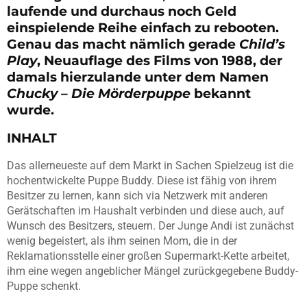
laufende und durchaus noch Geld
einspielende Reihe einfach zu rebooten.
Genau das macht nämlich gerade
Child’s
Play
, Neuauflage des Films von 1988, der
damals hierzulande unter dem Namen
Chucky – Die Mörderpuppe
bekannt
wurde.
INHALT
Das allerneueste auf dem Markt in Sachen Spielzeug ist die
hochentwickelte Puppe Buddy. Diese ist fähig von ihrem
Besitzer zu lernen, kann sich via Netzwerk mit anderen
Gerätschaften im Haushalt verbinden und diese auch, auf
Wunsch des Besitzers, steuern. Der Junge Andi ist zunächst
wenig begeistert, als ihm seinen Mom, die in der
Reklamationsstelle einer großen Supermarkt-Kette arbeitet,
ihm eine wegen angeblicher Mängel zurückgegebene Buddy-
Puppe schenkt.