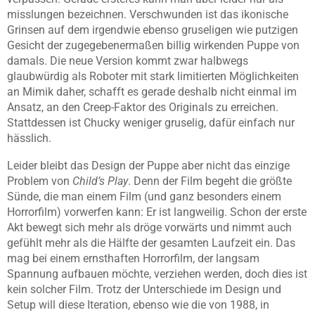
misslungen bezeichnen. Verschwunden ist das ikonische
Grinsen auf dem irgendwie ebenso gruseligen wie putzigen
Gesicht der zugegebenermaßen billig wirkenden Puppe von
damals. Die neue Version kommt zwar halbwegs
glaubwürdig als Roboter mit stark limitierten Möglichkeiten
an Mimik daher, schafft es gerade deshalb nicht einmal im
Ansatz, an den Creep-Faktor des Originals zu erreichen.
Stattdessen ist Chucky weniger gruselig, dafür einfach nur
hässlich.
Leider bleibt das Design der Puppe aber nicht das einzige
Problem von
Child’s Play
. Denn der Film begeht die größte
Sünde, die man einem Film (und ganz besonders einem
Horrorfilm) vorwerfen kann: Er ist langweilig. Schon der erste
Akt bewegt sich mehr als dröge vorwärts und nimmt auch
gefühlt mehr als die Hälfte der gesamten Laufzeit ein. Das
mag bei einem ernsthaften Horrorfilm, der langsam
Spannung aufbauen möchte, verziehen werden, doch dies ist
kein solcher Film. Trotz der Unterschiede im Design und
Setup will diese Iteration, ebenso wie die von 1988, in