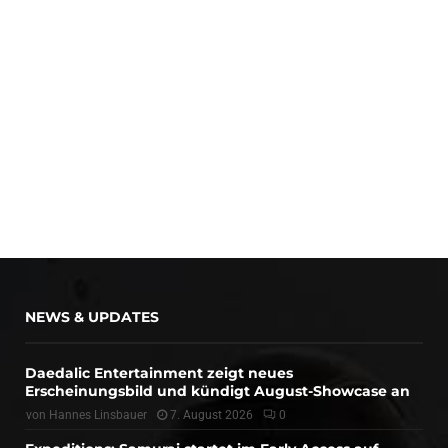
NEWS & UPDATES
Daedalic Entertainment zeigt neues
Erscheinungsbild und kündigt August-Showcase an
von
Hannes Linsbauer
7. August 2026
0