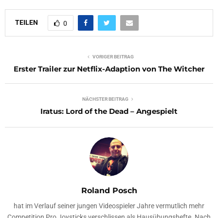
TEILEN
0
VORIGER BEITRAG
Erster Trailer zur Netflix-Adaption von The Witcher
NÄCHSTER BEITRAG
Iratus: Lord of the Dead – Angespielt
Roland Posch
hat im Verlauf seiner jungen Videospieler Jahre vermutlich mehr
Competition Pro Joysticks verschlissen als Hausübungshefte. Nach