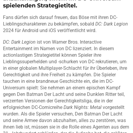
spielenden Strategietitel.
Fans dürfen sich darauf freuen, das Böse mit ihren DC-
Lieblingscharakteren zu bekämpfen, sobald
DC: Dark Legion
2024 für Android und iOS veröffentlicht wird.
DC: Dark Legion
ist von Warner Bros. Interactive
Entertainment im Namen von DC lizenziert. In diesem
actionlastigen Strategietitel können Spieler ihre
Lieblingssuperhelden und -schurken von DC rekrutieren, um
in einer globalen Multiplayer-Schlacht für ihr Überleben, ihre
Gerechtigkeit und ihre Freiheit zu kämpfen. Die Spieler
tauchen in eine brandneue Geschichte ein, die im DC-
Universum spielt: Sie nehmen an einem epischen Kampf
gegen Den Batman Der Lacht und seine Dunklen Ritter teil,
verzerrten Versionen der Gerechtigkeitsliga, die in der
erfolgreichen DC-Comicreihe
Dark Nights: Metal
vorgestellt
wurden. Als die Spieler versuchen, Den Batman Der Lacht
und seine Armee davon abzuhalten, alles zu zerstören, was
ihnen lieb ist, müssen sie in die Rolle eines Agenten aus dem