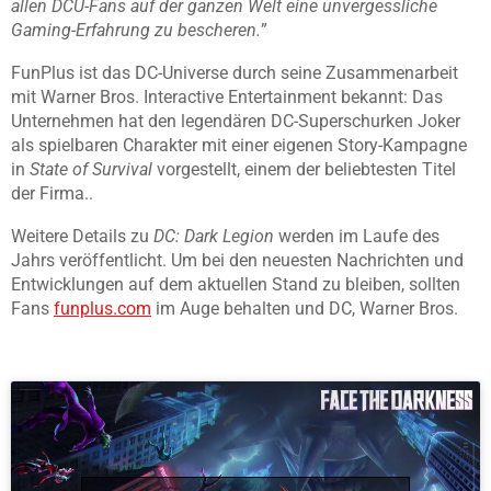
allen DCU-Fans auf der ganzen Welt eine unvergessliche
Gaming-Erfahrung zu bescheren.
”
FunPlus ist das DC-Universe durch seine Zusammenarbeit
mit Warner Bros. Interactive Entertainment bekannt: Das
Unternehmen hat den legendären DC-Superschurken Joker
als spielbaren Charakter mit einer eigenen Story-Kampagne
in
State of Survival
vorgestellt, einem der beliebtesten Titel
der Firma..
Weitere Details zu
DC: Dark Legion
werden im Laufe des
Jahrs veröffentlicht. Um bei den neuesten Nachrichten und
Entwicklungen auf dem aktuellen Stand zu bleiben, sollten
Fans
funplus.com
im Auge behalten und DC, Warner Bros.