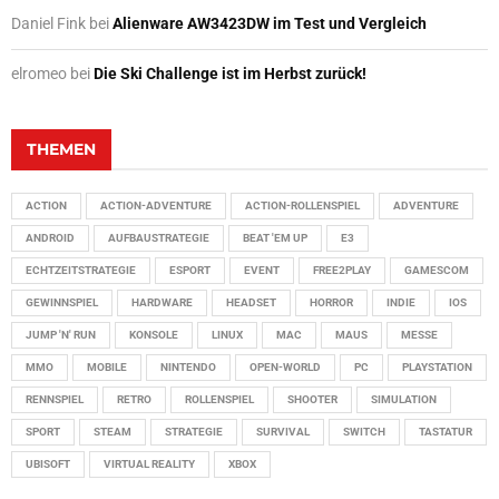
Daniel Fink
bei
Alienware AW3423DW im Test und Vergleich
elromeo
bei
Die Ski Challenge ist im Herbst zurück!
THEMEN
ACTION
ACTION-ADVENTURE
ACTION-ROLLENSPIEL
ADVENTURE
ANDROID
AUFBAUSTRATEGIE
BEAT 'EM UP
E3
ECHTZEITSTRATEGIE
ESPORT
EVENT
FREE2PLAY
GAMESCOM
GEWINNSPIEL
HARDWARE
HEADSET
HORROR
INDIE
IOS
JUMP 'N' RUN
KONSOLE
LINUX
MAC
MAUS
MESSE
MMO
MOBILE
NINTENDO
OPEN-WORLD
PC
PLAYSTATION
RENNSPIEL
RETRO
ROLLENSPIEL
SHOOTER
SIMULATION
SPORT
STEAM
STRATEGIE
SURVIVAL
SWITCH
TASTATUR
UBISOFT
VIRTUAL REALITY
XBOX