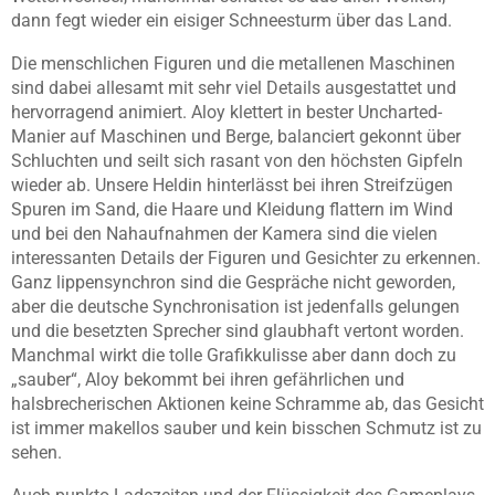
dann fegt wieder ein eisiger Schneesturm über das Land.
Die menschlichen Figuren und die metallenen Maschinen
sind dabei allesamt mit sehr viel Details ausgestattet und
hervorragend animiert. Aloy klettert in bester Uncharted-
Manier auf Maschinen und Berge, balanciert gekonnt über
Schluchten und seilt sich rasant von den höchsten Gipfeln
wieder ab. Unsere Heldin hinterlässt bei ihren Streifzügen
Spuren im Sand, die Haare und Kleidung flattern im Wind
und bei den Nahaufnahmen der Kamera sind die vielen
interessanten Details der Figuren und Gesichter zu erkennen.
Ganz lippensynchron sind die Gespräche nicht geworden,
aber die deutsche Synchronisation ist jedenfalls gelungen
und die besetzten Sprecher sind glaubhaft vertont worden.
Manchmal wirkt die tolle Grafikkulisse aber dann doch zu
„sauber“, Aloy bekommt bei ihren gefährlichen und
halsbrecherischen Aktionen keine Schramme ab, das Gesicht
ist immer makellos sauber und kein bisschen Schmutz ist zu
sehen.