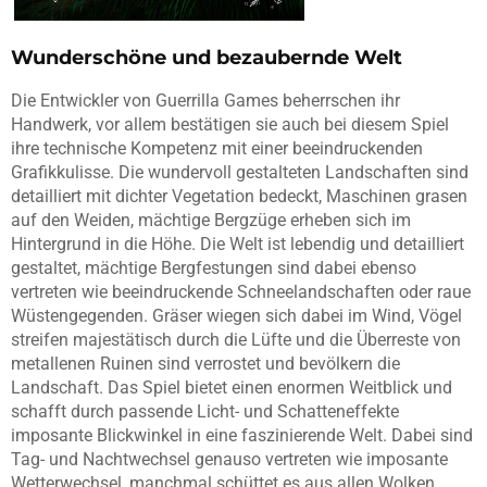
Wunderschöne und bezaubernde Welt
Die Entwickler von Guerrilla Games beherrschen ihr
Handwerk, vor allem bestätigen sie auch bei diesem Spiel
ihre technische Kompetenz mit einer beeindruckenden
Grafikkulisse. Die wundervoll gestalteten Landschaften sind
detailliert mit dichter Vegetation bedeckt, Maschinen grasen
auf den Weiden, mächtige Bergzüge erheben sich im
Hintergrund in die Höhe. Die Welt ist lebendig und detailliert
gestaltet, mächtige Bergfestungen sind dabei ebenso
vertreten wie beeindruckende Schneelandschaften oder raue
Wüstengegenden. Gräser wiegen sich dabei im Wind, Vögel
streifen majestätisch durch die Lüfte und die Überreste von
metallenen Ruinen sind verrostet und bevölkern die
Landschaft. Das Spiel bietet einen enormen Weitblick und
schafft durch passende Licht- und Schatteneffekte
imposante Blickwinkel in eine faszinierende Welt. Dabei sind
Tag- und Nachtwechsel genauso vertreten wie imposante
Wetterwechsel, manchmal schüttet es aus allen Wolken,