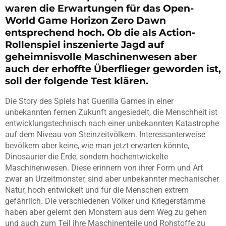
waren die Erwartungen für das Open-
World Game Horizon Zero Dawn
entsprechend hoch. Ob die als Action-
Rollenspiel inszenierte Jagd auf
geheimnisvolle Maschinenwesen aber
auch der erhoffte Überflieger geworden ist,
soll der folgende Test klären.
Die Story des Spiels hat Guerilla Games in einer
unbekannten fernen Zukunft angesiedelt, die Menschheit ist
entwicklungstechnisch nach einer unbekannten Katastrophe
auf dem Niveau von Steinzeitvölkern. Interessanterweise
bevölkern aber keine, wie man jetzt erwarten könnte,
Dinosaurier die Erde, sondern hochentwickelte
Maschinenwesen. Diese erinnern von ihrer Form und Art
zwar an Urzeitmonster, sind aber unbekannter mechanischer
Natur, hoch entwickelt und für die Menschen extrem
gefährlich. Die verschiedenen Völker und Kriegerstämme
haben aber gelernt den Monstern aus dem Weg zu gehen
und auch zum Teil ihre Maschinenteile und Rohstoffe zu