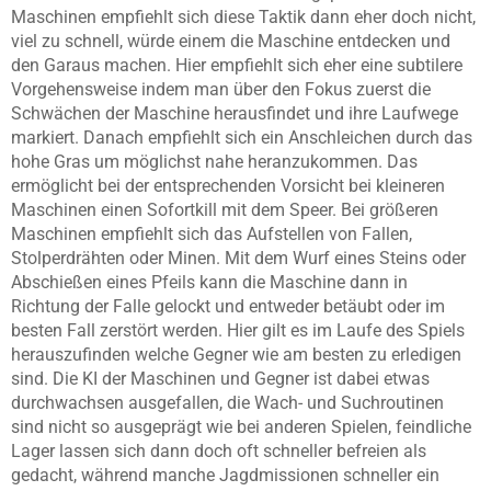
Maschinen empfiehlt sich diese Taktik dann eher doch nicht,
viel zu schnell, würde einem die Maschine entdecken und
den Garaus machen. Hier empfiehlt sich eher eine subtilere
Vorgehensweise indem man über den Fokus zuerst die
Schwächen der Maschine herausfindet und ihre Laufwege
markiert. Danach empfiehlt sich ein Anschleichen durch das
hohe Gras um möglichst nahe heranzukommen. Das
ermöglicht bei der entsprechenden Vorsicht bei kleineren
Maschinen einen Sofortkill mit dem Speer. Bei größeren
Maschinen empfiehlt sich das Aufstellen von Fallen,
Stolperdrähten oder Minen. Mit dem Wurf eines Steins oder
Abschießen eines Pfeils kann die Maschine dann in
Richtung der Falle gelockt und entweder betäubt oder im
besten Fall zerstört werden. Hier gilt es im Laufe des Spiels
herauszufinden welche Gegner wie am besten zu erledigen
sind. Die KI der Maschinen und Gegner ist dabei etwas
durchwachsen ausgefallen, die Wach- und Suchroutinen
sind nicht so ausgeprägt wie bei anderen Spielen, feindliche
Lager lassen sich dann doch oft schneller befreien als
gedacht, während manche Jagdmissionen schneller ein