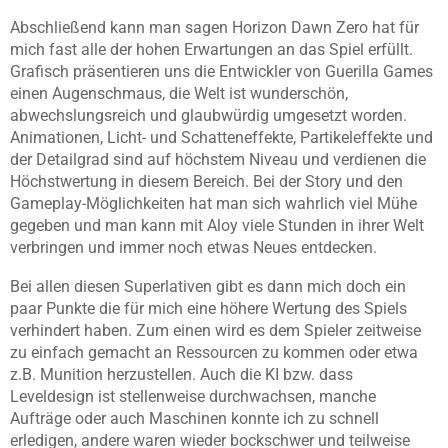
Abschließend kann man sagen Horizon Dawn Zero hat für
mich fast alle der hohen Erwartungen an das Spiel erfüllt.
Grafisch präsentieren uns die Entwickler von Guerilla Games
einen Augenschmaus, die Welt ist wunderschön,
abwechslungsreich und glaubwürdig umgesetzt worden.
Animationen, Licht- und Schatteneffekte, Partikeleffekte und
der Detailgrad sind auf höchstem Niveau und verdienen die
Höchstwertung in diesem Bereich. Bei der Story und den
Gameplay-Möglichkeiten hat man sich wahrlich viel Mühe
gegeben und man kann mit Aloy viele Stunden in ihrer Welt
verbringen und immer noch etwas Neues entdecken.
Bei allen diesen Superlativen gibt es dann mich doch ein
paar Punkte die für mich eine höhere Wertung des Spiels
verhindert haben. Zum einen wird es dem Spieler zeitweise
zu einfach gemacht an Ressourcen zu kommen oder etwa
z.B. Munition herzustellen. Auch die KI bzw. dass
Leveldesign ist stellenweise durchwachsen, manche
Aufträge oder auch Maschinen konnte ich zu schnell
erledigen, andere waren wieder bockschwer und teilweise