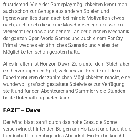
frustrierend. Viele der Gameplaymöglichkeiten kennt man
auch schon zur Genüge aus anderen Spielen und
irgendwann lies dann auch bei mir die Motivation etwas
nach, auch noch diese eine Maschine erlegen zu wollen.
Vielleicht liegt das auch generell an der gleichen Mechanik
der ganzen Open-World Games und auch einem Far Cry
Primal, welches ein ähnliches Szenario und vieles der
Möglichkeiten schon geboten hatte.
Alles in allem ist Horizon Dawn Zero unter dem Strich aber
ein hervorragendes Spiel, welches viel Freude mit dem
Experimentieren der zahlreichen Möglichkeiten macht, eine
wundervoll grafisch gestaltete Spielwiese zur Verfügung
stellt und für den Abenteurer und Sammler viele Stunden
beste Unterhaltung bieten kann.
FAZIT – Dave
Der Wind bläst sanft durch das hohe Gras, die Sonne
verschwindet hinter den Bergen am Horizont und taucht die
Landschaft in beruhigendes Abendrot. Ein Fuchs kriecht