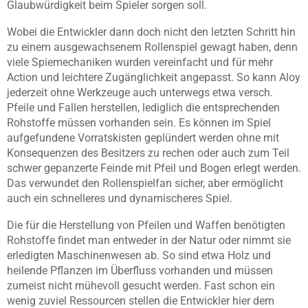
Glaubwürdigkeit beim Spieler sorgen soll.
Wobei die Entwickler dann doch nicht den letzten Schritt hin
zu einem ausgewachsenem Rollenspiel gewagt haben, denn
viele Spiemechaniken wurden vereinfacht und für mehr
Action und leichtere Zugänglichkeit angepasst. So kann Aloy
jederzeit ohne Werkzeuge auch unterwegs etwa versch.
Pfeile und Fallen herstellen, lediglich die entsprechenden
Rohstoffe müssen vorhanden sein. Es können im Spiel
aufgefundene Vorratskisten geplündert werden ohne mit
Konsequenzen des Besitzers zu rechen oder auch zum Teil
schwer gepanzerte Feinde mit Pfeil und Bogen erlegt werden.
Das verwundet den Rollenspielfan sicher, aber ermöglicht
auch ein schnelleres und dynamischeres Spiel.
Die für die Herstellung von Pfeilen und Waffen benötigten
Rohstoffe findet man entweder in der Natur oder nimmt sie
erledigten Maschinenwesen ab. So sind etwa Holz und
heilende Pflanzen im Überfluss vorhanden und müssen
zumeist nicht mühevoll gesucht werden. Fast schon ein
wenig zuviel Ressourcen stellen die Entwickler hier dem