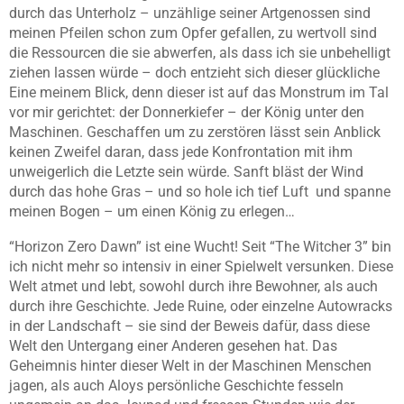
durch das Unterholz – unzählige seiner Artgenossen sind
meinen Pfeilen schon zum Opfer gefallen, zu wertvoll sind
die Ressourcen die sie abwerfen, als dass ich sie unbehelligt
ziehen lassen würde – doch entzieht sich dieser glückliche
Eine meinem Blick, denn dieser ist auf das Monstrum im Tal
vor mir gerichtet: der Donnerkiefer – der König unter den
Maschinen. Geschaffen um zu zerstören lässt sein Anblick
keinen Zweifel daran, dass jede Konfrontation mit ihm
unweigerlich die Letzte sein würde. Sanft bläst der Wind
durch das hohe Gras – und so hole ich tief Luft und spanne
meinen Bogen – um einen König zu erlegen…
“Horizon Zero Dawn” ist eine Wucht! Seit “The Witcher 3” bin
ich nicht mehr so intensiv in einer Spielwelt versunken. Diese
Welt atmet und lebt, sowohl durch ihre Bewohner, als auch
durch ihre Geschichte. Jede Ruine, oder einzelne Autowracks
in der Landschaft – sie sind der Beweis dafür, dass diese
Welt den Untergang einer Anderen gesehen hat. Das
Geheimnis hinter dieser Welt in der Maschinen Menschen
jagen, als auch Aloys persönliche Geschichte fesseln