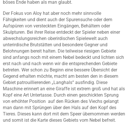
böses Ende haben als man glaubt.
Der Fokus von Aloy hat aber noch mehr sinnvolle
Fähigkeiten und dient auch der Spurensuche oder dem
Aufspüren von versteckten Eingängen, Behältern oder
Skulpturen. Bei ihrer Reise entdeckt der Spieler neben einer
abwechslungsreichen oberirdischen Spielewelt auch
unterirdische Brutstätten und besondere Gegner und
Belohnungen bereit halten. Die teilweise riesigen Gebiete
sind anfangs noch mit einem Nebel bedeckt und lichten sich
erst nach und nach wenn wir die entsprechenden Gebiete
betreten. Wer schon zu Beginn eine bessere Übersicht der
Gegend erhalten möchte, macht am besten den in diesem
Gebiet patrouillierenden „Langhals“ ausfindig. Diese
Maschine erinnert an eine Giraffe ist extrem groß und hat als
Kopf eine Art Untertasse. Durch einen geschickten Sprung
von erhöhter Position auf den Rücken des Viechs gelangt
man dann mit Sprüngen über den Hals auf den Kopf des
Tieres. Dieses kann dort mit dem Speer übernommen werden
und somit ist die Karte dieses Gebiets vom Nebel befreit.