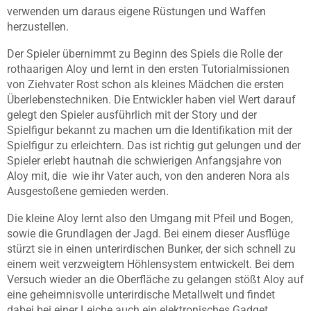
verwenden um daraus eigene Rüstungen und Waffen
herzustellen.
Der Spieler übernimmt zu Beginn des Spiels die Rolle der
rothaarigen Aloy und lernt in den ersten Tutorialmissionen
von Ziehvater Rost schon als kleines Mädchen die ersten
Überlebenstechniken. Die Entwickler haben viel Wert darauf
gelegt den Spieler ausführlich mit der Story und der
Spielfigur bekannt zu machen um die Identifikation mit der
Spielfigur zu erleichtern. Das ist richtig gut gelungen und der
Spieler erlebt hautnah die schwierigen Anfangsjahre von
Aloy mit, die wie ihr Vater auch, von den anderen Nora als
Ausgestoßene gemieden werden.
Die kleine Aloy lernt also den Umgang mit Pfeil und Bogen,
sowie die Grundlagen der Jagd. Bei einem dieser Ausflüge
stürzt sie in einen unterirdischen Bunker, der sich schnell zu
einem weit verzweigtem Höhlensystem entwickelt. Bei dem
Versuch wieder an die Oberfläche zu gelangen stößt Aloy auf
eine geheimnisvolle unterirdische Metallwelt und findet
dabei bei einer Leiche auch ein elektronisches Gadget,