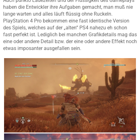
Auch punkto Ladezeiten und der Flüssigkeit des Gameplays
haben die Entwickler ihre Aufgaben gemacht, man muß nie
lange warten und alles läuft flüssig ohne Ruckeln.
PlayStation 4 Pro bekommen eine fast identische Version
des Spiels, welches auf der „alten“ PS4 nahezu eh schon
fast perfekt ist. Lediglich bei manchen Grafikdetails mag das
eine oder andere Detail bzw. der eine oder andere Effekt noch
etwas imposanter ausgefallen sein.