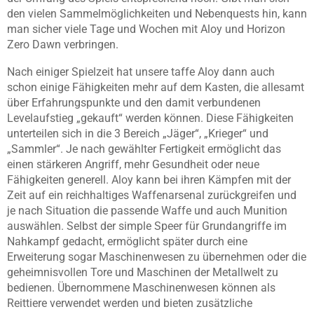
den vielen Sammelmöglichkeiten und Nebenquests hin, kann
man sicher viele Tage und Wochen mit Aloy und Horizon
Zero Dawn verbringen.
Nach einiger Spielzeit hat unsere taffe Aloy dann auch
schon einige Fähigkeiten mehr auf dem Kasten, die allesamt
über Erfahrungspunkte und den damit verbundenen
Levelaufstieg „gekauft“ werden können. Diese Fähigkeiten
unterteilen sich in die 3 Bereich „Jäger“, „Krieger“ und
„Sammler“. Je nach gewählter Fertigkeit ermöglicht das
einen stärkeren Angriff, mehr Gesundheit oder neue
Fähigkeiten generell. Aloy kann bei ihren Kämpfen mit der
Zeit auf ein reichhaltiges Waffenarsenal zurückgreifen und
je nach Situation die passende Waffe und auch Munition
auswählen. Selbst der simple Speer für Grundangriffe im
Nahkampf gedacht, ermöglicht später durch eine
Erweiterung sogar Maschinenwesen zu übernehmen oder die
geheimnisvollen Tore und Maschinen der Metallwelt zu
bedienen. Übernommene Maschinenwesen können als
Reittiere verwendet werden und bieten zusätzliche