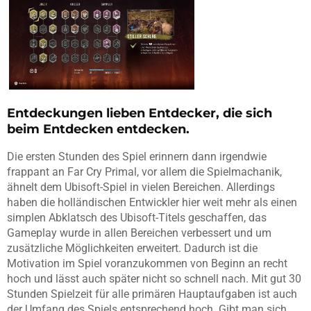
Entdeckungen lieben Entdecker, die sich
beim Entdecken entdecken.
Die ersten Stunden des Spiel erinnern dann irgendwie
frappant an Far Cry Primal, vor allem die Spielmachanik,
ähnelt dem Ubisoft-Spiel in vielen Bereichen. Allerdings
haben die holländischen Entwickler hier weit mehr als einen
simplen Abklatsch des Ubisoft-Titels geschaffen, das
Gameplay wurde in allen Bereichen verbessert und um
zusätzliche Möglichkeiten erweitert. Dadurch ist die
Motivation im Spiel voranzukommen von Beginn an recht
hoch und lässt auch später nicht so schnell nach. Mit gut 30
Stunden Spielzeit für alle primären Hauptaufgaben ist auch
der Umfang des Spiels entsprechend hoch. Gibt man sich