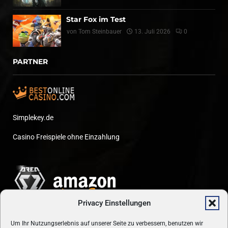
Star Fox im Test
von
Tom Steinbauer
13. Juli 2026
0
PARTNER
Simplekey.de
Casino Freispiele ohne Einzahlung
Privacy Einstellungen
Um Ihr Nutzungserlebnis auf unserer Seite zu verbessern, benutzen wir