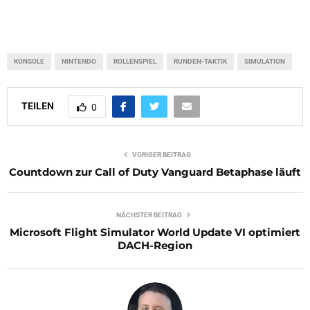
KONSOLE
NINTENDO
ROLLENSPIEL
RUNDEN-TAKTIK
SIMULATION
TEILEN
0
VORIGER BEITRAG
Countdown zur Call of Duty Vanguard Betaphase läuft
NÄCHSTER BEITRAG
Microsoft Flight Simulator World Update VI optimiert
DACH-Region