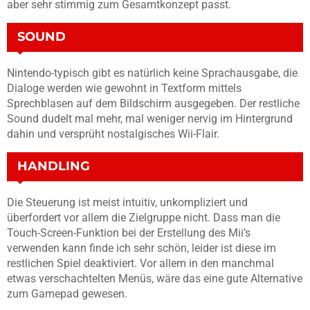
aber sehr stimmig zum Gesamtkonzept passt.
SOUND
Nintendo-typisch gibt es natürlich keine Sprachausgabe, die
Dialoge werden wie gewohnt in Textform mittels
Sprechblasen auf dem Bildschirm ausgegeben. Der restliche
Sound dudelt mal mehr, mal weniger nervig im Hintergrund
dahin und versprüht nostalgisches Wii-Flair.
HANDLING
Die Steuerung ist meist intuitiv, unkompliziert und
überfordert vor allem die Zielgruppe nicht. Dass man die
Touch-Screen-Funktion bei der Erstellung des Mii’s
verwenden kann finde ich sehr schön, leider ist diese im
restlichen Spiel deaktiviert. Vor allem in den manchmal
etwas verschachtelten Menüs, wäre das eine gute Alternative
zum Gamepad gewesen.