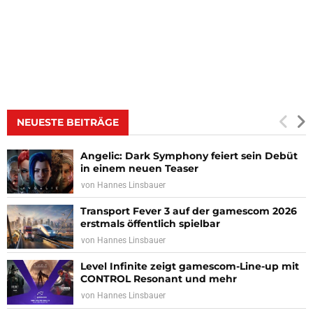
NEUESTE BEITRÄGE
Angelic: Dark Symphony feiert sein Debüt
in einem neuen Teaser
von
Hannes Linsbauer
Transport Fever 3 auf der gamescom 2026
erstmals öffentlich spielbar
von
Hannes Linsbauer
Level Infinite zeigt gamescom-Line-up mit
CONTROL Resonant und mehr
von
Hannes Linsbauer