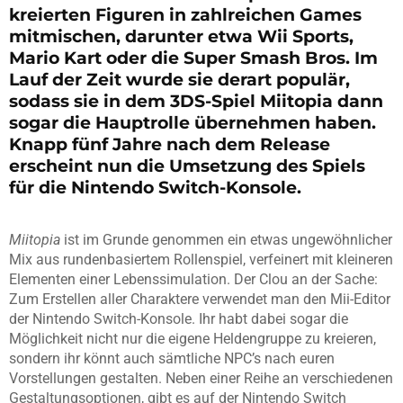
kreierten Figuren in zahlreichen Games
mitmischen, darunter etwa Wii Sports,
Mario Kart oder die Super Smash Bros. Im
Lauf der Zeit wurde sie derart populär,
sodass sie in dem 3DS-Spiel Miitopia dann
sogar die Hauptrolle übernehmen haben.
Knapp fünf Jahre nach dem Release
erscheint nun die Umsetzung des Spiels
für die Nintendo Switch-Konsole.
Miitopia
ist im Grunde genommen ein etwas ungewöhnlicher
Mix aus rundenbasiertem Rollenspiel, verfeinert mit kleineren
Elementen einer Lebenssimulation. Der Clou an der Sache:
Zum Erstellen aller Charaktere verwendet man den Mii-Editor
der Nintendo Switch-Konsole. Ihr habt dabei sogar die
Möglichkeit nicht nur die eigene Heldengruppe zu kreieren,
sondern ihr könnt auch sämtliche NPC’s nach euren
Vorstellungen gestalten. Neben einer Reihe an verschiedenen
Gestaltungsoptionen, gibt es auf der Nintendo Switch