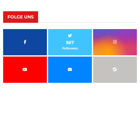
FOLGE UNS
567
Followers