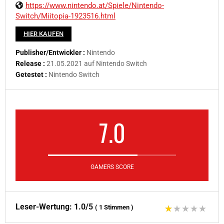
https://www.nintendo.at/Spiele/Nintendo-
Switch/Miitopia-1923516.html
HIER KAUFEN
Publisher/Entwickler :
Nintendo
Release :
21.05.2021 auf Nintendo Switch
Getestet :
Nintendo Switch
7.0
GAMERS SCORE
Leser-Wertung:
1.0/5
(
1
Stimmen
)