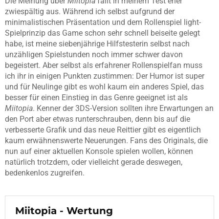
Die Meinung über
Miitopia
fällt in meinem Test eher
zwiespältig aus. Während ich selbst aufgrund der
minimalistischen Präsentation und dem Rollenspiel light-
Spielprinzip das Game schon sehr schnell beiseite gelegt
habe, ist meine siebenjährige Hilfstesterin selbst nach
unzähligen Spielstunden noch immer schwer davon
begeistert. Aber selbst als erfahrener Rollenspielfan muss
ich ihr in einigen Punkten zustimmen: Der Humor ist super
und für Neulinge gibt es wohl kaum ein anderes Spiel, das
besser für einen Einstieg in das Genre geeignet ist als
Miitopia
. Kenner der 3DS-Version sollten ihre Erwartungen an
den Port aber etwas runterschrauben, denn bis auf die
verbesserte Grafik und das neue Reittier gibt es eigentlich
kaum erwähnenswerte Neuerungen. Fans des Originals, die
nun auf einer aktuellen Konsole spielen wollen, können
natürlich trotzdem, oder vielleicht gerade deswegen,
bedenkenlos zugreifen.
Miitopia - Wertung