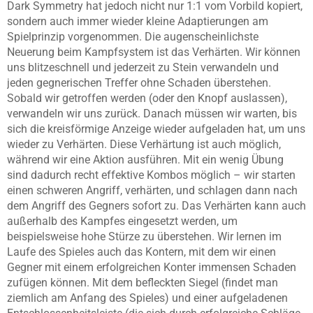
Dark Symmetry hat jedoch nicht nur 1:1 vom Vorbild kopiert,
sondern auch immer wieder kleine Adaptierungen am
Spielprinzip vorgenommen. Die augenscheinlichste
Neuerung beim Kampfsystem ist das Verhärten. Wir können
uns blitzeschnell und jederzeit zu Stein verwandeln und
jeden gegnerischen Treffer ohne Schaden überstehen.
Sobald wir getroffen werden (oder den Knopf auslassen),
verwandeln wir uns zurück. Danach müssen wir warten, bis
sich die kreisförmige Anzeige wieder aufgeladen hat, um uns
wieder zu Verhärten. Diese Verhärtung ist auch möglich,
während wir eine Aktion ausführen. Mit ein wenig Übung
sind dadurch recht effektive Kombos möglich – wir starten
einen schweren Angriff, verhärten, und schlagen dann nach
dem Angriff des Gegners sofort zu. Das Verhärten kann auch
außerhalb des Kampfes eingesetzt werden, um
beispielsweise hohe Stürze zu überstehen. Wir lernen im
Laufe des Spieles auch das Kontern, mit dem wir einen
Gegner mit einem erfolgreichen Konter immensen Schaden
zufügen können. Mit dem befleckten Siegel (findet man
ziemlich am Anfang des Spieles) und einer aufgeladenen