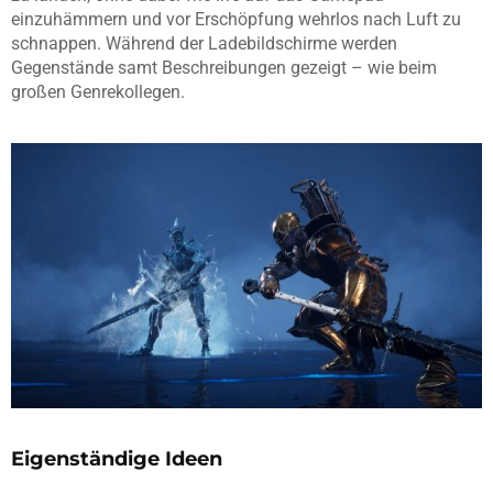
einzuhämmern und vor Erschöpfung wehrlos nach Luft zu
schnappen. Während der Ladebildschirme werden
Gegenstände samt Beschreibungen gezeigt – wie beim
großen Genrekollegen.
Eigenständige Ideen