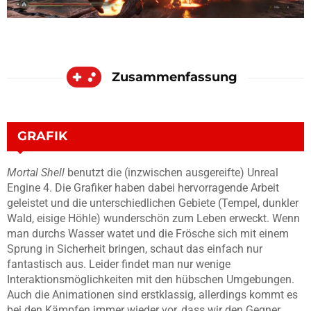
Zusammenfassung
GRAFIK
Mortal Shell
benutzt die (inzwischen ausgereifte) Unreal
Engine 4. Die Grafiker haben dabei hervorragende Arbeit
geleistet und die unterschiedlichen Gebiete (Tempel, dunkler
Wald, eisige Höhle) wunderschön zum Leben erweckt. Wenn
man durchs Wasser watet und die Frösche sich mit einem
Sprung in Sicherheit bringen, schaut das einfach nur
fantastisch aus. Leider findet man nur wenige
Interaktionsmöglichkeiten mit den hübschen Umgebungen.
Auch die Animationen sind erstklassig, allerdings kommt es
bei den Kämpfen immer wieder vor, dass wir den Gegner