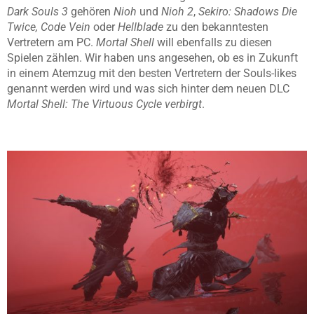
Dark Souls 3
gehören
Nioh
und
Nioh 2
,
Sekiro: Shadows Die
Twice, Code Vein
oder
Hellblade
zu den bekanntesten
Vertretern am PC.
Mortal Shell
will ebenfalls zu diesen
Spielen zählen. Wir haben uns angesehen, ob es in Zukunft
in einem Atemzug mit den besten Vertretern der Souls-likes
genannt werden wird und was sich hinter dem neuen DLC
Mortal Shell: The Virtuous Cycle verbirgt
.