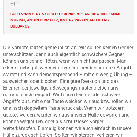
of.”
COLD SYMMETRY’S FOUR CO-FOUNDERS – ANDREW MCLENNAN-
MURRAY, ANTON GONZALEZ, DMITRY PARKIN, AND VITALY
BULGAROV
Die Kämpfe laufen genreüblich ab. Wir sollten keinen Gegner
unterschätzen, denn auch eigentlich schwächere Gegner
können uns schnell töten, wenn wir nicht aufpassen. Man
erkennt sehr gut, wenn ein Gegner einen bestimmten Angriff
startet und kann dementsprechend – mit ein wenig Übung –
ausweichen oder blocken. Eine gute Reaktion und das
Erlernen der jeweiligen Bewegungsmuster bleiben uns
natürlich nicht erspart. Wir führen leichte oder schwere
Angriffe aus, mit einer Taste weichen wir aus bzw. rollen wir
uns nach doppeltem Tastendruck ab. Wenn wir trotzdem
getötet werden, werden wir aus unserer Hülle geworfen und
können weglaufen, oder als schutzloser Körper
weiterkämpfen. Einmalig können wir auch einfach in unsere
Hülle zurück schlüpfen. Sollten wir sterben, verlieren wir