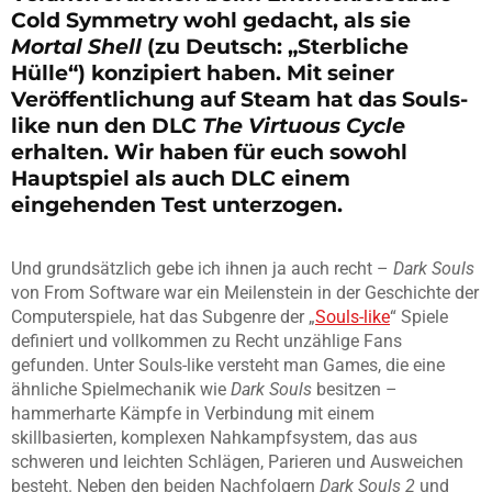
Cold Symmetry wohl gedacht, als sie
Mortal Shell
(zu Deutsch: „Sterbliche
Hülle“) konzipiert haben. Mit seiner
Veröffentlichung auf Steam hat das Souls-
like nun den DLC
The Virtuous Cycle
erhalten. Wir haben für euch sowohl
Hauptspiel als auch DLC einem
eingehenden Test unterzogen.
Und grundsätzlich gebe ich ihnen ja auch recht –
Dark Souls
von From Software war ein Meilenstein in der Geschichte der
Computerspiele, hat das Subgenre der „
Souls-like
“ Spiele
definiert und vollkommen zu Recht unzählige Fans
gefunden. Unter Souls-like versteht man Games, die eine
ähnliche Spielmechanik wie
Dark Souls
besitzen –
hammerharte Kämpfe in Verbindung mit einem
skillbasierten, komplexen Nahkampfsystem, das aus
schweren und leichten Schlägen, Parieren und Ausweichen
besteht. Neben den beiden Nachfolgern
Dark Souls 2
und