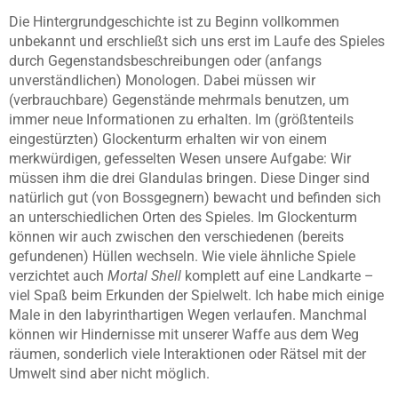
Die Hintergrundgeschichte ist zu Beginn vollkommen
unbekannt und erschließt sich uns erst im Laufe des Spieles
durch Gegenstandsbeschreibungen oder (anfangs
unverständlichen) Monologen. Dabei müssen wir
(verbrauchbare) Gegenstände mehrmals benutzen, um
immer neue Informationen zu erhalten. Im (größtenteils
eingestürzten) Glockenturm erhalten wir von einem
merkwürdigen, gefesselten Wesen unsere Aufgabe: Wir
müssen ihm die drei Glandulas bringen. Diese Dinger sind
natürlich gut (von Bossgegnern) bewacht und befinden sich
an unterschiedlichen Orten des Spieles. Im Glockenturm
können wir auch zwischen den verschiedenen (bereits
gefundenen) Hüllen wechseln. Wie viele ähnliche Spiele
verzichtet auch
Mortal Shell
komplett auf eine Landkarte –
viel Spaß beim Erkunden der Spielwelt. Ich habe mich einige
Male in den labyrinthartigen Wegen verlaufen. Manchmal
können wir Hindernisse mit unserer Waffe aus dem Weg
räumen, sonderlich viele Interaktionen oder Rätsel mit der
Umwelt sind aber nicht möglich.