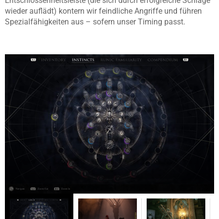
Entschlossenheitsleiste (die sich durch erfolgreiche Schläge
wieder auflädt) kontern wir feindliche Angriffe und führen
Spezialfähigkeiten aus – sofern unser Timing passt.