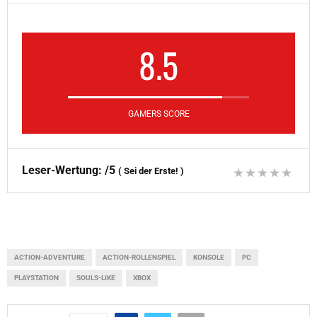
8.5
GAMERS SCORE
Leser-Wertung:
/5
(
Sei der Erste!
)
ACTION-ADVENTURE
ACTION-ROLLENSPIEL
KONSOLE
PC
PLAYSTATION
SOULS-LIKE
XBOX