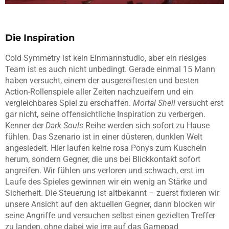
Die Inspiration
Cold Symmetry ist kein Einmannstudio, aber ein riesiges
Team ist es auch nicht unbedingt. Gerade einmal 15 Mann
haben versucht, einem der ausgereiftesten und besten
Action-Rollenspiele aller Zeiten nachzueifern und ein
vergleichbares Spiel zu erschaffen.
Mortal Shell
versucht erst
gar nicht, seine offensichtliche Inspiration zu verbergen.
Kenner der
Dark Souls
Reihe werden sich sofort zu Hause
fühlen. Das Szenario ist in einer düsteren, dunklen Welt
angesiedelt. Hier laufen keine rosa Ponys zum Kuscheln
herum, sondern Gegner, die uns bei Blickkontakt sofort
angreifen. Wir fühlen uns verloren und schwach, erst im
Laufe des Spieles gewinnen wir ein wenig an Stärke und
Sicherheit. Die Steuerung ist altbekannt – zuerst fixieren wir
unsere Ansicht auf den aktuellen Gegner, dann blocken wir
seine Angriffe und versuchen selbst einen gezielten Treffer
zu landen, ohne dabei wie irre auf das Gamepad