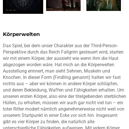
Körperwelten
Das Spiel, bei dem unser Charakter aus der Third-Person-
Perspektive durch das Reich Fallgrim gesteuert wird, starten
wir mit einem Körper, der aussieht wie wenn ihm die Haut
abgezogen worden wäre. Hat mich an die Körperwelten
Ausstellung erinnert, man sieht Sehnen, Muskeln und
Knochen. In dieser Form (Findling genannt) halten wir fast
nichts aus – aber wir können in andere Körper schlüpfen,
und deren Bekleidung, Waffen und Fähigkeiten erhalten. Um
unseren ersten Körper, also eine der titelgebenden sterblichen
Hüllen, zu erhalten, müssen wir auch gar nicht viel tun – ein
toter Ritter modert nämlich angenehmerweise nicht weit von
unserem Startpunkt in einer Ecke vor sich hin. Insgesamt
gibt es vier Körper zu finden, die natürlich alle
unterschiedliche Fähigkeiten aufweisen. Mit jedem Körper