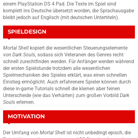
einem PlayStation DS 4 Pad. Die Texte im Spiel sind
komplett ins Deutsche übersetzt worden, die Sprachausgabe
bleibt jedoch auf Englisch (mit deutschen Untertiteln).
SPIELDESIGN
Mortal Shell
kopiert die wesentlichen Steuerungselemente
von
Dark Souls
, sodass sich Veteranen des Genres recht
schnell zurechtfinden werden. Für Anfänger werden während
der ersten Spielstunde trotzdem alle wesentlichen
Spielmechaniken des Spieles erklärt, was einen schnellen
Einstieg ermöglicht. Auch erfahrenere Spieler können durch
diese in-game Tutorials schnell die kleinen aber feinen
Unterscheide (wie das Verhärten) zum großen Vorbild
Dark
Souls
erlernen.
MOTIVATION
Der Umfang von
Mortal Shell
ist nicht unbedingt episch, die