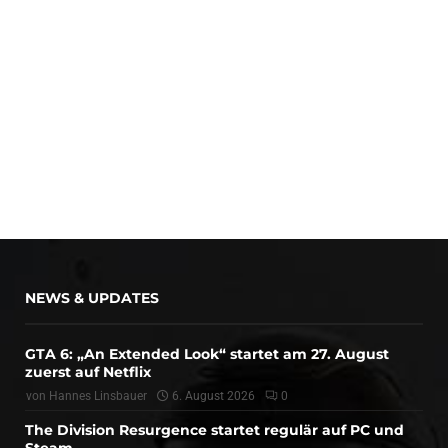
NEWS & UPDATES
GTA 6: „An Extended Look“ startet am 27. August
zuerst auf Netflix
von
Hannes Linsbauer
6. August 2026
0
The Division Resurgence startet regulär auf PC und