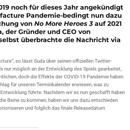
019 noch für dieses Jahr angekündigt
ufacture Pandemie-bedingt nun dazu
ichung von
No More Heroes 3
auf 2021
a, der Gründer und CEO von
elbst überbrachte die Nachricht via
ure“, so lässt Suda über seinen offiziellen Twitter-
ls nur möglich an der Entwicklung des Spiels gearbeitet,
ntlichen, doch die Effekte der COVID-19 Pandemie haben
chlag für unseren Terminkalender erwiesen, was zu
Entwicklung führte. Nachdem wir es nun geschafft haben
f die Beine zu kommen, haben wir uns dazu entschieden
priorisieren und folglich das finale Releasedatum