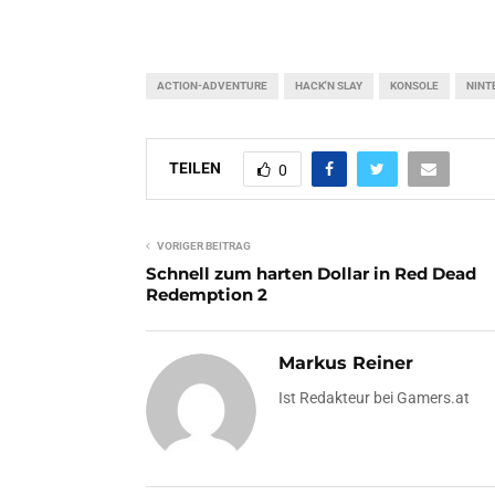
ACTION-ADVENTURE
HACK'N SLAY
KONSOLE
NINT
TEILEN
0
VORIGER BEITRAG
Schnell zum harten Dollar in Red Dead
Redemption 2
Markus Reiner
Ist Redakteur bei Gamers.at