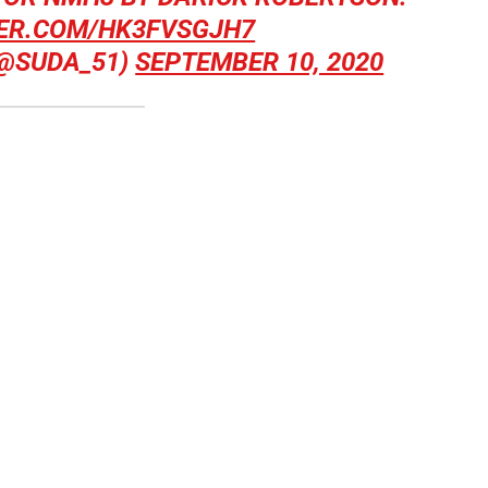
TER.COM/HK3FVSGJH7
@SUDA_51)
SEPTEMBER 10, 2020