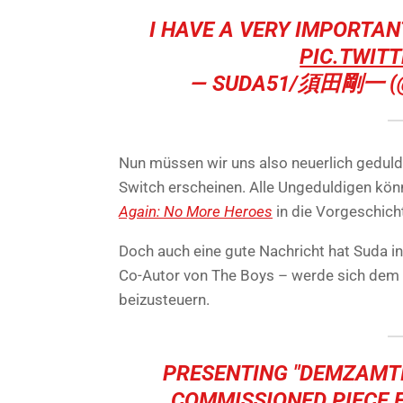
I HAVE A VERY IMPORTA
PIC.TWIT
— SUDA51/須田剛一 (
Nun müssen wir uns also neuerlich gedul
Switch erscheinen. Alle Ungeduldigen kön
Again: No More Heroes
in die Vorgeschicht
Doch auch eine gute Nachricht hat Suda in
Co-Autor von The Boys – werde sich dem Pr
beizusteuern.
PRESENTING "DEMZAMTI
COMMISSIONED PIECE 