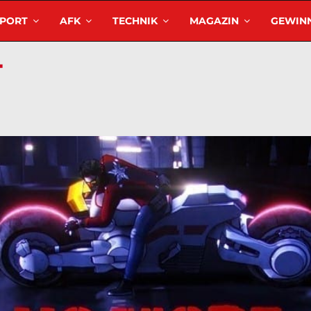
SPORT
AFK
TECHNIK
MAGAZIN
GEWINN