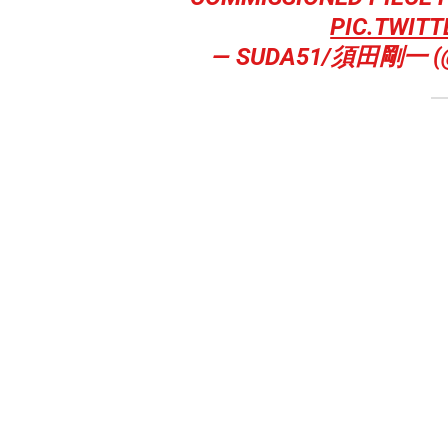
PIC.TWIT
— SUDA51/須田剛一 (