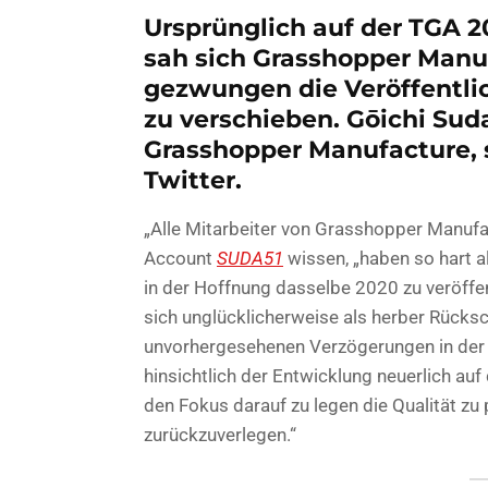
Ursprünglich auf der TGA 2
sah sich Grasshopper Man
gezwungen die Veröffentl
zu verschieben. Gōichi Sud
Grasshopper Manufacture, s
Twitter.
„Alle Mitarbeiter von Grasshopper Manufact
Account
SUDA51
wissen, „haben so hart a
in der Hoffnung dasselbe 2020 zu veröffe
sich unglücklicherweise als herber Rücks
unvorhergesehenen Verzögerungen in der 
hinsichtlich der Entwicklung neuerlich au
den Fokus darauf zu legen die Qualität zu 
zurückzuverlegen.“