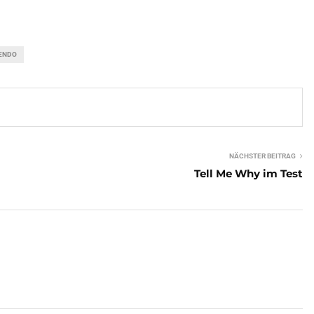
ENDO
NÄCHSTER BEITRAG
Tell Me Why im Test