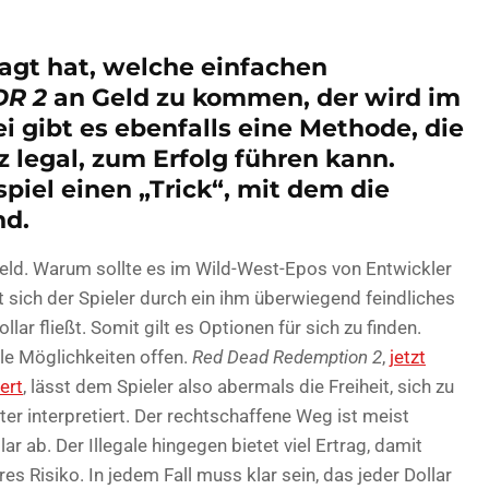
agt hat, welche einfachen
DR 2
an Geld zu kommen, der wird im
i gibt es ebenfalls eine Methode, die
 legal, zum Erfolg führen kann.
spiel einen „Trick“, mit dem die
nd.
 Geld. Warum sollte es im Wild-West-Epos von Entwickler
 sich der Spieler durch ein ihm überwiegend feindliches
lar fließt. Somit gilt es Optionen für sich zu finden.
ale Möglichkeiten offen.
Red Dead Redemption 2
,
jetzt
ert
, lässt dem Spieler also abermals die Freiheit, sich zu
er interpretiert. Der rechtschaffene Weg ist meist
ar ab. Der Illegale hingegen bietet viel Ertrag, damit
s Risiko. In jedem Fall muss klar sein, das jeder Dollar