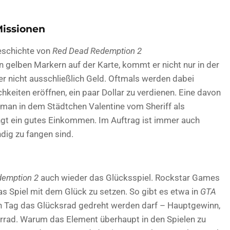
Missionen
Geschichte von
Red Dead Redemption 2
n gelben Markern auf der Karte, kommt er nicht nur in der
ber nicht ausschließlich Geld. Oftmals werden dabei
hkeiten eröffnen, ein paar Dollar zu verdienen. Eine davon
d man in dem Städtchen Valentine vom Sheriff als
ingt ein gutes Einkommen. Im Auftrag ist immer auch
dig zu fangen sind.
demption 2
auch wieder das Glücksspiel. Rockstar Games
as Spiel mit dem Glück zu setzen. So gibt es etwa in
GTA
en Tag das Glücksrad gedreht werden darf – Hauptgewinn,
rrad. Warum das Element überhaupt in den Spielen zu