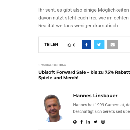
Ihr seht, es gibt also einige Möglichkeit
davon nutzt steht euch frei, wie im echten
Realität weitaus weniger dramatisch.
TEILEN
0
VORIGER BEITRAG
Ubisoft Forward Sale – bis zu 75% Rabatt
Spiele und Merch!
Hannes Linsbauer
Hannes hat 1999 Gamers.at, das
beschäftigt sich bereits seit 