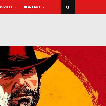
SPIELE
KONTAKT