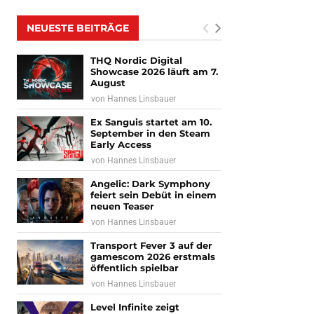
NEUESTE BEITRÄGE
THQ Nordic Digital
Showcase 2026 läuft am 7.
August
von
Hannes Linsbauer
Ex Sanguis startet am 10.
September in den Steam
Early Access
von
Hannes Linsbauer
Angelic: Dark Symphony
feiert sein Debüt in einem
neuen Teaser
von
Hannes Linsbauer
Transport Fever 3 auf der
gamescom 2026 erstmals
öffentlich spielbar
von
Hannes Linsbauer
Level Infinite zeigt