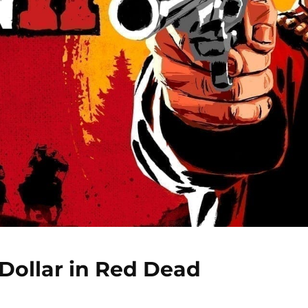
Dollar in Red Dead