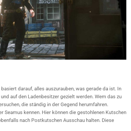
 basiert darauf, alles auszurauben, was gerade da ist. In
und auf den Ladenbesitzer gezielt werden. Wem das zu
 versuchen, die ständig in der Gegend herumfahren.
hler Seamus kennen. Hier können die gestohlenen Kutschen
 ebenfalls nach Postkutschen Ausschau halten. Diese