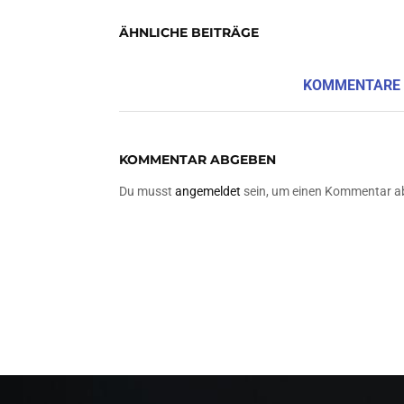
ÄHNLICHE BEITRÄGE
KOMMENTARE
KOMMENTAR ABGEBEN
Du musst
angemeldet
sein, um einen Kommentar a