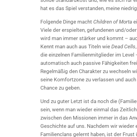
hat es das Spiel verstanden, meine niedr
Folgende Dinge macht
Children of Morta
ei
Viele der erspielten, gefundenen und/ode
wird man immer stärker und kommt – auch
Kennt man auch aus Titeln wie
Dead Cells
die einzelnen Familienmitglieder im Level 
automatisch auch passive Fähigkeiten frei
Regelmäßig den Charakter zu wechseln wir
seine Komfortzone zu verlassen und auch
Chance zu geben.
Und zu guter Letzt ist da noch die (Famil
sein, wenn man wieder einmal das Zeitlic
zwischen den Missionen immer in das Anwe
Geschichte auf uns. Nachdem wir wieder e
Familienclans gelernt haben, ist der Frus