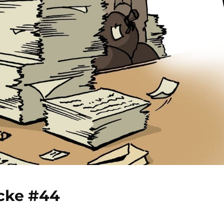
cke #44