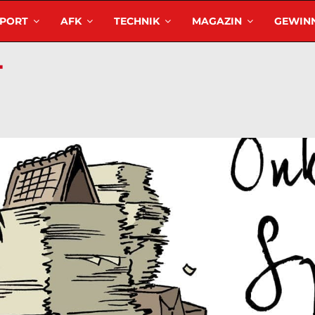
SPORT
AFK
TECHNIK
MAGAZIN
GEWINN