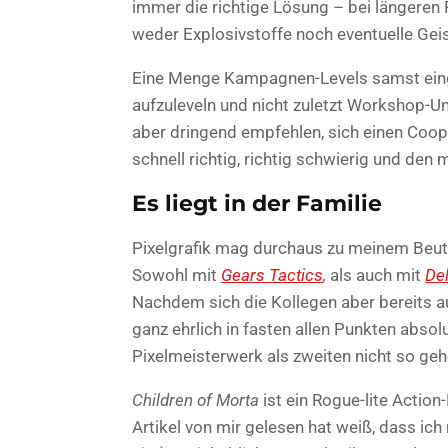
immer die richtige Lösung – bei längeren 
weder Explosivstoffe noch eventuelle Geise
Eine Menge Kampagnen-Levels samst ein
aufzuleveln und nicht zuletzt Workshop-U
aber dringend empfehlen, sich einen Coop-P
schnell richtig, richtig schwierig und den 
Es liegt in der Familie
Pixelgrafik mag durchaus zu meinem Beute
Sowohl mit
Gears Tactics
,
als auch mit
De
Nachdem sich die Kollegen aber bereits au
ganz ehrlich in fasten allen Punkten abso
Pixelmeisterwerk als zweiten nicht so ge
Children of Morta
ist ein Rogue-lite Action
Artikel von mir gelesen hat weiß, dass ich