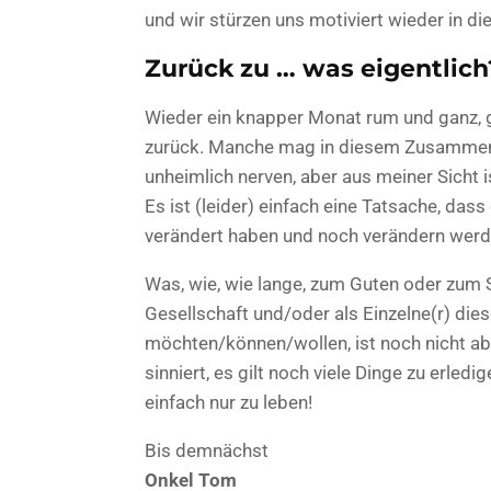
und wir stürzen uns motiviert wieder in di
Zurück zu … was eigentlich
Wieder ein knapper Monat rum und ganz, 
zurück. Manche mag in diesem Zusammenh
unheimlich nerven, aber aus meiner Sicht 
Es ist (leider) einfach eine Tatsache, da
verändert haben und noch verändern werd
Was, wie, wie lange, zum Guten oder zum Sc
Gesellschaft und/oder als Einzelne(r) die
möchten/können/wollen, ist noch nicht ab
sinniert, es gilt noch viele Dinge zu erled
einfach nur zu leben!
Bis demnächst
Onkel Tom