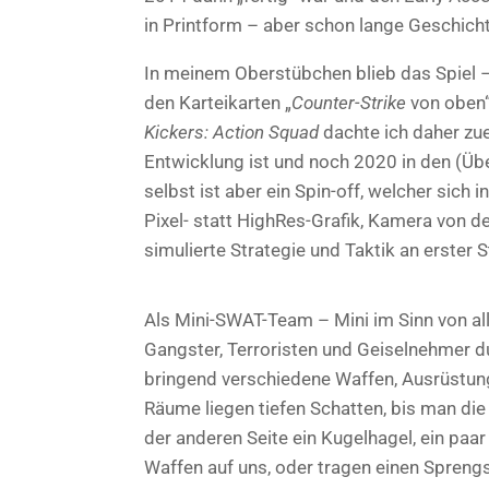
in Printform – aber schon lange Geschicht
In meinem Oberstübchen blieb das Spiel – 
den Karteikarten „
Counter-Strike
von oben“
Kickers: Action Squad
dachte ich daher zue
Entwicklung ist und noch 2020 in den (Übe
selbst ist aber ein Spin-off, welcher sich
Pixel- statt HighRes-Grafik, Kamera von d
simulierte Strategie und Taktik an erster St
Als Mini-SWAT-Team – Mini im Sinn von al
Gangster, Terroristen und Geiselnehmer du
bringend verschiedene Waffen, Ausrüstun
Räume liegen tiefen Schatten, bis man die
der anderen Seite ein Kugelhagel, ein pa
Waffen auf uns, oder tragen einen Sprengst