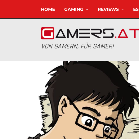
HOME
GAMING
REVIEWS
E
VON GAMERN, FÜR GAMER!