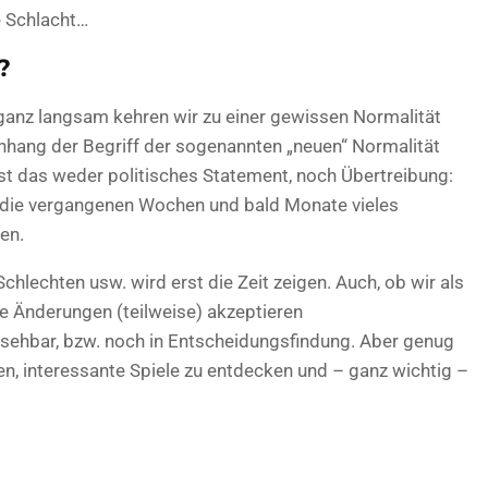
e Schlacht…
?
ganz langsam kehren wir zu einer gewissen Normalität
ang der Begriff der sogenannten „neuen“ Normalität
ist das weder politisches Statement, noch Übertreibung:
ss die vergangenen Wochen und bald Monate vieles
en.
hlechten usw. wird erst die Zeit zeigen. Auch, ob wir als
se Änderungen (teilweise) akzeptieren
sehbar, bzw. noch in Entscheidungsfindung. Aber genug
igen, interessante Spiele zu entdecken und – ganz wichtig –