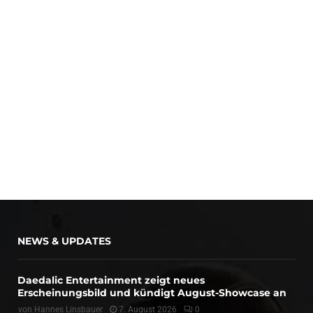
NEWS & UPDATES
Daedalic Entertainment zeigt neues
Erscheinungsbild und kündigt August-Showcase an
von
Hannes Linsbauer
7. August 2026
0