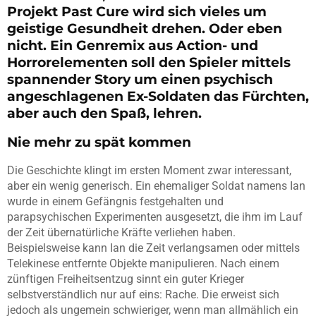
Projekt Past Cure wird sich vieles um
geistige Gesundheit drehen. Oder eben
nicht. Ein Genremix aus Action- und
Horrorelementen soll den Spieler mittels
spannender Story um einen psychisch
angeschlagenen Ex-Soldaten das Fürchten,
aber auch den Spaß, lehren.
Nie mehr zu spät kommen
Die Geschichte klingt im ersten Moment zwar interessant,
aber ein wenig generisch. Ein ehemaliger Soldat namens Ian
wurde in einem Gefängnis festgehalten und
parapsychischen Experimenten ausgesetzt, die ihm im Lauf
der Zeit übernatürliche Kräfte verliehen haben.
Beispielsweise kann Ian die Zeit verlangsamen oder mittels
Telekinese entfernte Objekte manipulieren. Nach einem
zünftigen Freiheitsentzug sinnt ein guter Krieger
selbstverständlich nur auf eins: Rache. Die erweist sich
jedoch als ungemein schwieriger, wenn man allmählich ein