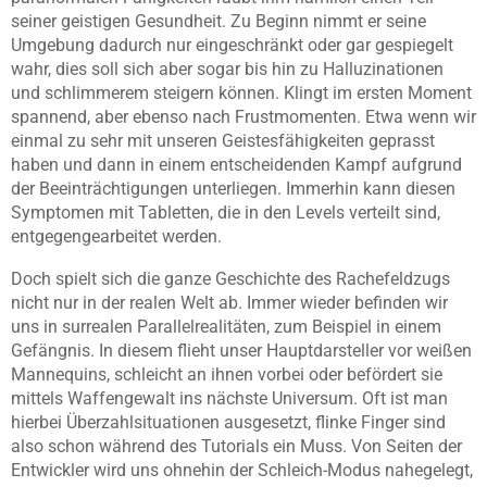
seiner geistigen Gesundheit. Zu Beginn nimmt er seine
Umgebung dadurch nur eingeschränkt oder gar gespiegelt
wahr, dies soll sich aber sogar bis hin zu Halluzinationen
und schlimmerem steigern können. Klingt im ersten Moment
spannend, aber ebenso nach Frustmomenten. Etwa wenn wir
einmal zu sehr mit unseren Geistesfähigkeiten geprasst
haben und dann in einem entscheidenden Kampf aufgrund
der Beeinträchtigungen unterliegen. Immerhin kann diesen
Symptomen mit Tabletten, die in den Levels verteilt sind,
entgegengearbeitet werden.
Doch spielt sich die ganze Geschichte des Rachefeldzugs
nicht nur in der realen Welt ab. Immer wieder befinden wir
uns in surrealen Parallelrealitäten, zum Beispiel in einem
Gefängnis. In diesem flieht unser Hauptdarsteller vor weißen
Mannequins, schleicht an ihnen vorbei oder befördert sie
mittels Waffengewalt ins nächste Universum. Oft ist man
hierbei Überzahlsituationen ausgesetzt, flinke Finger sind
also schon während des Tutorials ein Muss. Von Seiten der
Entwickler wird uns ohnehin der Schleich-Modus nahegelegt,