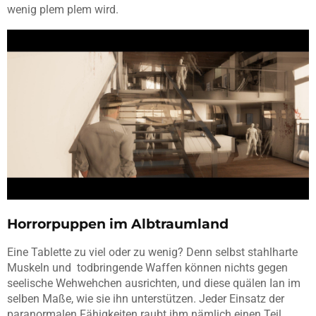
wenig plem plem wird.
Horrorpuppen im Albtraumland
Eine Tablette zu viel oder zu wenig? Denn selbst stahlharte
Muskeln und todbringende Waffen können nichts gegen
seelische Wehwehchen ausrichten, und diese quälen Ian im
selben Maße, wie sie ihn unterstützen. Jeder Einsatz der
paranormalen Fähigkeiten raubt ihm nämlich einen Teil