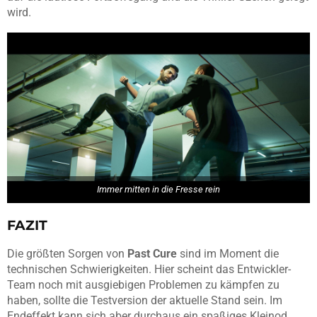
wird.
Immer mitten in die Fresse rein
FAZIT
Die größten Sorgen von
Past Cure
sind im Moment die
technischen Schwierigkeiten. Hier scheint das Entwickler-
Team noch mit ausgiebigen Problemen zu kämpfen zu
haben, sollte die Testversion der aktuelle Stand sein. Im
Endeffekt kann sich aber durchaus ein spaßiges Kleinod