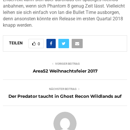
anbahnen, wenn sich Phantom 8 genug Zeit lässt. Vielleicht
leihen sie sich einfach von Ian die Bullet Time ausborgen,
denn ansonsten könnte ein Release im ersten Quartal 2018
knapp werden.
TEILEN
0
VORIGER BEITRAG
Area52 Weihnachtsfeier 2017
NÄCHSTER BEITRAG
Der Predator taucht in Ghost Recon Wildlands auf