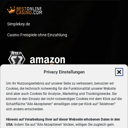
Simplekey.de
Casino Freispiele ohne Einzahlung
Privacy Einstellungen
Um Ihr Nutzungserlebnis auf unserer Seite zu verbessern, benutzen wir
Cookies, die technisch notwendig für die Funktionalität unserer Website
sind aber auch Cookies für Analyse-, Marketing und Trackingzwecke. Sie
können in den Einsatz der nicht notwendigen Cookies mit dem Klick auf die
Schaltfläche
"
Alle Akzeptieren
"
einwilligen oder per Klick auf
"
Ablehnen
"
sich anders entscheiden.
Hinweis auf Verarbeitung Ihrer auf dieser Webseite erhobenen Daten in den
USA:
Indem Sie auf "Alle Akzeptieren" klicken, willigen Sie zugleich gem.
ÜBER UNS