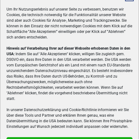
Um Ihr Nutzungserlebnis auf unserer Seite zu verbessern, benutzen wir
Cookies, die technisch notwendig für die Funktionalität unserer Website
sind aber auch Cookies für Analyse-, Marketing und Trackingzwecke. Sie
können in den Einsatz der nicht notwendigen Cookies mit dem Klick auf die
Schaltfläche
"
Alle Akzeptieren
"
einwilligen oder per Klick auf
"
Ablehnen
"
sich anders entscheiden.
Hinweis auf Verarbeitung Ihrer auf dieser Webseite erhobenen Daten in den
USA:
Indem Sie auf "Alle Akzeptieren" klicken, willigen Sie zugleich gem.
ÜBER UNS
DSGVO ein, dass Ihre Daten in den USA verarbeitet werden. Die USA werden
vom Europäischen Gerichtshof als ein Land mit einem nach EU-Standards
VON GAMERN, FÜR GAMER! Gamers.at ist das älteste Online-
unzureichendem Datenschutzniveau eingeschätzt. Es besteht insbesondere
Spielemagazin Österreichs und bringt täglich aktuelle News,
das Risiko, dass Ihre Daten durch US-Behörden, zu Kontroll- und zu
Reviews und Videos zu PC- und Konsolenspielen, Gaming-
Überwachungszwecken, möglicherweise auch ohne
Hardware und aus der Welt des e-Sport's.
Rechtsbehelfsmöglichkeiten, verarbeitet werden können. Wenn Sie auf
"Ablehnen" klicken, findet die vorgehend beschriebene Übermittlung nicht
Schreib uns:
redaktion@gamers.at
statt.
In unserer Datenschutzerklärung und Cookie-Richtlinie informieren wir Sie
über diese Tools und Partner und erklären Ihnen genau, was eine
FOLGE UNS
Datenübermittlung in die USA bedeuten kann. Sie können Ihre Privatsphäre-
Einstellungen auf Wunsch jederzeit individuell anpassen oder widerrufen.