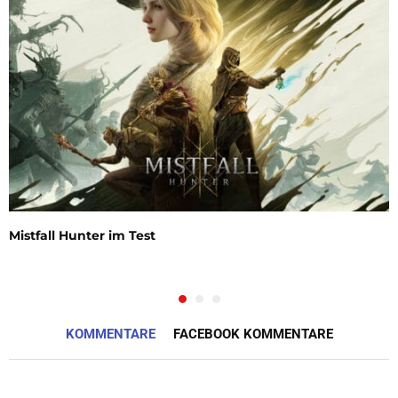
Mistfall Hunter im Test
KOMMENTARE
FACEBOOK KOMMENTARE