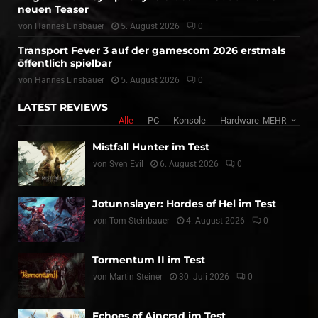
neuen Teaser
von
Hannes Linsbauer
5. August 2026
0
Transport Fever 3 auf der gamescom 2026 erstmals
öffentlich spielbar
von
Hannes Linsbauer
5. August 2026
0
LATEST REVIEWS
Alle
PC
Konsole
Hardware
MEHR
Mistfall Hunter im Test
von
Sven Evil
6. August 2026
0
Jotunnslayer: Hordes of Hel im Test
von
Tom Steinbauer
4. August 2026
0
Tormentum II im Test
von
Martin Steiner
30. Juli 2026
0
Echoes of Aincrad im Test