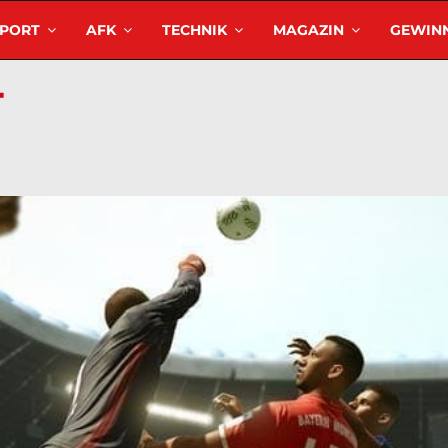
SPORT
AFK
TECHNIK
MAGAZIN
GEWINN