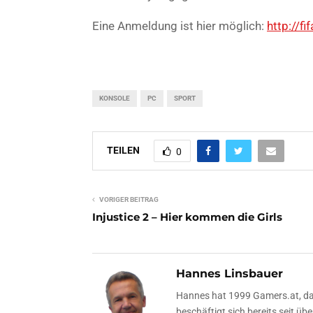
Eine Anmeldung ist hier möglich:
http://f
KONSOLE
PC
SPORT
TEILEN
0
VORIGER BEITRAG
Injustice 2 – Hier kommen die Girls
Hannes Linsbauer
Hannes hat 1999 Gamers.at, das
beschäftigt sich bereits seit 