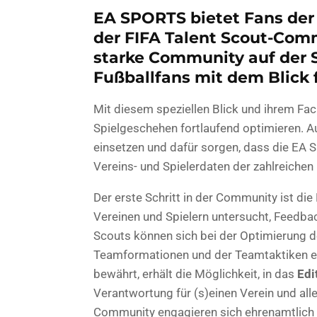
EA SPORTS bietet Fans der F
der FIFA Talent Scout-Com
starke Community auf der 
Fußballfans mit dem Blick f
Mit diesem speziellen Blick und ihrem Fac
Spielgeschehen fortlaufend optimieren. A
einsetzen und dafür sorgen, dass die EA 
Vereins- und Spielerdaten der zahlreichen 
Der erste Schritt in der Community ist die
Vereinen und Spielern untersucht, Feedb
Scouts können sich bei der Optimierung d
Teamformationen und der Teamtaktiken ei
bewährt, erhält die Möglichkeit, in das
Edi
Verantwortung für (s)einen Verein und alle
Community engagieren sich ehrenamtlich f