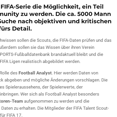
IFA-Serie die Möglichkeit, ein Teil
munity zu werden. Die ca. 5000 Mann
Suche nach objektiven und kritischen
ürs Detail.
hwissen sollen die Scouts, die FIFA-Daten prüfen und das
ußerdem sollen sie das Wissen über ihren Verein
SPORTS-Fußballdatenbank brandaktuell bleibt und die
FIFA Ligen realistisch abgebildet werden.
 Rolle des
Football Analyst
. Hier werden Daten von
ack abgeben und mögliche Änderungen vorschlagen. Die
es Spieleraussehens, der Spielerwerte, der
nbringen. Wer sich als Football Analyst besonders
toren-Team
aufgenommen zu werden und die
 Daten zu erhalten. Die Mitglieder der FIFA Talent Scout-
ür FIFA 17.