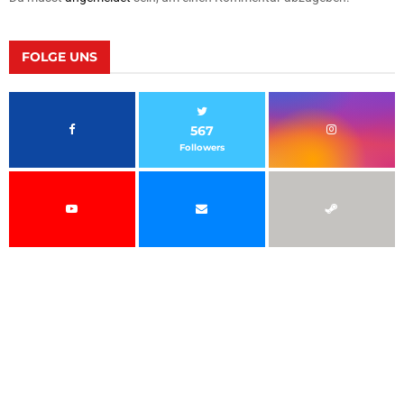
FOLGE UNS
567
Followers