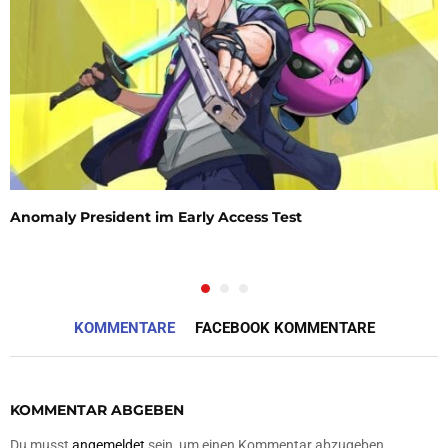
Anomaly President im Early Access Test
KOMMENTARE
FACEBOOK KOMMENTARE
KOMMENTAR ABGEBEN
Du musst
angemeldet
sein, um einen Kommentar abzugeben.