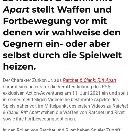
Apart
stellt Waffen und
Fortbewegung vor mit
denen wir wahlweise den
Gegnern ein- oder aber
selbst durch die Spielwelt
heizen.
Der Charakter Zurkon Jr. aus
Ratchet & Clank: Rift Apart
stimmt sich bereits für die Veröffentlichung des PS5-
exklusiven Action-Adventures am 11. Juni 2021 ein und stellt
in seiner mehrteiligen Videoreihe bestimmte Aspekte des
Spiels näher vor. Im Mittelpunkt des ersten Videos zu
Ratchet
& Clank: Rift Apart
stehen die Waffen von Ratchet und Rivet
sowie ihre Fortbewegungsoptionen.
In den Rollen von Ratchet und Rivet haben Spieler Zugriff