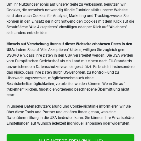
Um Ihr Nutzungserlebnis auf unserer Seite zu verbessern, benutzen wir
Cookies, die technisch notwendig für die Funktionalität unserer Website
sind aber auch Cookies für Analyse-, Marketing und Trackingzwecke. Sie
können in den Einsatz der nicht notwendigen Cookies mit dem Klick auf die
Schaltfläche
"
Alle Akzeptieren
"
einwilligen oder per Klick auf
"
Ablehnen
"
sich anders entscheiden.
Hinweis auf Verarbeitung Ihrer auf dieser Webseite erhobenen Daten in den
USA:
Indem Sie auf "Alle Akzeptieren" klicken, willigen Sie zugleich gem.
ÜBER UNS
DSGVO ein, dass Ihre Daten in den USA verarbeitet werden. Die USA werden
vom Europäischen Gerichtshof als ein Land mit einem nach EU-Standards
VON GAMERN, FÜR GAMER! Gamers.at ist das älteste Online-
unzureichendem Datenschutzniveau eingeschätzt. Es besteht insbesondere
Spielemagazin Österreichs und bringt täglich aktuelle News,
das Risiko, dass Ihre Daten durch US-Behörden, zu Kontroll- und zu
Reviews und Videos zu PC- und Konsolenspielen, Gaming-
Überwachungszwecken, möglicherweise auch ohne
Rechtsbehelfsmöglichkeiten, verarbeitet werden können. Wenn Sie auf
Hardware und aus der Welt des e-Sport's.
"Ablehnen" klicken, findet die vorgehend beschriebene Übermittlung nicht
statt.
Schreib uns:
redaktion@gamers.at
In unserer Datenschutzerklärung und Cookie-Richtlinie informieren wir Sie
über diese Tools und Partner und erklären Ihnen genau, was eine
FOLGE UNS
Datenübermittlung in die USA bedeuten kann. Sie können Ihre Privatsphäre-
Einstellungen auf Wunsch jederzeit individuell anpassen oder widerrufen.