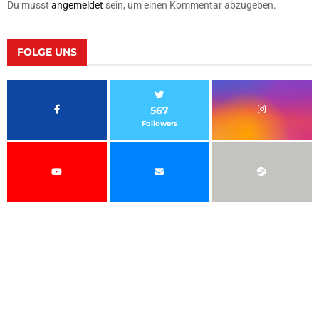
Du musst
angemeldet
sein, um einen Kommentar abzugeben.
FOLGE UNS
567
Followers