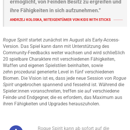
ermöglicht, von Feinden Besitz zu ergreifen und
ihre Fähigkeiten in sich aufzunehmen.“
ANDRZEJ KOLOSKA, MITEIGENTÜMER VON KIDS WITH STICKS
Rogue Spirit
startet zunächst im August als Early-Access-
Version. Das Spiel kann dann mit Unterstützung des
Community-Feedbacks weiter wachsen und wird schließlich
20 spielbare Charaktere mit verschiedenen Fähigkeiten,
Waffen und eigenen Spielstilen beinhalten, sowie
zehn prozedural generierte Level in fünf verschiedenen
Biomen. Die Vision ist es, dass jede neue Session von
Rogue
Spirit
ungebrochen spannend und fesselnd ist. Während die
Spieler:innen voranschreiten, treffen sie auf verschiedene
Feinde und Endgegner, die es erfordern, das Maximum aus
ihren Fähigkeiten und Upgrades herauszuholen.
Rogue Spirit kann ab sofort auf die