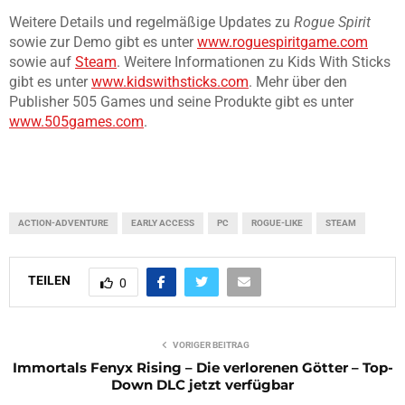
Weitere Details und regelmäßige Updates zu
Rogue Spirit
sowie zur Demo gibt es unter
www.roguespiritgame.com
sowie auf
Steam
. Weitere Informationen zu Kids With Sticks
gibt es unter
www.kidswithsticks.com
. Mehr über den
Publisher 505 Games und seine Produkte gibt es unter
www.505games.com
.
ACTION-ADVENTURE
EARLY ACCESS
PC
ROGUE-LIKE
STEAM
TEILEN
0
VORIGER BEITRAG
Immortals Fenyx Rising – Die verlorenen Götter – Top-
Down DLC jetzt verfügbar