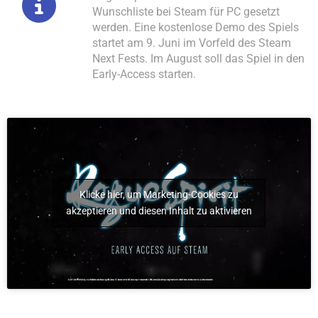
Wunschliste bei Steam für PC gesetzt
werden. Eine kostenlose Demo des Spiels
startet am 9. Juni im Vorfeld des Steam
Next Fests. Im August soll das Spiel in den
Early-Access starten.
Klicke hier, um Marketing-Cookies zu
akzeptieren und diesen Inhalt zu aktivieren