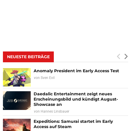
NEUESTE BEITRÄGE
Anomaly President im Early Access Test
von
Sven Evil
Daedalic Entertainment zeigt neues
Erscheinungsbild und kündigt August-
Showcase an
von
Hannes Linsbauer
Expeditions: Samurai startet im Early
Access auf Steam