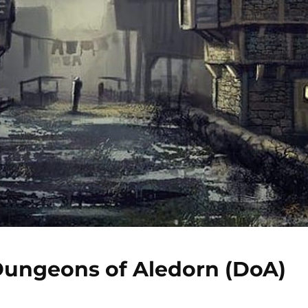
 Dungeons of Aledorn (DoA)