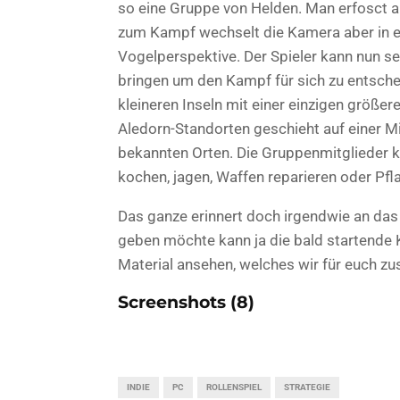
so eine Gruppe von Helden. Man erfosct a
zum Kampf wechselt die Kamera aber in e
Vogelperspektive. Der Spieler kann nun se
bringen um den Kampf für sich zu entsche
kleineren Inseln mit einer einzigen größer
Aledorn-Standorten geschieht auf einer M
bekannten Orten. Die Gruppenmitglieder k
kochen, jagen, Waffen reparieren oder Pf
Das ganze erinnert doch irgendwie an das
geben möchte kann ja die bald startende 
Material ansehen, welches wir für euch
Screenshots (8)
INDIE
PC
ROLLENSPIEL
STRATEGIE