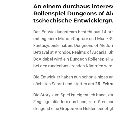
An einem durchaus interes
Rollenspiel Dungeons of Ale
tschechische Entwicklergr
Das Entwicklungsteam besteht aus 14 pro
mit eigenem Motion-Capture und Musik-Stud
Fantasyspiele haben. Dungeons of Aledorn
Betrayal at Krondor, Realms of Arcania: 
DoA dabei wird ein Dungeon-Rollenspiel, 
bei den rundenbasierenden Kämpfen wird 
Die Entwickler haben nun schon einiges an 
nächsten Schritt und starten am
25. Febr
Die Story zum Spiel ist eigentlich banal, 
Feiglinge plündern das Land, zerstören und
dringend eine Gruppe von Helden benötigt, d