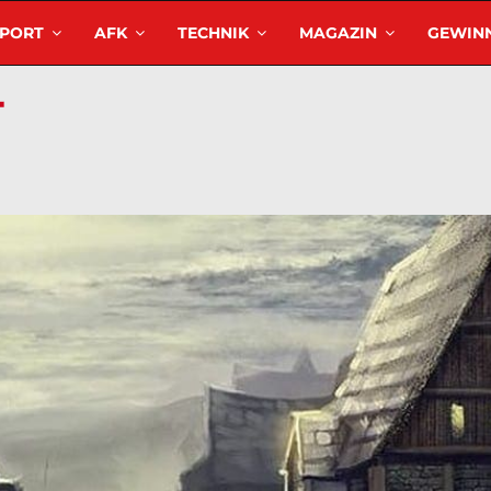
SPORT
AFK
TECHNIK
MAGAZIN
GEWINN