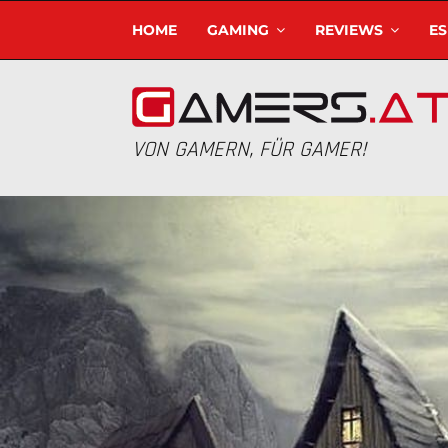
HOME
GAMING
REVIEWS
E
VON GAMERN, FÜR GAMER!