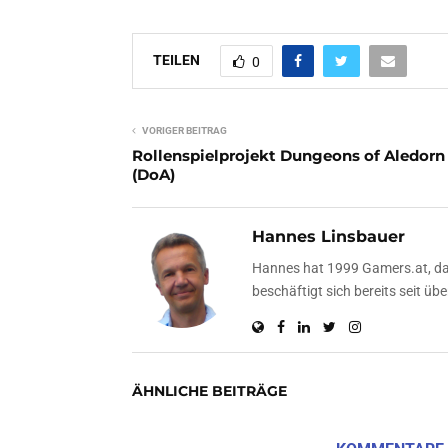
TEILEN
0
VORIGER BEITRAG
Rollenspielprojekt Dungeons of Aledorn
(DoA)
Hannes Linsbauer
Hannes hat 1999 Gamers.at, das
beschäftigt sich bereits seit 
ÄHNLICHE BEITRÄGE