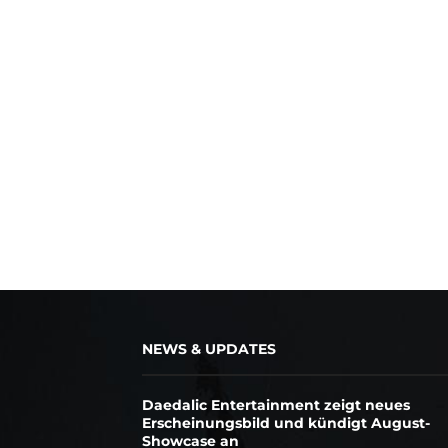
NEWS & UPDATES
Daedalic Entertainment zeigt neues
Erscheinungsbild und kündigt August-
Showcase an