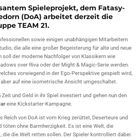
santem Spieleprojekt, dem Fatasy-
dorn (DoA) arbeitet derzeit die
uppe TEAM 21.
fessionellen sowie einigen unabhängigen Mitarbeitern
io, die alle eine großer Begeisterung für alte und neue
 soll der moderne Nachfolger von Klassikern wie
Shadows over Riva oder der Might & Magic-Serie werden.
welches vorwiegend in der Ego-Perspektive gespielt wird,
aber auf eine isometrische Ansicht umgeschaltet.
Zeit und Geld in ihr Spiel investiert und gehen nun den
uar
eine Kickstarter-Kampagne.
das Reich von DoA ist vom Krieg zerüttet, Deserteure und
 töten ohne Barmherzigkeit. Es ist eine Welt, die
ie die Welt retten sollen. Der Spieler kontrolliert dabei