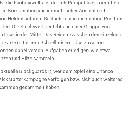
lsi die Fantasywelt aus der Ich-Perspektive, kommt es
ine Kombination aus isometrischer Ansicht und
ine Helden auf dem Schlachtfeld in die richtige Position
iden. Die Spielewelt besteht aus einer Gruppe von
en Insel in der Mitte. Das Reisen zwischen den einzelnen
inikarte mit einem Schnellreisemodus zu schon
önnen dabei versch. Aufgaben erledigen, wie etwa
lanzen und Pilze sammeln.
 aktuelle Blackguards 2, wer dem Spiel eine Chance
Kickstarterkampagne verfolgen bzw. sich auch weiteres
 zusammen gesammelt haben: