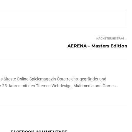
NÄCHSTER BEITRAG
AERENA – Masters Edition
 älteste Online-Spielemagazin Österreichs, gegründet und
über 25 Jahren mit den Themen Webdesign, Multimedia und Games.