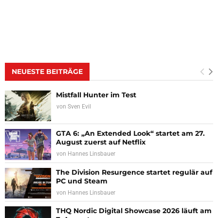
NEUESTE BEITRÄGE
Mistfall Hunter im Test
von
Sven Evil
GTA 6: „An Extended Look“ startet am 27.
August zuerst auf Netflix
von
Hannes Linsbauer
The Division Resurgence startet regulär auf
PC und Steam
von
Hannes Linsbauer
THQ Nordic Digital Showcase 2026 läuft am