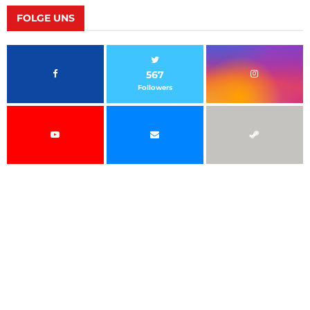
FOLGE UNS
567
Followers