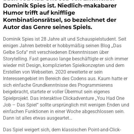
Dominik Spies ist. Niedlich-makabarer
Humor trifft auf knifflige
Kombinationsrätsel, so bezeichnet der
Autor das Genre seines Spiels.
Dominik Spies ist 28 Jahre alt und Schauspielstudent. Seit
einigen Jahren betreibt er hobbymäßig seinen Blog „Das
Gelbe Sofa“ mit verschiedenen Erkenntnissen über
Storytelling. Fast genauso lange beschäftigte er sich immer
wieder mit Design, komplizierten Spielkonzepten und dem
Erstellen von Webseiten. 2020 erweiterte er sein
Interessengebiet im Bereich des Codens aus. Kaum hatte er
sich einfache Grundkenntnisse des Programmierens
beigebracht, startete er voller Übermut sein eigenes
Spielprojekt. Das interaktive Clickadventure „You Had One
Job – Das Spiel“ sollte ursprünglich mit wenigen Enden und
einfachen Funktionen in einer Woche abgeschlossen sein.
Dann ist alles etwas ausgeartet…
Das Spiel weigert sich, dem klassischen Point-and-Click-