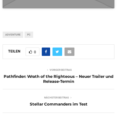
ADVENTURE
PC
TEILEN
0
VORIGER BEITRAG
Pathfinder: Wrath of the Righteous – Neuer Trailer und
Release-Termin
NÄCHSTER BEITRAG
Stellar Commanders im Test