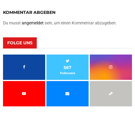
KOMMENTAR ABGEBEN
Du musst
angemeldet
sein, um einen Kommentar abzugeben.
FOLGE UNS
567
Followers