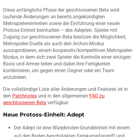
Diese anfängliche Phase der geschlossenen Beta wird
laufende Änderungen an bereits angekündigten
Mehrspielereinheiten sowie die Einführung einer neuen
Protoss-Einheit beinhalten – des Adepten. Spieler mit
Zugang zur geschlossenen Beta besitzen die Möglichkeit,
Mehrspieler-Duelle als auch den Archon-Modus
auszuprobieren, einem kooperativ/kompetitiven Mehrspieler-
Modus, in dem sich zwei Spieler die Kontrolle einer einzigen
Basis und Armee teilen und dabei ihre Fertigkeiten
kombinieren, um gegen einen Gegner oder ein Team
anzutreten.
Die vollständige Liste aller Änderungen und Features ist in
den
Patchnotes
und in den allgemeinen
FAQ zu
geschlossenen Beta
verfügbar.
Neue Protoss-Einheit: Adept
Der Adept ist eine Warpknoten-Grundeinheit mit einem
auf den Boden beschränkten Fernkampfangriff und