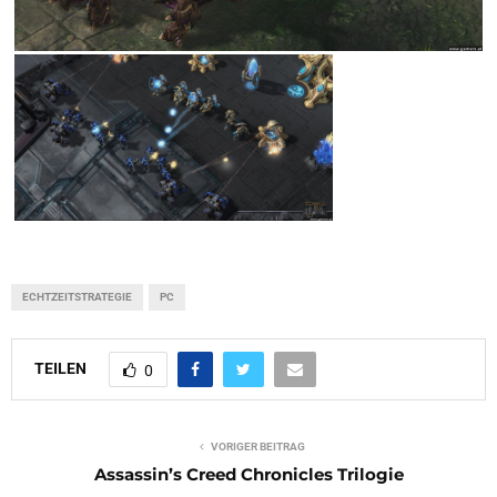
ECHTZEITSTRATEGIE
PC
TEILEN
0
VORIGER BEITRAG
Assassin’s Creed Chronicles Trilogie