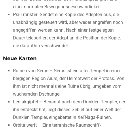
einer normalen Bewegungsgeschwindigkeit.
Psi-Transfer: Sendet eine Kopie des Adepten aus, die
unabhängig gesteuert wird, aber weder angreifen noch
angegriffen werden kann. Nach einer festgelegten
Dauer teleportiert der Adept an die Position der Kopie,
die daraufhin verschwindet.
Neue Karten
Ruinen von Seras – Seras ist ein alter Tempel in einer
bergigen Region Aiurs, der Heimatwelt der Protoss. Von
ihm ist nicht mehr als eine Ruine übrig, umgeben vom
wuchernden Dschungel.
Lerilakgipfel – Benannt nach dem Dunklen Templer, der
ihn entdeckt hat, liegt dieses Gebiet auf einer Welt der
Dunklen Templer, eingebettet in Xel’Naga-Ruinen.
Orbitalwerft – Eine terranische Raumschiff-