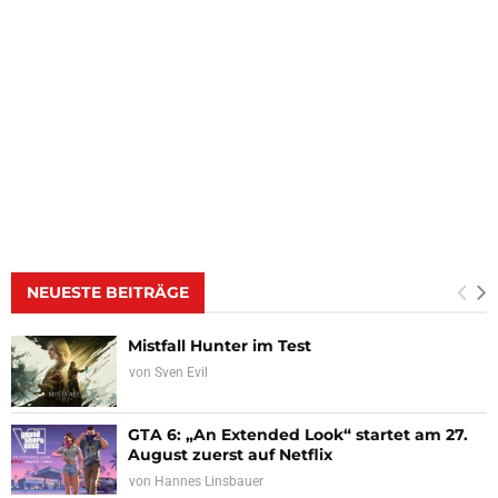
NEUESTE BEITRÄGE
Mistfall Hunter im Test
von
Sven Evil
GTA 6: „An Extended Look“ startet am 27.
August zuerst auf Netflix
von
Hannes Linsbauer