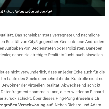
ellt Richard Nolans Leben auf den Kopf
ualität.
Das scheinbar stets verregnete und nächtliche
ellen Realität von City5 gegenüber. Gesichtslose Androiden
n Aufgaben von Bediensteten oder Polizisten. Daneben
ealer, neben zielstrebiger Realitätsflucht auch bisweilen
ist es nicht verwunderlich, dass an jeder Ecke auch für die
Im Laufe des Spiels übernehmt ihr die Kontrolle nicht nur
Bewohner der virtuellen Realität. Abwechselnd schickt
 Datenfragmente sammeln kann, die er wieder an Richard
eder zurück schickt. Über dieses Ping-Pong
dröseln sich
r großen Verschwörung auf.
Neben Richard und Adam