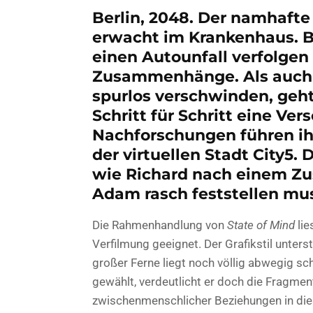
Berlin, 2048. Der namhafte
erwacht im Krankenhaus. B
einen Autounfall verfolgen 
Zusammenhänge. Als auch 
spurlos verschwinden, geht
Schritt für Schritt eine Ve
Nachforschungen führen ihn
der virtuellen Stadt City5.
wie Richard nach einem Z
Adam rasch feststellen mu
Die Rahmenhandlung von
State of Mind
lie
Verfilmung geeignet. Der Grafikstil unters
großer Ferne liegt noch völlig abwegig sch
gewählt, verdeutlicht er doch die Fragme
zwischenmenschlicher Beziehungen in dies