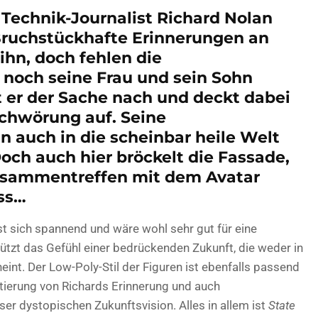
 Technik-Journalist Richard Nolan
ruchstückhafte Erinnerungen an
ihn, doch fehlen die
noch seine Frau und sein Sohn
 er der Sache nach und deckt dabei
rschwörung auf. Seine
 auch in die scheinbar heile Welt
 Doch auch hier bröckelt die Fassade,
usammentreffen mit dem Avatar
ss…
st sich spannend und wäre wohl sehr gut für eine
tützt das Gefühl einer bedrückenden Zukunft, die weder in
eint. Der Low-Poly-Stil der Figuren ist ebenfalls passend
ntierung von Richards Erinnerung und auch
er dystopischen Zukunftsvision. Alles in allem ist
State