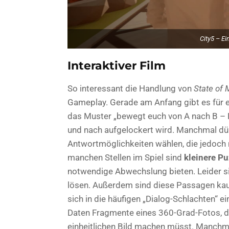
City5 – Ei
Interaktiver Film
So interessant die Handlung von
State of 
Gameplay. Gerade am Anfang gibt es für euc
das Muster „bewegt euch von A nach B – 
und nach aufgelockert wird. Manchmal dür
Antwortmöglichkeiten wählen, die jedoch 
manchen Stellen im Spiel sind
kleinere Pu
notwendige Abwechslung bieten. Leider sin
lösen. Außerdem sind diese Passagen kaum 
sich in die häufigen „Dialog-Schlachten“ 
Daten Fragmente eines 360-Grad-Fotos, di
einheitlichen Bild machen müsst. Manchma