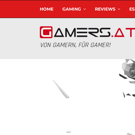
HOME
GAMING
REVIEWS
E
VON GAMERN, FÜR GAMER!