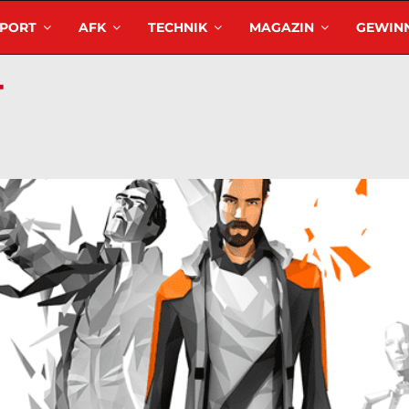
SPORT
AFK
TECHNIK
MAGAZIN
GEWINN