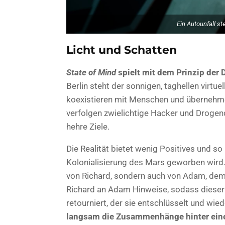
Ein Autounfall st
Licht und Schatten
State of Mind
spielt mit dem Prinzip der D
Berlin steht der sonnigen, taghellen virtu
koexistieren mit Menschen und übernehme
verfolgen zwielichtige Hacker und Drogend
hehre Ziele.
Die Realität bietet wenig Positives und so 
Kolonialisierung des Mars geworben wird. 
von Richard, sondern auch von Adam, dem 
Richard an Adam Hinweise, sodass dieser
retourniert, der sie entschlüsselt und wi
langsam die Zusammenhänge hinter eine