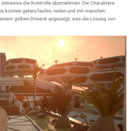
 zeitweise die Kontrolle übernehmen. Die Charaktere
 Sie können gehen/laufen, reden und mit manchen
 einem gelben Dreieck angezeigt, was die Lösung von