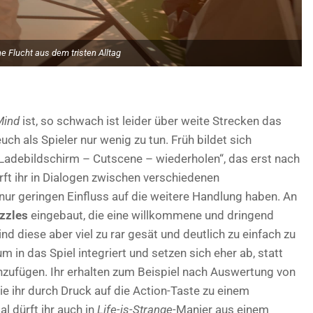
ne Flucht aus dem tristen Alltag
Mind
ist, so schwach ist leider über weite Strecken das
h als Spieler nur wenig zu tun. Früh bildet sich
Ladebildschirm – Cutscene – wiederholen“, das erst nach
ft ihr in Dialogen zwischen verschiedenen
nur geringen Einfluss auf die weitere Handlung haben. An
zzles
eingebaut, die eine willkommene und dringend
d diese aber viel zu rar gesät und deutlich zu einfach zu
in das Spiel integriert und setzen sich eher ab, statt
einzufügen. Ihr erhalten zum Beispiel nach Auswertung von
e ihr durch Druck auf die Action-Taste zu einem
l dürft ihr auch in
Life-is-Strange-
Manier aus einem