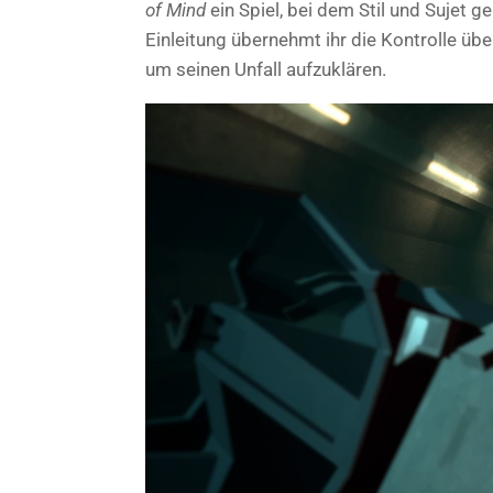
of Mind
ein Spiel, bei dem Stil und Sujet g
Einleitung übernehmt ihr die Kontrolle üb
um seinen Unfall aufzuklären.