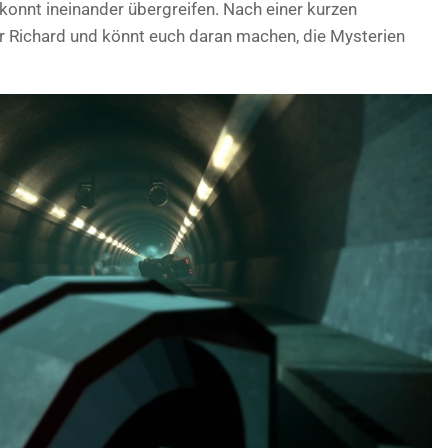
ekonnt ineinander übergreifen. Nach einer kurzen
er Richard und könnt euch daran machen, die Mysterien