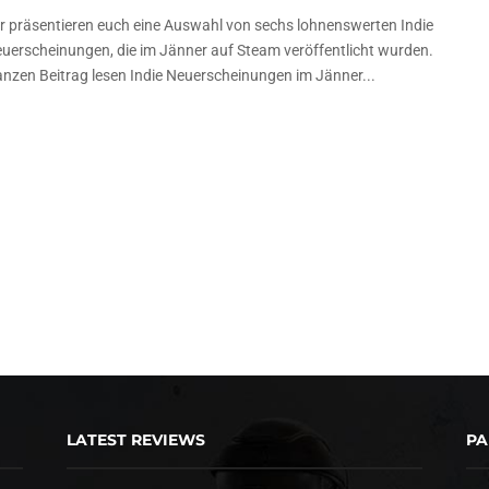
r präsentieren euch eine Auswahl von sechs lohnenswerten Indie
uerscheinungen, die im Jänner auf Steam veröffentlicht wurden.
nzen Beitrag lesen Indie Neuerscheinungen im Jänner...
LATEST REVIEWS
PA