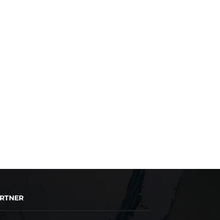
RTNER