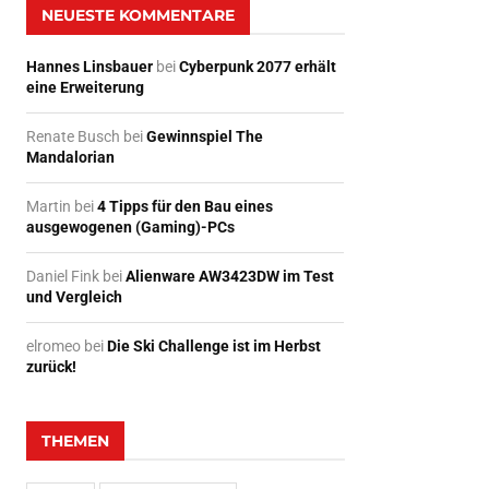
NEUESTE KOMMENTARE
Hannes Linsbauer
bei
Cyberpunk 2077 erhält
eine Erweiterung
Renate Busch
bei
Gewinnspiel The
Mandalorian
Martin
bei
4 Tipps für den Bau eines
ausgewogenen (Gaming)-PCs
Daniel Fink
bei
Alienware AW3423DW im Test
und Vergleich
elromeo
bei
Die Ski Challenge ist im Herbst
zurück!
THEMEN