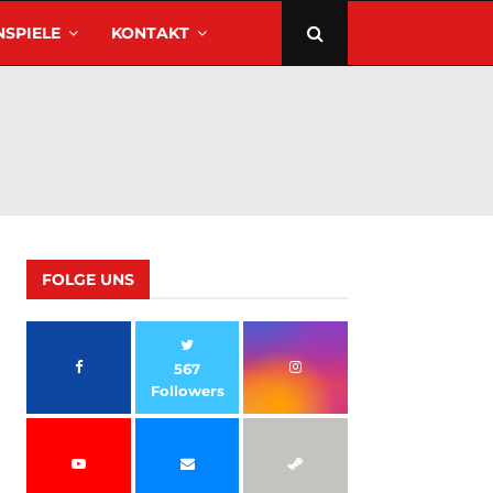
SPIELE
KONTAKT
FOLGE UNS
567
Followers