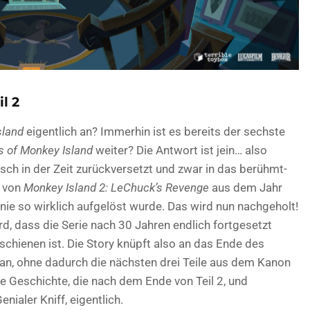
l 2
sland
eigentlich an? Immerhin ist es bereits der sechste
s of Monkey Island
weiter? Die Antwort ist jein… also
rasch in der Zeit zurückversetzt und zwar in das berühmt-
e von
Monkey Island 2: LeChuck’s Revenge
aus dem Jahr
nie so wirklich aufgelöst wurde. Das wird nun nachgeholt!
d, dass die Serie nach 30 Jahren endlich fortgesetzt
rschienen ist. Die Story knüpft also an das Ende des
 an, ohne dadurch die nächsten drei Teile aus dem Kanon
e Geschichte, die nach dem Ende von Teil 2, und
enialer Kniff, eigentlich.