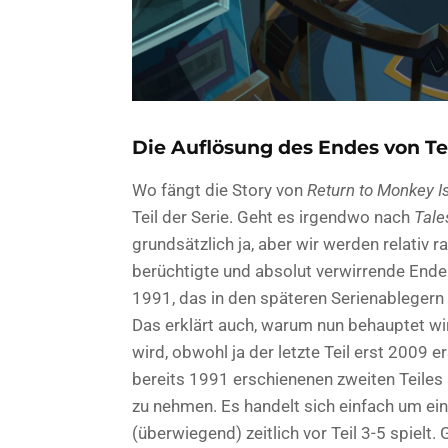
Die Auflösung des Endes von Tei
Wo fängt die Story von
Return to Monkey I
Teil der Serie. Geht es irgendwo nach
Tale
grundsätzlich ja, aber wir werden relativ 
berüchtigte und absolut verwirrende End
1991, das in den späteren Serienablegern 
Das erklärt auch, warum nun behauptet wir
wird, obwohl ja der letzte Teil erst 2009 e
bereits 1991 erschienenen zweiten Teiles
zu nehmen. Es handelt sich einfach um ein
(überwiegend) zeitlich vor Teil 3-5 spielt. G