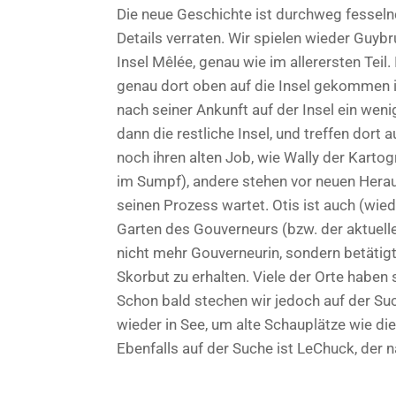
Die neue Geschichte ist durchweg fesselnd u
Details verraten. Wir spielen wieder Guy
Insel Mêlée, genau wie im allerersten Tei
genau dort oben auf die Insel gekommen is
nach seiner Ankunft auf der Insel ein wen
dann die restliche Insel, und treffen dort 
noch ihren alten Job, wie Wally der Karto
im Sumpf), andere stehen vor neuen Herau
seinen Prozess wartet. Otis ist auch (wie
Garten des Gouverneurs (bzw. der aktuellen
nicht mehr Gouverneurin, sondern betätigt
Skorbut zu erhalten. Viele der Orte haben
Schon bald stechen wir jedoch auf der S
wieder in See, um alte Schauplätze wie die
Ebenfalls auf der Suche ist LeChuck, der na