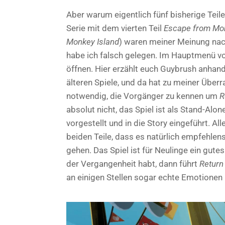
Aber warum eigentlich fünf bisherige Teil
Serie mit dem vierten Teil
Escape from Mon
Monkey Island
) waren meiner Meinung nach 
habe ich falsch gelegen. Im Hauptmenü v
öffnen. Hier erzählt euch Guybrush anhand
älteren Spiele, und da hat zu meiner Übe
notwendig, die Vorgänger zu kennen um
R
absolut nicht, das Spiel ist als Stand-Alo
vorgestellt und in die Story eingeführt. Al
beiden Teile, dass es natürlich empfehlen
gehen. Das Spiel ist für Neulinge ein gute
der Vergangenheit habt, dann führt
Return
an einigen Stellen sogar echte Emotionen 