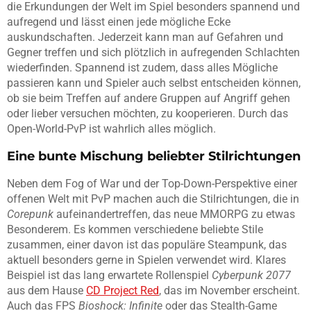
die Erkundungen der Welt im Spiel besonders spannend und
aufregend und lässt einen jede mögliche Ecke
auskundschaften. Jederzeit kann man auf Gefahren und
Gegner treffen und sich plötzlich in aufregenden Schlachten
wiederfinden. Spannend ist zudem, dass alles Mögliche
passieren kann und Spieler auch selbst entscheiden können,
ob sie beim Treffen auf andere Gruppen auf Angriff gehen
oder lieber versuchen möchten, zu kooperieren. Durch das
Open-World-PvP ist wahrlich alles möglich.
Eine bunte Mischung beliebter Stilrichtungen
Neben dem Fog of War und der Top-Down-Perspektive einer
offenen Welt mit PvP machen auch die Stilrichtungen, die in
Corepunk
aufeinandertreffen, das neue MMORPG zu etwas
Besonderem. Es kommen verschiedene beliebte Stile
zusammen, einer davon ist das populäre Steampunk, das
aktuell besonders gerne in Spielen verwendet wird. Klares
Beispiel ist das lang erwartete Rollenspiel
Cyberpunk 2077
aus dem Hause
CD Project Red
, das im November erscheint.
Auch das FPS
Bioshock: Infinite
oder das Stealth-Game