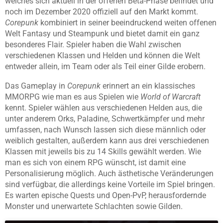
welches sich aktuell in der offenen Beta-Phase befindet und
noch im Dezember 2020 offiziell auf den Markt kommt.
Corepunk
kombiniert in seiner beeindruckend weiten offenen
Welt Fantasy und Steampunk und bietet damit ein ganz
besonderes Flair. Spieler haben die Wahl zwischen
verschiedenen Klassen und Helden und können die Welt
entweder allein, im Team oder als Teil einer Gilde erobern.
Das Gameplay in
Corepunk
erinnert an ein klassisches
MMORPG wie man es aus Spielen wie
World of Warcraft
kennt. Spieler wählen aus verschiedenen Helden aus, die
unter anderem Orks, Paladine, Schwertkämpfer und mehr
umfassen, nach Wunsch lassen sich diese männlich oder
weiblich gestalten, außerdem kann aus drei verschiedenen
Klassen mit jeweils bis zu 14 Skills gewählt werden. Wie
man es sich von einem RPG wünscht, ist damit eine
Personalisierung möglich. Auch ästhetische Veränderungen
sind verfügbar, die allerdings keine Vorteile im Spiel bringen.
Es warten epische Quests und Open-PvP, herausfordernde
Monster und unerwartete Schlachten sowie Gilden.