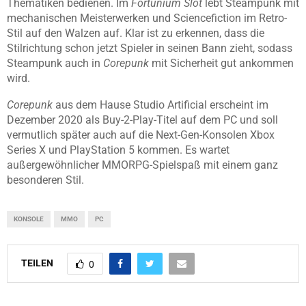
Thematiken bedienen. Im
Fortunium Slot
lebt Steampunk mit
mechanischen Meisterwerken und Sciencefiction im Retro-
Stil auf den Walzen auf. Klar ist zu erkennen, dass die
Stilrichtung schon jetzt Spieler in seinen Bann zieht, sodass
Steampunk auch in
Corepunk
mit Sicherheit gut ankommen
wird.
Corepunk
aus dem Hause Studio Artificial erscheint im
Dezember 2020 als Buy-2-Play-Titel auf dem PC und soll
vermutlich später auch auf die Next-Gen-Konsolen Xbox
Series X und PlayStation 5 kommen. Es wartet
außergewöhnlicher MMORPG-Spielspaß mit einem ganz
besonderen Stil.
KONSOLE
MMO
PC
TEILEN
0