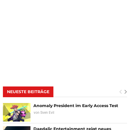
NEUESTE BEITRÄGE
Anomaly President im Early Access Test
von
Sven Evil
Daedalic Entertainment zeigt neues