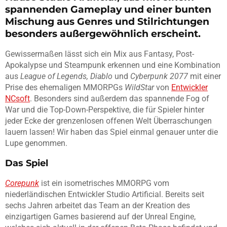
spannenden Gameplay und einer bunten
Mischung aus Genres und Stilrichtungen
besonders außergewöhnlich erscheint.
Gewissermaßen lässt sich ein Mix aus Fantasy, Post-
Apokalypse und Steampunk erkennen und eine Kombination
aus
League of Legends, Diablo
und
Cyberpunk 2077
mit einer
Prise des ehemaligen MMORPGs
WildStar
von
Entwickler
NCsoft
. Besonders sind außerdem das spannende Fog of
War und die Top-Down-Perspektive, die für Spieler hinter
jeder Ecke der grenzenlosen offenen Welt Überraschungen
lauern lassen! Wir haben das Spiel einmal genauer unter die
Lupe genommen.
Das Spiel
Corepunk
ist ein isometrisches MMORPG vom
niederländischen Entwickler Studio Artificial. Bereits seit
sechs Jahren arbeitet das Team an der Kreation des
einzigartigen Games basierend auf der Unreal Engine,