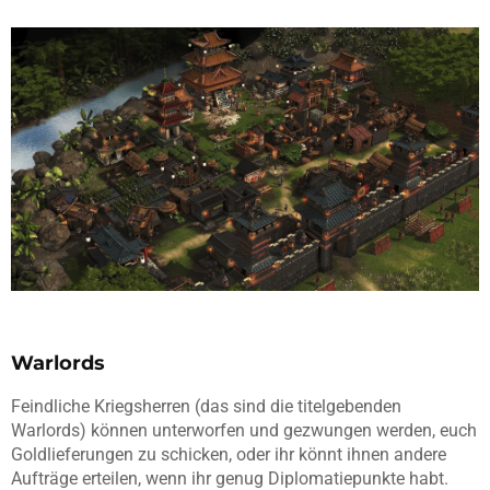
Warlords
Feindliche Kriegsherren (das sind die titelgebenden
Warlords) können unterworfen und gezwungen werden, euch
Goldlieferungen zu schicken, oder ihr könnt ihnen andere
Aufträge erteilen, wenn ihr genug Diplomatiepunkte habt.