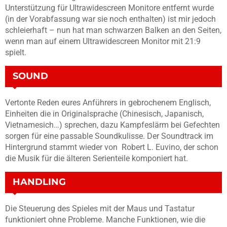
Unterstützung für Ultrawidescreen Monitore entfernt wurde
(in der Vorabfassung war sie noch enthalten) ist mir jedoch
schleierhaft – nun hat man schwarzen Balken an den Seiten,
wenn man auf einem Ultrawidescreen Monitor mit 21:9
spielt.
SOUND
Vertonte Reden eures Anführers in gebrochenem Englisch,
Einheiten die in Originalsprache (Chinesisch, Japanisch,
Vietnamesich…) sprechen, dazu Kampfeslärm bei Gefechten
sorgen für eine passable Soundkulisse. Der Soundtrack im
Hintergrund stammt wieder von Robert L. Euvino, der schon
die Musik für die älteren Serienteile komponiert hat.
HANDLING
Die Steuerung des Spieles mit der Maus und Tastatur
funktioniert ohne Probleme. Manche Funktionen, wie die