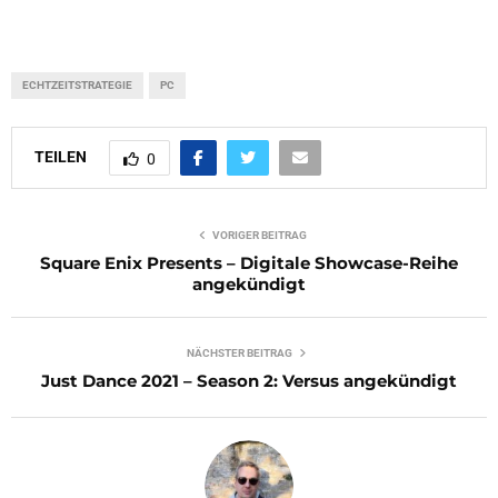
ECHTZEITSTRATEGIE
PC
TEILEN
0
VORIGER BEITRAG
Square Enix Presents – Digitale Showcase-Reihe
angekündigt
NÄCHSTER BEITRAG
Just Dance 2021 – Season 2: Versus angekündigt