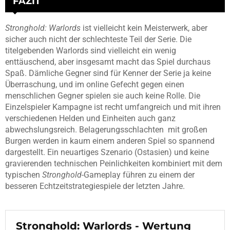
FAZIT
Stronghold: Warlords
ist vielleicht kein Meisterwerk, aber
sicher auch nicht der schlechteste Teil der Serie. Die
titelgebenden Warlords sind vielleicht ein wenig
enttäuschend, aber insgesamt macht das Spiel durchaus
Spaß. Dämliche Gegner sind für Kenner der Serie ja keine
Überraschung, und im online Gefecht gegen einen
menschlichen Gegner spielen sie auch keine Rolle. Die
Einzelspieler Kampagne ist recht umfangreich und mit ihren
verschiedenen Helden und Einheiten auch ganz
abwechslungsreich. Belagerungsschlachten mit großen
Burgen werden in kaum einem anderen Spiel so spannend
dargestellt. Ein neuartiges Szenario (Ostasien) und keine
gravierenden technischen Peinlichkeiten kombiniert mit dem
typischen
Stronghold
-Gameplay führen zu einem der
besseren Echtzeitstrategiespiele der letzten Jahre.
Stronghold: Warlords - Wertung