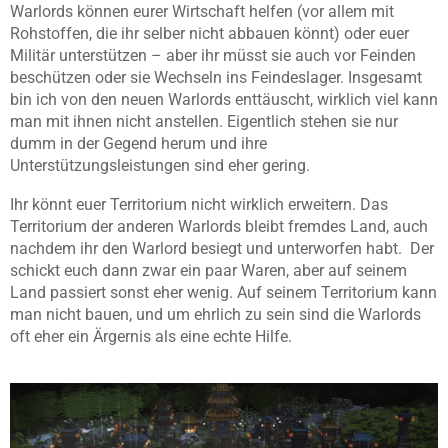
Warlords können eurer Wirtschaft helfen (vor allem mit
Rohstoffen, die ihr selber nicht abbauen könnt) oder euer
Militär unterstützen – aber ihr müsst sie auch vor Feinden
beschützen oder sie Wechseln ins Feindeslager. Insgesamt
bin ich von den neuen Warlords enttäuscht, wirklich viel kann
man mit ihnen nicht anstellen. Eigentlich stehen sie nur
dumm in der Gegend herum und ihre
Unterstützungsleistungen sind eher gering.
Ihr könnt euer Territorium nicht wirklich erweitern. Das
Territorium der anderen Warlords bleibt fremdes Land, auch
nachdem ihr den Warlord besiegt und unterworfen habt. Der
schickt euch dann zwar ein paar Waren, aber auf seinem
Land passiert sonst eher wenig. Auf seinem Territorium kann
man nicht bauen, und um ehrlich zu sein sind die Warlords
oft eher ein Ärgernis als eine echte Hilfe.