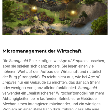
Micromanagement der Wirtschaft
Die
Stronghold
-Spiele mögen wie
Age of Empires
aussehen,
aber sie spielen sich ganz anders. Sie legen einen viel
höheren Wert auf den Aufbau der Wirtschaft und natürlich
der Burg (Stronghold). Es reicht nicht aus, wie bei
Age of
Empires
nur ein Gebäude zu errichten, das danach (mehr
oder weniger) von ganz alleine funktioniert.
Stronghold
verwendet ein „realistischeres“ Wirtschaftsmodell mit mehr
Abhängigkeiten beim laufenden Betrieb eurer Gebäude.
Mechanismen interagieren miteinander, und ein winziges
Problem an einer Stelle kann dazu führen, dass alle eure