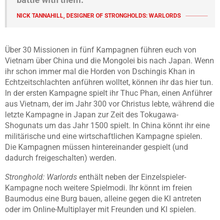
NICK TANNAHILL, DESIGNER OF STRONGHOLDS: WARLORDS
Über 30 Missionen in fünf Kampagnen führen euch von
Vietnam über China und die Mongolei bis nach Japan. Wenn
ihr schon immer mal die Horden von Dschingis Khan in
Echtzeitschlachten anführen wolltet, können ihr das hier tun.
In der ersten Kampagne spielt ihr Thuc Phan, einen Anführer
aus Vietnam, der im Jahr 300 vor Christus lebte, während die
letzte Kampagne in Japan zur Zeit des Tokugawa-
Shogunats um das Jahr 1500 spielt. In China könnt ihr eine
militärische und eine wirtschaftlichen Kampagne spielen.
Die Kampagnen müssen hintereinander gespielt (und
dadurch freigeschalten) werden.
Stronghold: Warlords
enthält neben der Einzelspieler-
Kampagne noch weitere Spielmodi. Ihr könnt im freien
Baumodus eine Burg bauen, alleine gegen die KI antreten
oder im Online-Multiplayer mit Freunden und KI spielen.