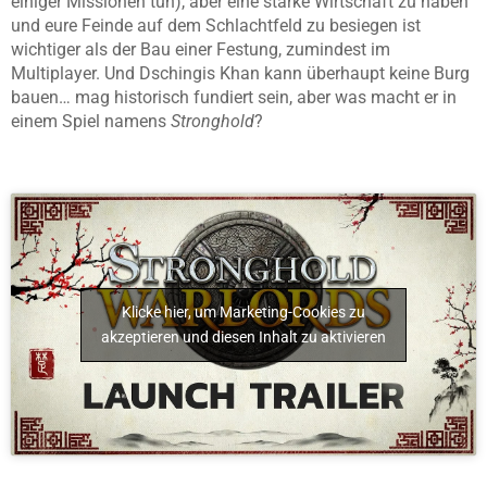
einiger Missionen tun), aber eine starke Wirtschaft zu haben
und eure Feinde auf dem Schlachtfeld zu besiegen ist
wichtiger als der Bau einer Festung, zumindest im
Multiplayer. Und Dschingis Khan kann überhaupt keine Burg
bauen… mag historisch fundiert sein, aber was macht er in
einem Spiel namens
Stronghold
?
Klicke hier, um Marketing-Cookies zu
akzeptieren und diesen Inhalt zu aktivieren