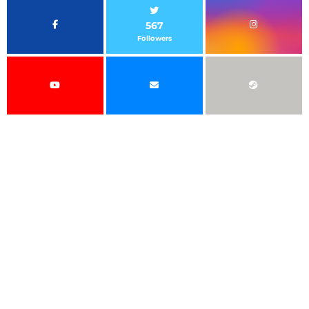
567
Followers