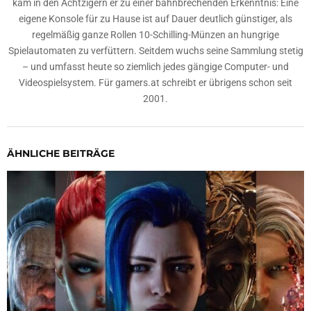
kam in den Achtzigern er zu einer bahnbrechenden Erkenntnis: Eine
eigene Konsole für zu Hause ist auf Dauer deutlich günstiger, als
regelmäßig ganze Rollen 10-Schilling-Münzen an hungrige
Spielautomaten zu verfüttern. Seitdem wuchs seine Sammlung stetig
– und umfasst heute so ziemlich jedes gängige Computer- und
Videospielsystem. Für gamers.at schreibt er übrigens schon seit
2001.
ÄHNLICHE BEITRÄGE