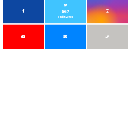
567
Followers