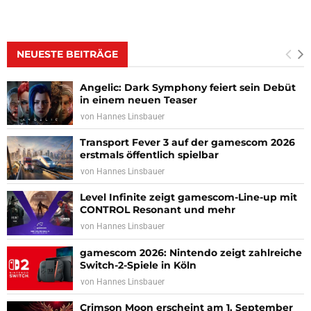
NEUESTE BEITRÄGE
Angelic: Dark Symphony feiert sein Debüt
in einem neuen Teaser
von
Hannes Linsbauer
Transport Fever 3 auf der gamescom 2026
erstmals öffentlich spielbar
von
Hannes Linsbauer
Level Infinite zeigt gamescom-Line-up mit
CONTROL Resonant und mehr
von
Hannes Linsbauer
gamescom 2026: Nintendo zeigt zahlreiche
Switch-2-Spiele in Köln
von
Hannes Linsbauer
Crimson Moon erscheint am 1. September