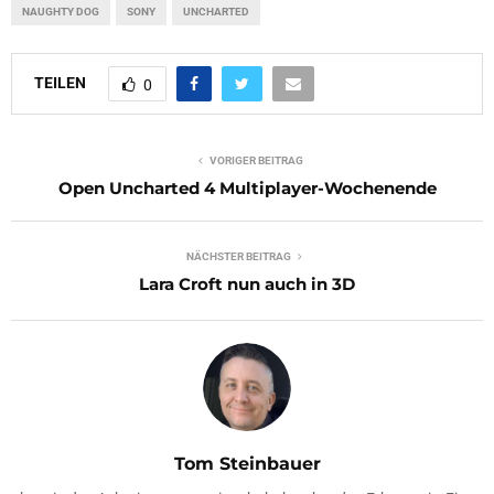
NAUGHTY DOG
SONY
UNCHARTED
TEILEN
0
VORIGER BEITRAG
Open Uncharted 4 Multiplayer-Wochenende
NÄCHSTER BEITRAG
Lara Croft nun auch in 3D
Tom Steinbauer