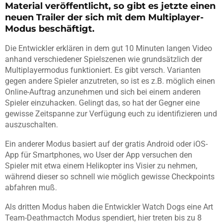
Material veröffentlicht, so gibt es jetzte einen
neuen Trailer der sich mit dem Multiplayer-
Modus beschäftigt.
Die Entwickler erklären in dem gut 10 Minuten langen Video
anhand verschiedener Spielszenen wie grundsätzlich der
Multiplayermodus funktioniert. Es gibt versch. Varianten
gegen andere Spieler anzutreten, so ist es z.B. möglich einen
Online-Auftrag anzunehmen und sich bei einem anderen
Spieler einzuhacken. Gelingt das, so hat der Gegner eine
gewisse Zeitspanne zur Verfügung euch zu identifizieren und
auszuschalten.
Ein anderer Modus basiert auf der gratis Android oder iOS-
App für Smartphones, wo User der App versuchen den
Spieler mit etwa einem Helikopter ins Visier zu nehmen,
während dieser so schnell wie möglich gewisse Checkpoints
abfahren muß.
Als dritten Modus haben die Entwickler Watch Dogs eine Art
Team-Deathmactch Modus spendiert, hier treten bis zu 8