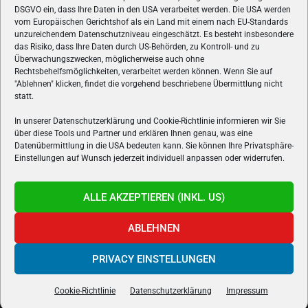
ÜBER UNS
DSGVO ein, dass Ihre Daten in den USA verarbeitet werden. Die USA werden
vom Europäischen Gerichtshof als ein Land mit einem nach EU-Standards
VON GAMERN, FÜR GAMER! Gamers.at ist das älteste Online-
unzureichendem Datenschutzniveau eingeschätzt. Es besteht insbesondere
Spielemagazin Österreichs und bringt täglich aktuelle News,
das Risiko, dass Ihre Daten durch US-Behörden, zu Kontroll- und zu
Reviews und Videos zu PC- und Konsolenspielen, Gaming-
Überwachungszwecken, möglicherweise auch ohne
Rechtsbehelfsmöglichkeiten, verarbeitet werden können. Wenn Sie auf
Hardware und aus der Welt des e-Sport's.
"Ablehnen" klicken, findet die vorgehend beschriebene Übermittlung nicht
statt.
Schreib uns:
redaktion@gamers.at
In unserer Datenschutzerklärung und Cookie-Richtlinie informieren wir Sie
über diese Tools und Partner und erklären Ihnen genau, was eine
FOLGE UNS
Datenübermittlung in die USA bedeuten kann. Sie können Ihre Privatsphäre-
Einstellungen auf Wunsch jederzeit individuell anpassen oder widerrufen.
ALLE AKZEPTIEREN (INKL. US)
ABLEHNEN
PRIVACY EINSTELLUNGEN
Gamers.at v6 © 1999-2024 All Rights Reserved -
Kontakt
|
Impressum
|
Datenschutzerklärung
|
Cookie Richtline
- Developed by
linomedia
Cookie-Richtlinie
Datenschutzerklärung
Impressum
powered by
overclockers.at