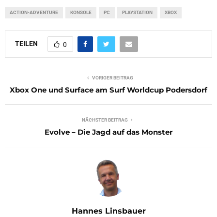
ACTION-ADVENTURE
KONSOLE
PC
PLAYSTATION
XBOX
TEILEN
0
VORIGER BEITRAG
Xbox One und Surface am Surf Worldcup Podersdorf
NÄCHSTER BEITRAG
Evolve – Die Jagd auf das Monster
Hannes Linsbauer