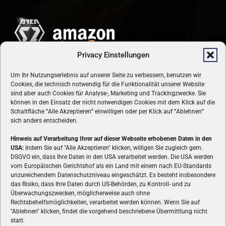
Privacy Einstellungen
Um Ihr Nutzungserlebnis auf unserer Seite zu verbessern, benutzen wir
Cookies, die technisch notwendig für die Funktionalität unserer Website
sind aber auch Cookies für Analyse-, Marketing und Trackingzwecke. Sie
können in den Einsatz der nicht notwendigen Cookies mit dem Klick auf die
Schaltfläche
"
Alle Akzeptieren
"
einwilligen oder per Klick auf
"
Ablehnen
"
sich anders entscheiden.
Hinweis auf Verarbeitung Ihrer auf dieser Webseite erhobenen Daten in den
USA:
Indem Sie auf "Alle Akzeptieren" klicken, willigen Sie zugleich gem.
ÜBER UNS
DSGVO ein, dass Ihre Daten in den USA verarbeitet werden. Die USA werden
vom Europäischen Gerichtshof als ein Land mit einem nach EU-Standards
VON GAMERN, FÜR GAMER! Gamers.at ist das älteste Online-
unzureichendem Datenschutzniveau eingeschätzt. Es besteht insbesondere
Spielemagazin Österreichs und bringt täglich aktuelle News,
das Risiko, dass Ihre Daten durch US-Behörden, zu Kontroll- und zu
Reviews und Videos zu PC- und Konsolenspielen, Gaming-
Überwachungszwecken, möglicherweise auch ohne
Hardware und aus der Welt des e-Sport's.
Rechtsbehelfsmöglichkeiten, verarbeitet werden können. Wenn Sie auf
"Ablehnen" klicken, findet die vorgehend beschriebene Übermittlung nicht
Schreib uns:
redaktion@gamers.at
statt.