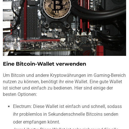
Eine Bitcoin-Wallet verwenden
Um Bitcoin und andere Kryptowährungen im Gaming-Bereich
nutzen zu können, benötigt ihr eine Wallet. Eine gute Wallet
ist sicher und einfach zu bedienen. Hier sind einige der
besten Optionen:
Electrum: Diese Wallet ist einfach und schnell, sodass
ihr problemlos in Sekundenschnelle Bitcoins senden
oder empfangen könnt.