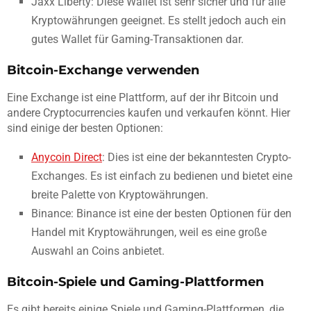
Jaxx Liberty: Diese Wallet ist sehr sicher und für alle
Kryptowährungen geeignet. Es stellt jedoch auch ein
gutes Wallet für Gaming-Transaktionen dar.
Bitcoin-Exchange verwenden
Eine Exchange ist eine Plattform, auf der ihr Bitcoin und
andere Cryptocurrencies kaufen und verkaufen könnt. Hier
sind einige der besten Optionen:
Anycoin Direct
: Dies ist eine der bekanntesten Crypto-
Exchanges. Es ist einfach zu bedienen und bietet eine
breite Palette von Kryptowährungen.
Binance: Binance ist eine der besten Optionen für den
Handel mit Kryptowährungen, weil es eine große
Auswahl an Coins anbietet.
Bitcoin-Spiele und Gaming-Plattformen
Es gibt bereits einige Spiele und Gaming-Plattformen, die