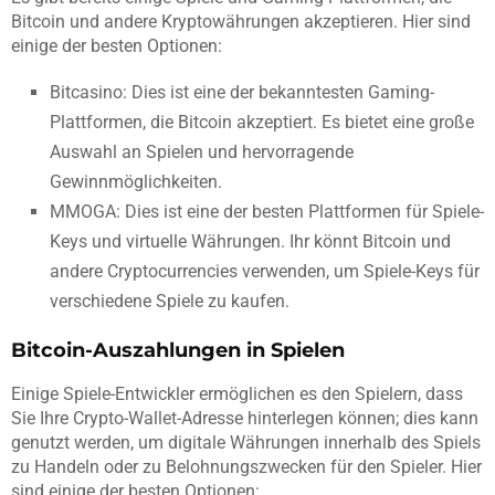
Bitcoin und andere Kryptowährungen akzeptieren. Hier sind
einige der besten Optionen:
Bitcasino: Dies ist eine der bekanntesten Gaming-
Plattformen, die Bitcoin akzeptiert. Es bietet eine große
Auswahl an Spielen und hervorragende
Gewinnmöglichkeiten.
MMOGA: Dies ist eine der besten Plattformen für Spiele-
Keys und virtuelle Währungen. Ihr könnt Bitcoin und
andere Cryptocurrencies verwenden, um Spiele-Keys für
verschiedene Spiele zu kaufen.
Bitcoin-Auszahlungen in Spielen
Einige Spiele-Entwickler ermöglichen es den Spielern, dass
Sie Ihre Crypto-Wallet-Adresse hinterlegen können; dies kann
genutzt werden, um digitale Währungen innerhalb des Spiels
zu Handeln oder zu Belohnungszwecken für den Spieler. Hier
sind einige der besten Optionen: