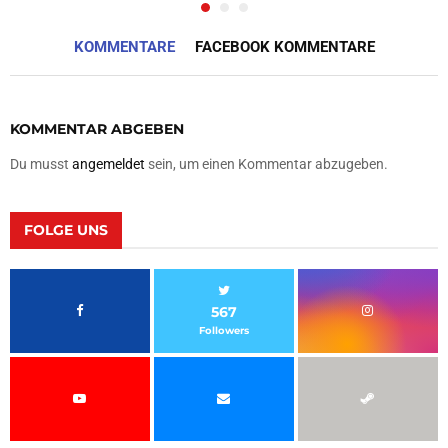
KOMMENTARE
FACEBOOK KOMMENTARE
KOMMENTAR ABGEBEN
Du musst
angemeldet
sein, um einen Kommentar abzugeben.
FOLGE UNS
567
Followers