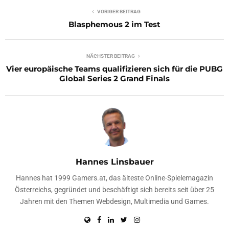
VORIGER BEITRAG
Blasphemous 2 im Test
NÄCHSTER BEITRAG
Vier europäische Teams qualifizieren sich für die PUBG
Global Series 2 Grand Finals
Hannes Linsbauer
Hannes hat 1999 Gamers.at, das älteste Online-Spielemagazin
Österreichs, gegründet und beschäftigt sich bereits seit über 25
Jahren mit den Themen Webdesign, Multimedia und Games.