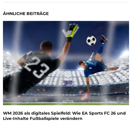
ÄHNLICHE BEITRÄGE
WM 2026 als digitales Spielfeld: Wie EA Sports FC 26 und
Live-Inhalte Fußballspiele verändern