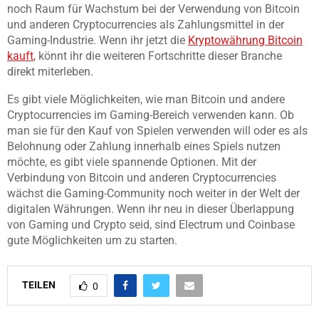
noch Raum für Wachstum bei der Verwendung von Bitcoin
und anderen Cryptocurrencies als Zahlungsmittel in der
Gaming-Industrie. Wenn ihr jetzt die
Kryptowährung Bitcoin
kauft
, könnt ihr die weiteren Fortschritte dieser Branche
direkt miterleben.
Es gibt viele Möglichkeiten, wie man Bitcoin und andere
Cryptocurrencies im Gaming-Bereich verwenden kann. Ob
man sie für den Kauf von Spielen verwenden will oder es als
Belohnung oder Zahlung innerhalb eines Spiels nutzen
möchte, es gibt viele spannende Optionen. Mit der
Verbindung von Bitcoin und anderen Cryptocurrencies
wächst die Gaming-Community noch weiter in der Welt der
digitalen Währungen. Wenn ihr neu in dieser Überlappung
von Gaming und Crypto seid, sind Electrum und Coinbase
gute Möglichkeiten um zu starten.
TEILEN
0