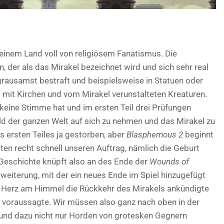
einem Land voll von religiösem Fanatismus. Die
n, der als das Mirakel bezeichnet wird und sich sehr real
grausamst bestraft und beispielsweise in Statuen oder
 mit Kirchen und vom Mirakel verunstalteten Kreaturen.
keine Stimme hat und im ersten Teil drei Prüfungen
ld der ganzen Welt auf sich zu nehmen und das Mirakel zu
s ersten Teiles ja gestorben, aber
Blasphemous 2
beginnt
ten recht schnell unseren Auftrag, nämlich die Geburt
 Geschichte knüpft also an des Ende der
Wounds of
rweiterung, mit der ein neues Ende im Spiel hinzugefügt
ein Herz am Himmel die Rückkehr des Mirakels ankündigte
 voraussagte. Wir müssen also ganz nach oben in der
und dazu nicht nur Horden von grotesken Gegnern