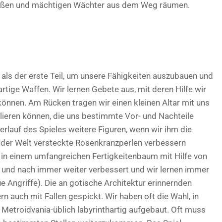
roßen und mächtigen Wächter aus dem Weg räumen.
als der erste Teil, um unsere Fähigkeiten auszubauen und
rtige Waffen. Wir lernen Gebete aus, mit deren Hilfe wir
nnen. Am Rücken tragen wir einen kleinen Altar mit uns
llieren können, die uns bestimmte Vor- und Nachteile
erlauf des Spieles weitere Figuren, wenn wir ihm die
n der Welt versteckte Rosenkranzperlen verbessern
 in einem umfangreichen Fertigkeitenbaum mit Hilfe von
und nach immer weiter verbessert und wir lernen immer
Angriffe). Die an gotische Architektur erinnernden
n auch mit Fallen gespickt. Wir haben oft die Wahl, in
t Metroidvania-üblich labyrinthartig aufgebaut. Oft muss