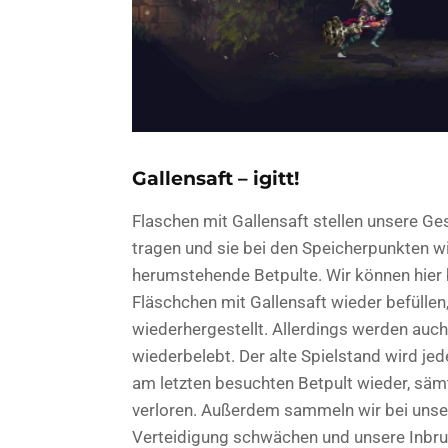
Gallensaft – igitt!
Flaschen mit Gallensaft stellen unsere Ge
tragen und sie bei den Speicherpunkten w
herumstehende Betpulte. Wir können hier 
Fläschchen mit Gallensaft wieder befüllen
wiederhergestellt. Allerdings werden auc
wiederbelebt. Der alte Spielstand wird je
am letzten besuchten Betpult wieder, sämt
verloren. Außerdem sammeln wir bei unse
Verteidigung schwächen und unsere Inbruns