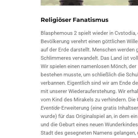
Religiöser Fanatismus
Blasphemous 2 spielt wieder in Cvstodia, 
Bevölkerung verehrt einen göttlichen Wille
auf der Erde darstellt. Menschen werden 
Schlimmeres verwandelt. Das Land ist voll
Wir spielen einen namenlosen Mönch, der 
bestehen musste, um schließlich die Schu
verbannen. Eigentlich sind wir am Ende de
mit unserer Wiederauferstehung. Wir erhal
vom Kind des Mirakels zu verhindern. Die
Eventide-
Erweiterung (eine gratis Inhaltse
wurde) für das Originalspiel an, in dem 
und die Geburt eines neuen Wunderkindes
Stadt des gesegneten Namens gelangen, 