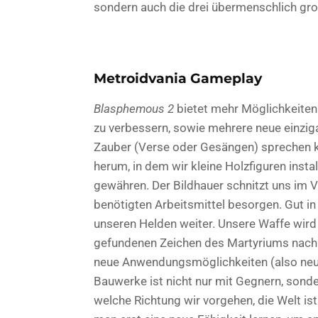
sondern auch die drei übermenschlich g
Metroidvania Gameplay
Blasphemous 2
bietet mehr Möglichkeiten 
zu verbessern, sowie mehrere neue einziga
Zauber (Verse oder Gesängen) sprechen kö
herum, in dem wir kleine Holzfiguren insta
gewähren. Der Bildhauer schnitzt uns im V
benötigten Arbeitsmittel besorgen. Gut i
unseren Helden weiter. Unsere Waffe wird
gefundenen Zeichen des Martyriums nach 
neue Anwendungsmöglichkeiten (also neue 
Bauwerke ist nicht nur mit Gegnern, sonder
welche Richtung wir vorgehen, die Welt is