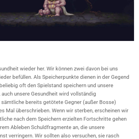
sundheit wieder her. Wir können zwei davon bei uns
ieder befüllen. Als Speicherpunkte dienen in der Gegend
beliebig oft den Spielstand speichern und unsere
, auch unsere Gesundheit wird vollständig
h sämtliche bereits getötete Gegner (außer Bosse)
des Mal überschrieben. Wenn wir sterben, erscheinen wir
liche nach dem Speichern erzielten Fortschritte gehen
rem Ableben Schuldfragmente an, die unsere
t verringern. Wir sollten also versuchen, sie rasch