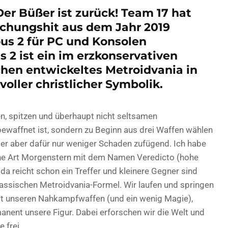
Der Büßer ist zurück! Team 17 hat
schungshit aus dem Jahr 2019
us 2 für PC und Konsolen
 2 ist ein im erzkonservativen
hen entwickeltes Metroidvania in
oller christlicher Symbolik.
en, spitzen und überhaupt nicht seltsamen
bewaffnet ist, sondern zu Beginn aus drei Waffen wählen
er aber dafür nur weniger Schaden zufügend. Ich habe
ine Art Morgenstern mit dem Namen Veredicto (hohe
da reicht schon ein Treffer und kleinere Gegner sind
lassischen Metroidvania-Formel. Wir laufen und springen
t unseren Nahkampfwaffen (und ein wenig Magie),
nent unsere Figur. Dabei erforschen wir die Welt und
 frei.