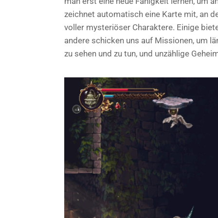
man erst eine neue Fähigkeit lernen, um 
zeichnet automatisch eine Karte mit, an d
voller mysteriöser Charaktere. Einige biet
andere schicken uns auf Missionen, um lä
zu sehen und zu tun, und unzählige Geheim