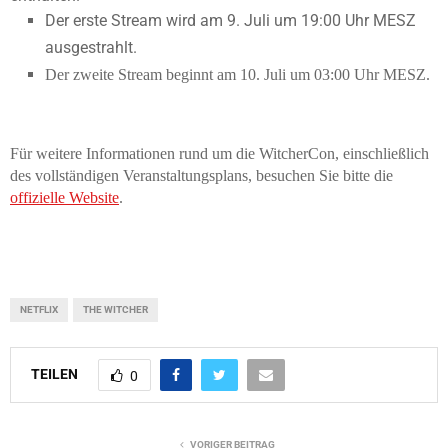
Der erste Stream wird am 9. Juli um 19:00 Uhr MESZ
ausgestrahlt.
Der zweite Stream beginnt am 10. Juli um 03:00 Uhr MESZ.
Für weitere Informationen rund um die WitcherCon, einschließlich
des vollständigen Veranstaltungsplans, besuchen Sie bitte die
offizielle Website
.
NETFLIX
THE WITCHER
TEILEN
0
VORIGER BEITRAG