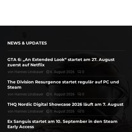
NEWS & UPDATES
GTA 6: „An Extended Look“ startet am 27. August
zuerst auf Netflix
von
Hannes Linsbauer
6. August 2026
0
The Division Resurgence startet regulär auf PC und
Steam
von
Hannes Linsbauer
6. August 2026
0
THQ Nordic Digital Showcase 2026 läuft am 7. August
von
Hannes Linsbauer
6. August 2026
0
Ex Sanguis startet am 10. September in den Steam
Early Access