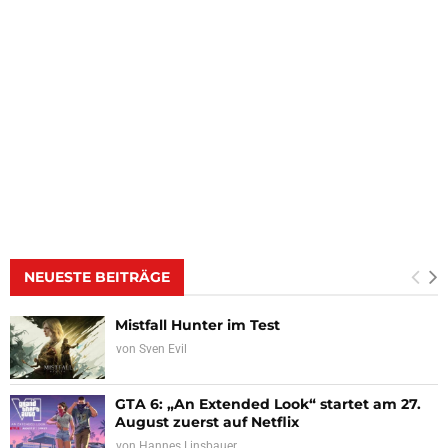
NEUESTE BEITRÄGE
Mistfall Hunter im Test
von
Sven Evil
GTA 6: „An Extended Look“ startet am 27.
August zuerst auf Netflix
von
Hannes Linsbauer