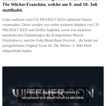
The Witcher
-Franchise, welche am 9. und 10. Juli
stattfindet.
Unter anderem wird CD PROJEKT RED zahlreiche Panels
veranstalten.
Diese werden von vielen weiteren Inhalten von CD
PROJEKT RED und Netflix begleitet, sowie von mehreren
musikalischen Darbietungen des Komponisten Marcin
Przybyłowicz und der Folk-Metal-Band Percival – die beide am
preisgekrönten Original Score für
The Witcher 3: Wild Hunt
mitgearbeitet haben.
Klicke hier, um Marketing-Cookies zu
akzeptieren und diesen Inhalt zu aktivieren