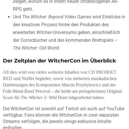
zeigen, worum es in ihrem neuen ortsbezogenen AR-
RPG geht.
Und
The Witcher: Beyond Video Games
wird Einblicke in
den kreativen Prozess hinter den Produkten des
erweiterten
Witcher
-Universums geben, einschließlich
der Comicbücher und des kommenden Brettspiels –
The Witcher: Old World
.
Der Zeitplan der WitcherCon im Überblick
All dies wird von vielen weiteren Inhalten von CD PROJEKT
RED und Netflix begleitet, sowie von mehreren musikalischen
Darbietungen des Komponisten Marcin Przybyłowicz und der
Folk-Metal-Band Percival – die beide am preisgekrönten Original
Score für
The Witcher 3: Wild Hunt
mitgearbeitet haben.
Die WitcherCon ist sowohl auf Twitch als auch auf YouTube
verfügbar. Fans können die WitcherCon in zwei separaten
Streams verfolgen, die jeweils einige exklusive Inhalte
enthalten.