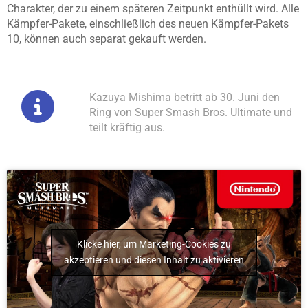
Charakter, der zu einem späteren Zeitpunkt enthüllt wird. Alle
Kämpfer-Pakete, einschließlich des neuen Kämpfer-Pakets
10, können auch separat gekauft werden.
Kazuya Mishima betritt ab 30. Juni den
Ring von Super Smash Bros. Ultimate und
teilt kräftig aus.
Klicke hier, um Marketing-Cookies zu
akzeptieren und diesen Inhalt zu aktivieren