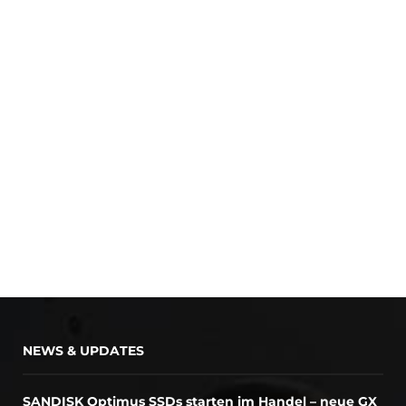
NEWS & UPDATES
SANDISK Optimus SSDs starten im Handel – neue GX