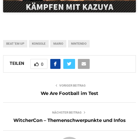
BEAT 'EM UP
KONSOLE
MARIO
NINTENDO
TEILEN
0
VORIGER BEITRAG
We Are Football im Test
NÄCHSTER BEITRAG
WitcherCon – Themenschwerpunkte und Infos