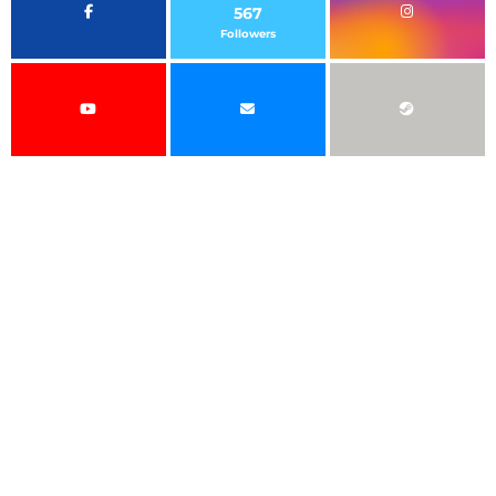
567
Followers