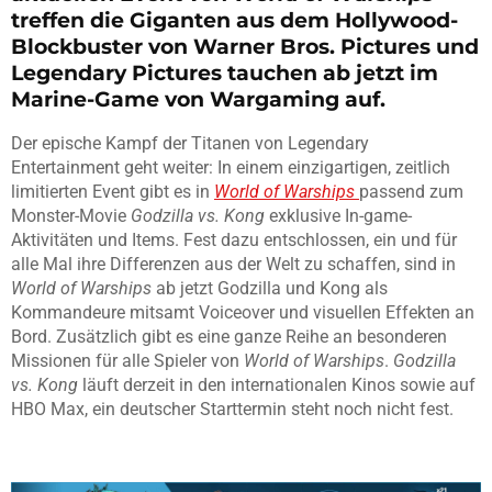
treffen die Giganten aus dem Hollywood-
Blockbuster von Warner Bros. Pictures und
Legendary Pictures tauchen ab jetzt im
Marine-Game von Wargaming auf.
Der epische Kampf der Titanen von Legendary
Entertainment geht weiter: In einem einzigartigen, zeitlich
limitierten Event gibt es in
World of Warships
passend zum
Monster-Movie
Godzilla vs. Kong
exklusive In-game-
Aktivitäten und Items. Fest dazu entschlossen, ein und für
alle Mal ihre Differenzen aus der Welt zu schaffen, sind in
World of Warships
ab jetzt Godzilla und Kong als
Kommandeure mitsamt Voiceover und visuellen Effekten an
Bord. Zusätzlich gibt es eine ganze Reihe an besonderen
Missionen für alle Spieler von
World of Warships
.
Godzilla
vs. Kong
läuft derzeit in den internationalen Kinos sowie auf
HBO Max, ein deutscher Starttermin steht noch nicht fest.