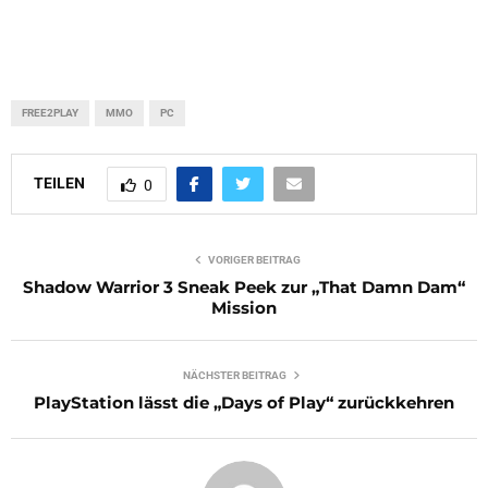
FREE2PLAY
MMO
PC
TEILEN
0
VORIGER BEITRAG
Shadow Warrior 3 Sneak Peek zur „That Damn Dam“
Mission
NÄCHSTER BEITRAG
PlayStation lässt die „Days of Play“ zurückkehren