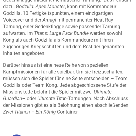
dazu,
Godzilla: Apex Monster
, kann mit Kommandeur
Godzilla, 10 Fertigkeitspunkten, einem einzigartigen
Voiceover und der
Amagi
mit permanenter Heat Ray-
Tarnung, einer Gedenkflagge sowie passender Tarnung
aufwarten. Im
Titans: Large Pack Bundle
werden sowohl
Kong als auch Godzilla als Kommandeure mit ihren
zugehörigen Kriegsschiffen und dem Rest der genannten
Inhalten angeboten.
Darüber hinaus ist eine neue Reihe von speziellen
Kampfmissionen für alle spielbar. Um sie freizuschalten,
müssen sich die Spieler für eine Seite entscheiden – Team
Godzilla oder Team Kong. Jede abgeschlossene Stufe der
Missionskette belohnt die Spieler mit zwei
Ultimate
Guardian
– oder
Ultimate Titan
-Tarnungen. Nach Abschluss
der Missionen gibt es als Belohnung einen abschließenden
Zwei Titanen – Ein König
-Container.