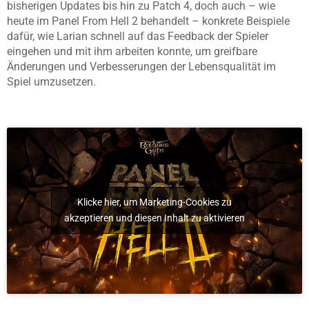
bisherigen Updates bis hin zu Patch 4, doch auch – wie
heute im Panel From Hell 2 behandelt – konkrete Beispiele
dafür, wie Larian schnell auf das Feedback der Spieler
eingehen und mit ihm arbeiten konnte, um greifbare
Änderungen und Verbesserungen der Lebensqualität im
Spiel umzusetzen.
Klicke hier, um Marketing-Cookies zu
akzeptieren und diesen Inhalt zu aktivieren