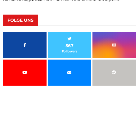
FOLGE UNS
567
Followers