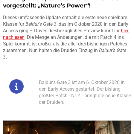
vorgestellt: „Nature’s Power“!
Dieses umfassende Update enthält die erste neue spielbare
Klasse für
Baldur’s Gate 3
, das im Oktober 2020 in den Early
Access ging – Daves diesbezügliches Preview könnt ihr
hier
nachlesen
. Die Menge an Änderungen, die mit Patch 4 ins
Spiel kommt, ist größer als die aller drei bisherigen Patches
zusammen. Nun halten die Druiden Einzug in
Baldur’s Gate
3
.
Baldur's Gate 3 ist am 6. Oktober 2020 in
den Early Access gestartet. Der bislang
größter Patch - Nr. 4 - bringt die neue Klasse
der Druiden.