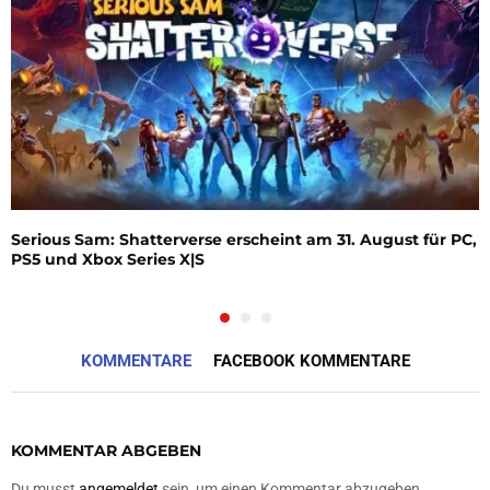
Serious Sam: Shatterverse erscheint am 31. August für PC,
PS5 und Xbox Series X|S
KOMMENTARE
FACEBOOK KOMMENTARE
KOMMENTAR ABGEBEN
Du musst
angemeldet
sein, um einen Kommentar abzugeben.