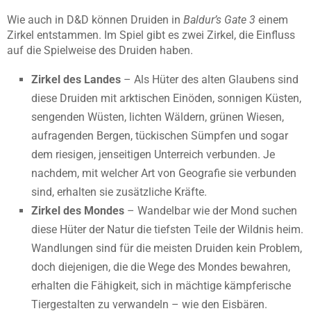
Wie auch in D&D können Druiden in
Baldur’s Gate 3
einem
Zirkel entstammen. Im Spiel gibt es zwei Zirkel, die Einfluss
auf die Spielweise des Druiden haben.
Zirkel des Landes
– Als Hüter des alten Glaubens sind
diese Druiden mit arktischen Einöden, sonnigen Küsten,
sengenden Wüsten, lichten Wäldern, grünen Wiesen,
aufragenden Bergen, tückischen Sümpfen und sogar
dem riesigen, jenseitigen Unterreich verbunden. Je
nachdem, mit welcher Art von Geografie sie verbunden
sind, erhalten sie zusätzliche Kräfte.
Zirkel des Mondes
– Wandelbar wie der Mond suchen
diese Hüter der Natur die tiefsten Teile der Wildnis heim.
Wandlungen sind für die meisten Druiden kein Problem,
doch diejenigen, die die Wege des Mondes bewahren,
erhalten die Fähigkeit, sich in mächtige kämpferische
Tiergestalten zu verwandeln – wie den Eisbären.