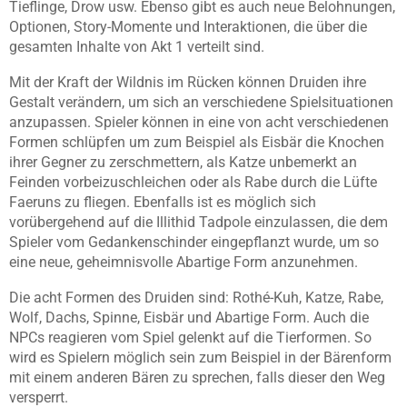
Tieflinge, Drow usw. Ebenso gibt es auch neue Belohnungen,
Optionen, Story-Momente und Interaktionen, die über die
gesamten Inhalte von Akt 1 verteilt sind.
Mit der Kraft der Wildnis im Rücken können Druiden ihre
Gestalt verändern, um sich an verschiedene Spielsituationen
anzupassen. Spieler können in eine von acht verschiedenen
Formen schlüpfen um zum Beispiel als Eisbär die Knochen
ihrer Gegner zu zerschmettern, als Katze unbemerkt an
Feinden vorbeizuschleichen oder als Rabe durch die Lüfte
Faeruns zu fliegen. Ebenfalls ist es möglich sich
vorübergehend auf die Illithid Tadpole einzulassen, die dem
Spieler vom Gedankenschinder eingepflanzt wurde, um so
eine neue, geheimnisvolle Abartige Form anzunehmen.
Die acht Formen des Druiden sind: Rothé-Kuh, Katze, Rabe,
Wolf, Dachs, Spinne, Eisbär und Abartige Form. Auch die
NPCs reagieren vom Spiel gelenkt auf die Tierformen. So
wird es Spielern möglich sein zum Beispiel in der Bärenform
mit einem anderen Bären zu sprechen, falls dieser den Weg
versperrt.