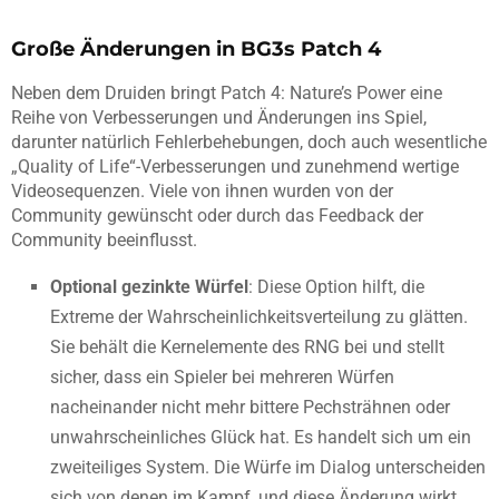
Große Änderungen in BG3s Patch 4
Neben dem Druiden bringt Patch 4: Nature’s Power eine
Reihe von Verbesserungen und Änderungen ins Spiel,
darunter natürlich Fehlerbehebungen, doch auch wesentliche
„Quality of Life“-Verbesserungen und zunehmend wertige
Videosequenzen. Viele von ihnen wurden von der
Community gewünscht oder durch das Feedback der
Community beeinflusst.
Optional gezinkte Würfel
: Diese Option hilft, die
Extreme der Wahrscheinlichkeitsverteilung zu glätten.
Sie behält die Kernelemente des RNG bei und stellt
sicher, dass ein Spieler bei mehreren Würfen
nacheinander nicht mehr bittere Pechsträhnen oder
unwahrscheinliches Glück hat. Es handelt sich um ein
zweiteiliges System. Die Würfe im Dialog unterscheiden
sich von denen im Kampf, und diese Änderung wirkt