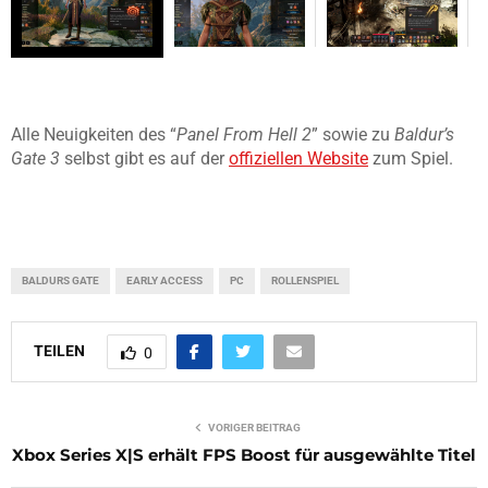
Alle Neuigkeiten des “
Panel From Hell 2
” sowie zu
Baldur’s
Gate 3
selbst gibt es auf der
offiziellen Website
zum Spiel.
BALDURS GATE
EARLY ACCESS
PC
ROLLENSPIEL
TEILEN
0
VORIGER BEITRAG
Xbox Series X|S erhält FPS Boost für ausgewählte Titel