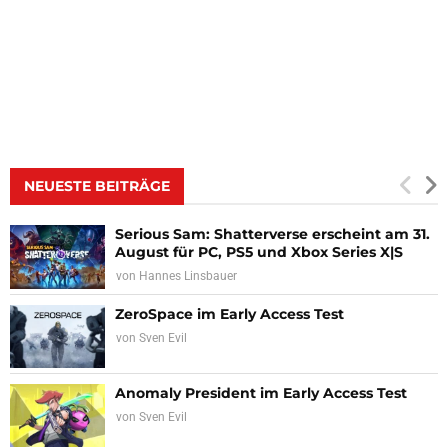
NEUESTE BEITRÄGE
Serious Sam: Shatterverse erscheint am 31.
August für PC, PS5 und Xbox Series X|S
von
Hannes Linsbauer
ZeroSpace im Early Access Test
von
Sven Evil
Anomaly President im Early Access Test
von
Sven Evil