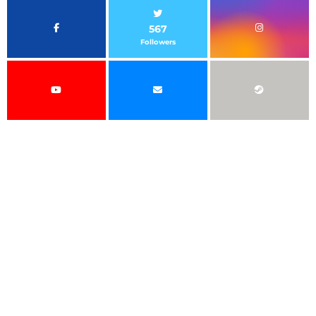
567
Followers