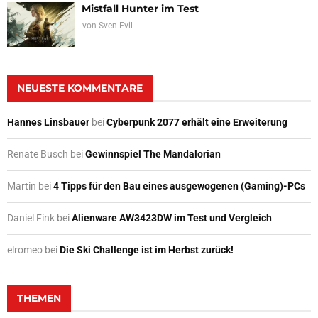
Mistfall Hunter im Test
von
Sven Evil
NEUESTE KOMMENTARE
Hannes Linsbauer
bei
Cyberpunk 2077 erhält eine Erweiterung
Renate Busch
bei
Gewinnspiel The Mandalorian
Martin
bei
4 Tipps für den Bau eines ausgewogenen (Gaming)-PCs
Daniel Fink
bei
Alienware AW3423DW im Test und Vergleich
elromeo
bei
Die Ski Challenge ist im Herbst zurück!
THEMEN