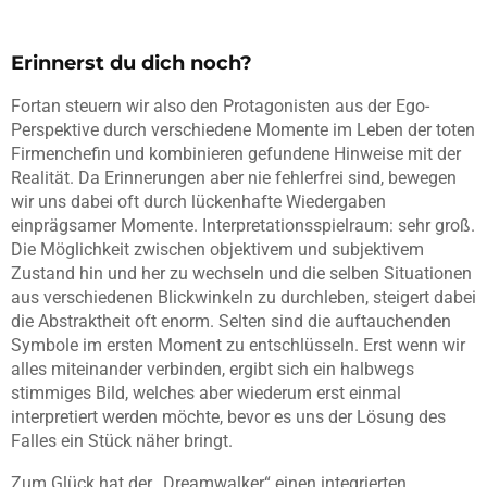
Erinnerst du dich noch?
Fortan steuern wir also den Protagonisten aus der Ego-
Perspektive durch verschiedene Momente im Leben der toten
Firmenchefin und kombinieren gefundene Hinweise mit der
Realität. Da Erinnerungen aber nie fehlerfrei sind, bewegen
wir uns dabei oft durch lückenhafte Wiedergaben
einprägsamer Momente. Interpretationsspielraum: sehr groß.
Die Möglichkeit zwischen objektivem und subjektivem
Zustand hin und her zu wechseln und die selben Situationen
aus verschiedenen Blickwinkeln zu durchleben, steigert dabei
die Abstraktheit oft enorm. Selten sind die auftauchenden
Symbole im ersten Moment zu entschlüsseln. Erst wenn wir
alles miteinander verbinden, ergibt sich ein halbwegs
stimmiges Bild, welches aber wiederum erst einmal
interpretiert werden möchte, bevor es uns der Lösung des
Falles ein Stück näher bringt.
Zum Glück hat der „Dreamwalker“ einen integrierten