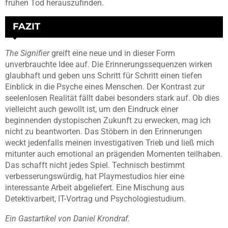
frühen Tod herauszufinden.
FAZIT
The Signifier
greift eine neue und in dieser Form
unverbrauchte Idee auf. Die Erinnerungssequenzen wirken
glaubhaft und geben uns Schritt für Schritt einen tiefen
Einblick in die Psyche eines Menschen. Der Kontrast zur
seelenlosen Realität fällt dabei besonders stark auf. Ob dies
vielleicht auch gewollt ist, um den Eindruck einer
beginnenden dystopischen Zukunft zu erwecken, mag ich
nicht zu beantworten. Das Stöbern in den Erinnerungen
weckt jedenfalls meinen investigativen Trieb und ließ mich
mitunter auch emotional an prägenden Momenten teilhaben.
Das schafft nicht jedes Spiel. Technisch bestimmt
verbesserungswürdig, hat Playmestudios hier eine
interessante Arbeit abgeliefert. Eine Mischung aus
Detektivarbeit, IT-Vortrag und Psychologiestudium.
Ein Gastartikel von Daniel Krondraf.