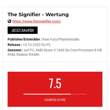
The Signifier - Wertung
https://www.thesignifier.com/
JETZT KAUFEN
Publisher/Entwickler :
Raw Fury/Playmestudio
Release :
15.10.2020 für PC
Getestet :
auf PC, AMD Ryzen 5 1600 Six Core-Processor 8 GB
RAM, Radeon RX480
7.5
GAMERS SCORE