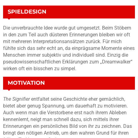
SPIELDESIGN
Die unverbrauchte Idee wurde gut umgesetzt. Beim Stöbern
in den zum Teil auch düsteren Erinnerungen bleiben wir oft
mit mehreren Interpretationsansätzen zurück. Für mich
fühlte sich das sehr echt an, da einprägsame Momente eines
Menschen immer subjektiv und individuell sind. Einzig die
pseudowissenschaftlichen Erklärungen zum „Dreamwalker“
wirken oft ein bisschen zu simpel.
MOTIVATION
The Signifier
entfaltet seine Geschichte eher gemächlich,
bietet aber genug Spannung, um dauerhaft zu motivieren.
Auch wenn man die Verstorbene erst nach ihrem Ableben
kennenlernt, neigt man schnell dazu, sich mittels ihrer
Erinnerungen ein persönliches Bild von ihr zu zeichnen. Das
bringt den nötigen Antrieb, um den wahren Grund für ihren