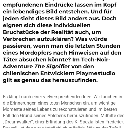
empfundenen Eindrücke lassen im Kopf
ein lebendiges Bild entstehen. Und für
jeden sieht dieses Bild anders aus. Doch
eignen sich diese individuellen
Bruchstücke der Realität auch, um
Verbrechen aufzuklären? Was würde
passieren, wenn man die letzten Stunden
eines Mordopfers nach Hinweisen auf den
Täter absuchen könnte? Im Tech-Noir-
Adventure
The Signifier
von den
chilenischen Entwicklern Playmestudio
gilt es genau das herauszufinden.
Es klingt nach einer vielversprechenden Idee: Wir tauchen in
die Erinnerungen eines toten Menschen ein, um wichtige
Momente seines Lebens zu rekonstruieren und im besten
Fall den Grund seines Ablebens herauszufinden. Mithilfe des
„Dreamwalker“, einer Erfindung des KI-Spezialisten Frederick