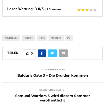
Leser-Wertung:
3.0/5
(
1
Stimmen
)
ABENTEUER
HORROR
INDIE
MYSTERY
PC
TEILEN
0
VORIGER BEITRAG
Baldur’s Gate 3 – Die Druiden kommen
NÄCHSTER BEITRAG
Samurai Warriors 5 wird diesem Sommer
veröffentlicht