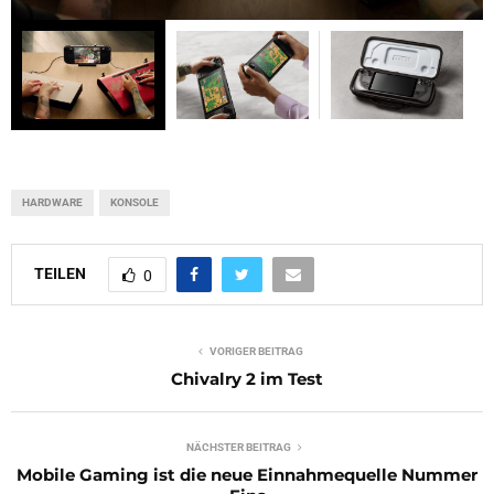
HARDWARE
KONSOLE
TEILEN
0
VORIGER BEITRAG
Chivalry 2 im Test
NÄCHSTER BEITRAG
Mobile Gaming ist die neue Einnahmequelle Nummer