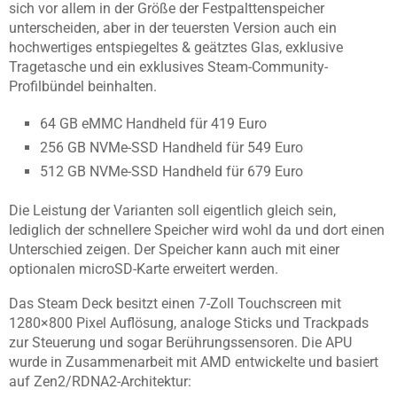
sich vor allem in der Größe der Festpalttenspeicher
unterscheiden, aber in der teuersten Version auch ein
hochwertiges entspiegeltes & geätztes Glas, exklusive
Tragetasche und ein exklusives Steam-Community-
Profilbündel beinhalten.
64 GB eMMC Handheld für 419 Euro
256 GB NVMe-SSD Handheld für 549 Euro
512 GB NVMe-SSD Handheld für 679 Euro
Die Leistung der Varianten soll eigentlich gleich sein,
lediglich der schnellere Speicher wird wohl da und dort einen
Unterschied zeigen. Der Speicher kann auch mit einer
optionalen microSD-Karte erweitert werden.
Das Steam Deck besitzt einen 7-Zoll Touchscreen mit
1280×800 Pixel Auflösung, analoge Sticks und Trackpads
zur Steuerung und sogar Berührungssensoren. Die APU
wurde in Zusammenarbeit mit AMD entwickelte und basiert
auf Zen2/RDNA2-Architektur: