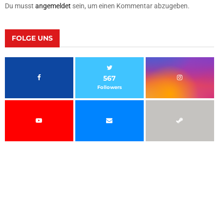
Du musst
angemeldet
sein, um einen Kommentar abzugeben.
FOLGE UNS
567
Followers