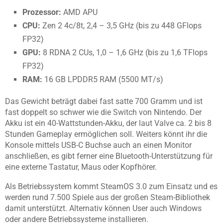
Prozessor:
AMD APU
CPU:
Zen 2 4c/8t, 2,4 – 3,5 GHz (bis zu 448 GFlops
FP32)
GPU:
8 RDNA 2 CUs, 1,0 – 1,6 GHz (bis zu 1,6 TFlops
FP32)
RAM:
16 GB LPDDR5 RAM (5500 MT/s)
Das Gewicht beträgt dabei fast satte 700 Gramm und ist
fast doppelt so schwer wie die Switch von Nintendo. Der
Akku ist ein 40-Wattstunden-Akku, der laut Valve ca. 2 bis 8
Stunden Gameplay ermöglichen soll. Weiters könnt ihr die
Konsole mittels USB-C Buchse auch an einen Monitor
anschließen, es gibt ferner eine Bluetooth-Unterstützung für
eine externe Tastatur, Maus oder Kopfhörer.
Als Betriebssystem kommt SteamOS 3.0 zum Einsatz und es
werden rund 7.500 Spiele aus der großen Steam-Bibliothek
damit unterstützt. Alternativ können User auch Windows
oder andere Betriebssysteme installieren.