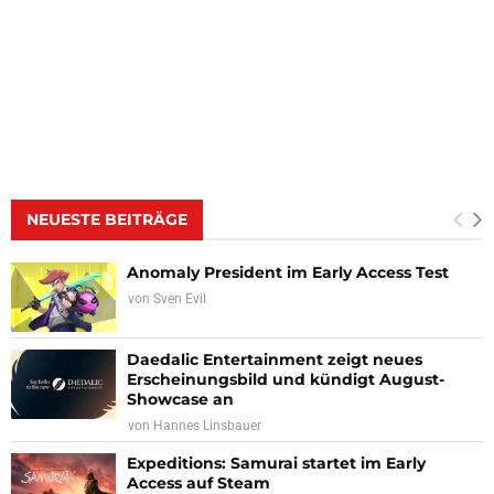
NEUESTE BEITRÄGE
Anomaly President im Early Access Test
von
Sven Evil
Daedalic Entertainment zeigt neues
Erscheinungsbild und kündigt August-
Showcase an
von
Hannes Linsbauer
Expeditions: Samurai startet im Early
Access auf Steam