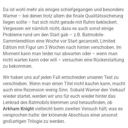
Da ist wohl mehr als einiges schiefgegangen und besonders
Warner – bei denen trotz allem die finale Qualitätssicherung
liegen sollte – hat sich nicht gerade mit Ruhm bekleckert.
Vergessen wir nämlich nicht, dass es auch sonst einige
Probleme rund um den Start gab – z.B. Batmobile-
Sammleredition eine Woche vor Start gecancelt, Limited
Edition mit Figur um 3 Wochen nach hinten verschoben. Im
Moment kann man leider nur abwarten oder – wenn man
nicht warten kann oder will – versuchen eine Rückerstattung
zu bekommen.
Wir haben uns auf jeden Fall entschieden unseren Test zu
verschieben. Wenn man einen Titel nicht kaufen kann, macht
auch eine Rezension wenig Sinn. Sobald Warner den Verkauf
wieder startet, werden wir uns für euch wieder hinter das
Lenkrad des Batmobils klemmen und herausfinden, ob
Arkham Knight
vielleicht beim zweiten Versuch hält, was es
versprochen hatte: der krönende Abschluss einer ansonst
großartigen Trilogie zu werden.