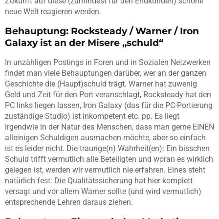
Zukunft auf diese (zumindest für den Endkunden) schöne
neue Welt reagieren werden.
Behauptung: Rocksteady / Warner / Iron
Galaxy ist an der Misere „schuld“
In unzähligen Postings in Foren und in Sozialen Netzwerken
findet man viele Behauptungen darüber, wer an der ganzen
Geschichte die (Haupt)schuld trägt. Warner hat zuwenig
Geld und Zeit für den Port veranschlagt, Rocksteady hat den
PC links liegen lassen, Iron Galaxy (das für die PC-Portierung
zuständige Studio) ist inkompetent etc. pp. Es liegt
irgendwie in der Natur des Menschen, dass man gerne EINEN
alleinigen Schuldigen ausmachen möchte, aber so einfach
ist es leider nicht. Die traurige(n) Wahrheit(en): Ein bisschen
Schuld trifft vermutlich alle Beteiligten und woran es wirklich
gelegen ist, werden wir vermutlich nie erfahren. Eines steht
natürlich fest: Die Qualitätssicherung hat hier komplett
versagt und vor allem Warner sollte (und wird vermutlich)
entsprechende Lehren daraus ziehen.