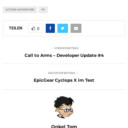
ACTION-ADVENTURE
PC
TEILEN
0
VORIGER BEITRAG
Call to Arms – Developer Update #4
NÄCHSTER BEITRAG
EpicGear Cyclops X im Test
Onkel Tom