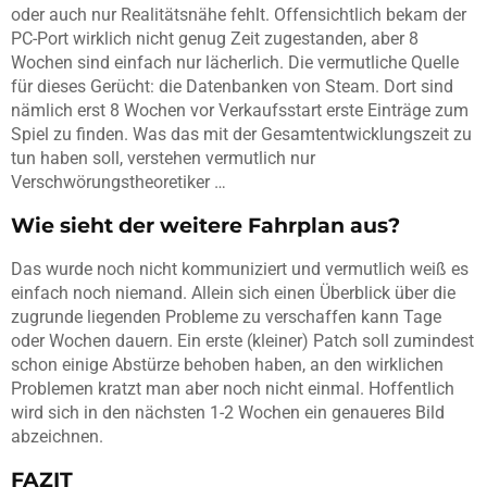
oder auch nur Realitätsnähe fehlt. Offensichtlich bekam der
PC-Port wirklich nicht genug Zeit zugestanden, aber 8
Wochen sind einfach nur lächerlich. Die vermutliche Quelle
für dieses Gerücht: die Datenbanken von Steam. Dort sind
nämlich erst 8 Wochen vor Verkaufsstart erste Einträge zum
Spiel zu finden. Was das mit der Gesamtentwicklungszeit zu
tun haben soll, verstehen vermutlich nur
Verschwörungstheoretiker …
Wie sieht der weitere Fahrplan aus?
Das wurde noch nicht kommuniziert und vermutlich weiß es
einfach noch niemand. Allein sich einen Überblick über die
zugrunde liegenden Probleme zu verschaffen kann Tage
oder Wochen dauern. Ein erste (kleiner) Patch soll zumindest
schon einige Abstürze behoben haben, an den wirklichen
Problemen kratzt man aber noch nicht einmal. Hoffentlich
wird sich in den nächsten 1-2 Wochen ein genaueres Bild
abzeichnen.
FAZIT