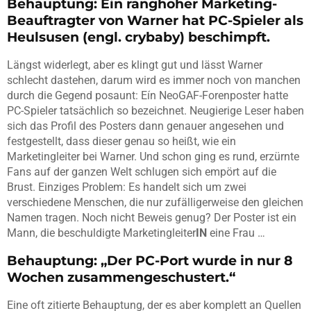
Behauptung: Ein ranghoher Marketing-
Beauftragter von Warner hat PC-Spieler als
Heulsusen (engl. crybaby) beschimpft.
Längst widerlegt, aber es klingt gut und lässt Warner
schlecht dastehen, darum wird es immer noch von manchen
durch die Gegend posaunt: Eín NeoGAF-Forenposter hatte
PC-Spieler tatsächlich so bezeichnet. Neugierige Leser haben
sich das Profil des Posters dann genauer angesehen und
festgestellt, dass dieser genau so heißt, wie ein
Marketingleiter bei Warner. Und schon ging es rund, erzürnte
Fans auf der ganzen Welt schlugen sich empört auf die
Brust. Einziges Problem: Es handelt sich um zwei
verschiedene Menschen, die nur zufälligerweise den gleichen
Namen tragen. Noch nicht Beweis genug? Der Poster ist ein
Mann, die beschuldigte Marketingleiter
IN
eine Frau …
Behauptung: „Der PC-Port wurde in nur 8
Wochen zusammengeschustert.“
Eine oft zitierte Behauptung, der es aber komplett an Quellen