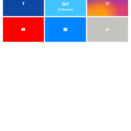
567
Followers