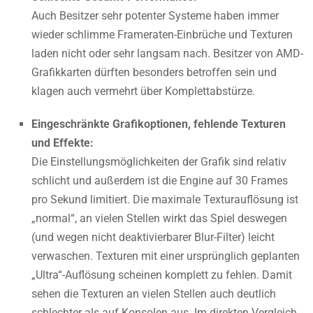
Auch Besitzer sehr potenter Systeme haben immer
wieder schlimme Frameraten-Einbrüche und Texturen
laden nicht oder sehr langsam nach. Besitzer von AMD-
Grafikkarten dürften besonders betroffen sein und
klagen auch vermehrt über Komplettabstürze.
Eingeschränkte Grafikoptionen, fehlende Texturen
und Effekte:
Die Einstellungsmöglichkeiten der Grafik sind relativ
schlicht und außerdem ist die Engine auf 30 Frames
pro Sekund limitiert. Die maximale Texturauflösung ist
„normal“, an vielen Stellen wirkt das Spiel deswegen
(und wegen nicht deaktivierbarer Blur-Filter) leicht
verwaschen. Texturen mit einer ursprünglich geplanten
„Ultra“-Auflösung scheinen komplett zu fehlen. Damit
sehen die Texturen an vielen Stellen auch deutlich
schlechter als auf Konsolen aus. Im direkten Vergleich