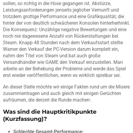
sollen, so richtig in die Hose gegangen ist. Abstürze,
Leistungsanforderungen jenseits jeglicher Vernunft und
trotzdem grottige Performance und eine Grafikqualität, die
hinter der von deutlich schwächeren Konsolen hinterherhinkt.
Die Konsequenz: Unzählige negative Bewertungen und eine
noch nie dagewesene Anzahl von Rückerstattungen bei
Steam. Knapp 48 Stunden nach dem Verkaufsstart stellte
Warner den Verkauf der PC-Version darum komplett ein,
nahm den Titel von Steam und bat auch große
Versandhändler wie GAME den Verkauf einzustellen. Man
arbeite an der Behebung der Probleme und werde das Spiel
erst wieder veröffentlichen, wenn es wirklich spielbar sei.
An dieser Stelle möchte wir einige Fakten rund um die Misere
zusammentragen und auch gleich mit einigen Gerüchten
aufräumen, die derzeit die Runde machen:
Was sind die Hauptkritikpunkte
(Kurzfassung)?
Schlechte Gesamt-Performance: