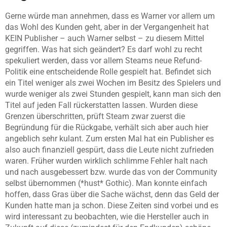
Gerne würde man annehmen, dass es Warner vor allem um
das Wohl des Kunden geht, aber in der Vergangenheit hat
KEIN Publisher – auch Warner selbst – zu diesem Mittel
gegriffen. Was hat sich geändert? Es darf wohl zu recht
spekuliert werden, dass vor allem Steams neue Refund-
Politik eine entscheidende Rolle gespielt hat. Befindet sich
ein Titel weniger als zwei Wochen im Besitz des Spielers und
wurde weniger als zwei Stunden gespielt, kann man sich den
Titel auf jeden Fall rückerstatten lassen. Wurden diese
Grenzen überschritten, prüft Steam zwar zuerst die
Begründung für die Rückgabe, verhält sich aber auch hier
angeblich sehr kulant. Zum ersten Mal hat ein Publisher es
also auch finanziell gespürt, dass die Leute nicht zufrieden
waren. Früher wurden wirklich schlimme Fehler halt nach
und nach ausgebessert bzw. wurde das von der Community
selbst übernommen (*hust* Gothic). Man konnte einfach
hoffen, dass Gras über die Sache wächst, denn das Geld der
Kunden hatte man ja schon. Diese Zeiten sind vorbei und es
wird interessant zu beobachten, wie die Hersteller auch in