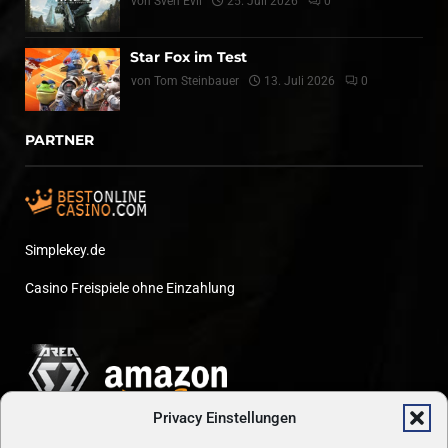
von
Sven Evil
25. Juli 2026
0
Star Fox im Test
von
Tom Steinbauer
13. Juli 2026
0
PARTNER
Simplekey.de
Casino Freispiele ohne Einzahlung
Privacy Einstellungen