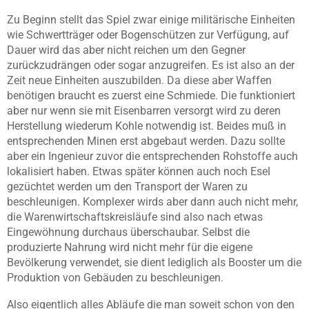
Zu Beginn stellt das Spiel zwar einige militärische Einheiten
wie Schwertträger oder Bogenschützen zur Verfügung, auf
Dauer wird das aber nicht reichen um den Gegner
zurückzudrängen oder sogar anzugreifen. Es ist also an der
Zeit neue Einheiten auszubilden. Da diese aber Waffen
benötigen braucht es zuerst eine Schmiede. Die funktioniert
aber nur wenn sie mit Eisenbarren versorgt wird zu deren
Herstellung wiederum Kohle notwendig ist. Beides muß in
entsprechenden Minen erst abgebaut werden. Dazu sollte
aber ein Ingenieur zuvor die entsprechenden Rohstoffe auch
lokalisiert haben. Etwas später können auch noch Esel
gezüchtet werden um den Transport der Waren zu
beschleunigen. Komplexer wirds aber dann auch nicht mehr,
die Warenwirtschaftskreisläufe sind also nach etwas
Eingewöhnung durchaus überschaubar. Selbst die
produzierte Nahrung wird nicht mehr für die eigene
Bevölkerung verwendet, sie dient lediglich als Booster um die
Produktion von Gebäuden zu beschleunigen.
Also eigentlich alles Abläufe die man soweit schon von den