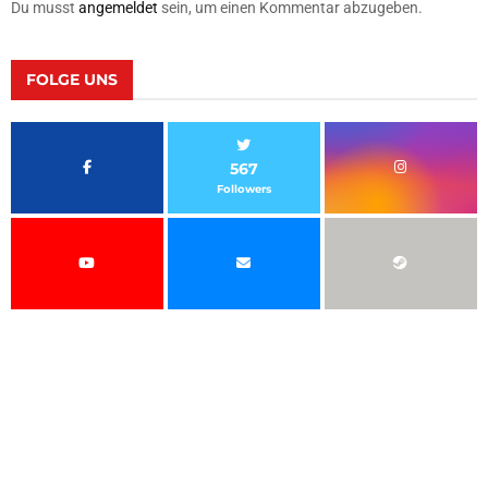
Du musst
angemeldet
sein, um einen Kommentar abzugeben.
FOLGE UNS
567
Followers