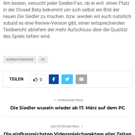
Am besten, versucht jeder Siedler-Fan, ob er evtl. einen Platz
in der Closed Beta bekommt um sich selbst ein Bild der
neuen
Die Siedler
zu machen. bzw. werden wir euch natürlich
sobald es eine Review-Version gibt, einen entsprechenden
Testbericht abliefern der mehr Aufschluss über die Qualität
des Spiels liefern wird.
AUFBAUSTRATEGIE
PC
TEILEN
0
VORIGER BEITRAG
Die Siedler wuseln wieder ab 17. März auf dem PC
NÄCHSTER BEITRAG
Die einflussreichsten Videospielcharaktere aller Zeiten