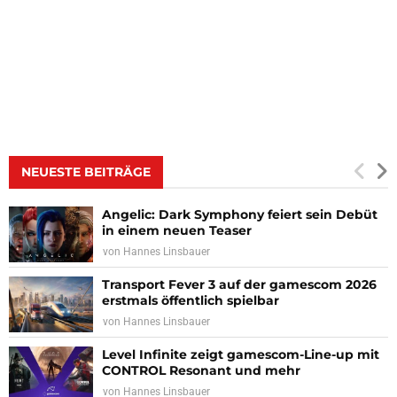
NEUESTE BEITRÄGE
Angelic: Dark Symphony feiert sein Debüt
in einem neuen Teaser
von
Hannes Linsbauer
Transport Fever 3 auf der gamescom 2026
erstmals öffentlich spielbar
von
Hannes Linsbauer
Level Infinite zeigt gamescom-Line-up mit
CONTROL Resonant und mehr
von
Hannes Linsbauer