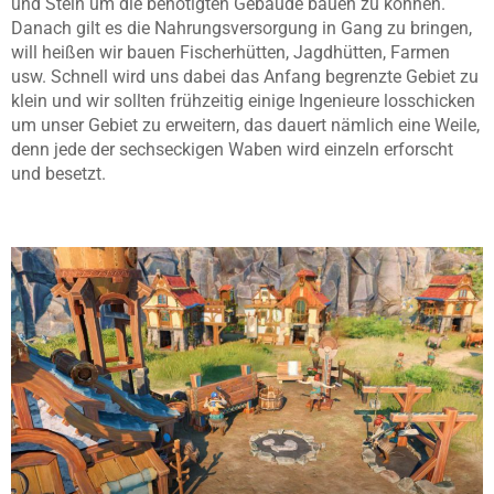
und Stein um die benötigten Gebäude bauen zu können.
Danach gilt es die Nahrungsversorgung in Gang zu bringen,
will heißen wir bauen Fischerhütten, Jagdhütten, Farmen
usw. Schnell wird uns dabei das Anfang begrenzte Gebiet zu
klein und wir sollten frühzeitig einige Ingenieure losschicken
um unser Gebiet zu erweitern, das dauert nämlich eine Weile,
denn jede der sechseckigen Waben wird einzeln erforscht
und besetzt.