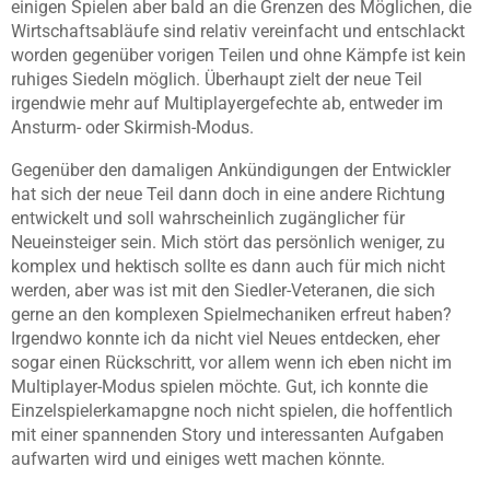
einigen Spielen aber bald an die Grenzen des Möglichen, die
Wirtschaftsabläufe sind relativ vereinfacht und entschlackt
worden gegenüber vorigen Teilen und ohne Kämpfe ist kein
ruhiges Siedeln möglich. Überhaupt zielt der neue Teil
irgendwie mehr auf Multiplayergefechte ab, entweder im
Ansturm- oder Skirmish-Modus.
Gegenüber den damaligen Ankündigungen der Entwickler
hat sich der neue Teil dann doch in eine andere Richtung
entwickelt und soll wahrscheinlich zugänglicher für
Neueinsteiger sein. Mich stört das persönlich weniger, zu
komplex und hektisch sollte es dann auch für mich nicht
werden, aber was ist mit den Siedler-Veteranen, die sich
gerne an den komplexen Spielmechaniken erfreut haben?
Irgendwo konnte ich da nicht viel Neues entdecken, eher
sogar einen Rückschritt, vor allem wenn ich eben nicht im
Multiplayer-Modus spielen möchte. Gut, ich konnte die
Einzelspielerkamapgne noch nicht spielen, die hoffentlich
mit einer spannenden Story und interessanten Aufgaben
aufwarten wird und einiges wett machen könnte.