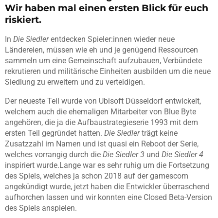
Wir haben mal einen ersten Blick für euch
riskiert.
In
Die Siedler
entdecken Spieler:innen wieder neue
Ländereien, müssen wie eh und je genügend Ressourcen
sammeln um eine Gemeinschaft aufzubauen, Verbündete
rekrutieren und militärische Einheiten ausbilden um die neue
Siedlung zu erweitern und zu verteidigen.
Der neueste Teil wurde von Ubisoft Düsseldorf entwickelt,
welchem auch die ehemaligen Mitarbeiter von Blue Byte
angehören, die ja die Aufbaustrategieserie 1993 mit dem
ersten Teil gegründet hatten.
Die Siedler
trägt keine
Zusatzzahl im Namen und ist quasi ein Reboot der Serie,
welches vorrangig durch die
Die Siedler 3
und
Die Siedler 4
inspiriert wurde.Lange war es sehr ruhig um die Fortsetzung
des Spiels, welches ja schon 2018 auf der gamescom
angekündigt wurde, jetzt haben die Entwickler überraschend
aufhorchen lassen und wir konnten eine Closed Beta-Version
des Spiels anspielen.