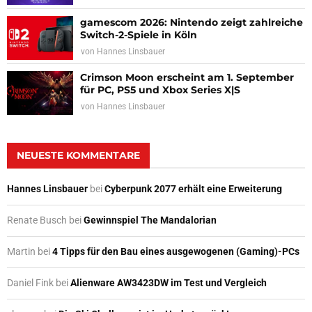
gamescom 2026: Nintendo zeigt zahlreiche
Switch-2-Spiele in Köln
von
Hannes Linsbauer
Crimson Moon erscheint am 1. September
für PC, PS5 und Xbox Series X|S
von
Hannes Linsbauer
NEUESTE KOMMENTARE
Hannes Linsbauer
bei
Cyberpunk 2077 erhält eine Erweiterung
Renate Busch
bei
Gewinnspiel The Mandalorian
Martin
bei
4 Tipps für den Bau eines ausgewogenen (Gaming)-PCs
Daniel Fink
bei
Alienware AW3423DW im Test und Vergleich