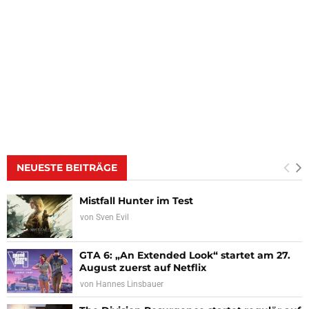
NEUESTE BEITRÄGE
Mistfall Hunter im Test
von
Sven Evil
GTA 6: „An Extended Look“ startet am 27.
August zuerst auf Netflix
von
Hannes Linsbauer