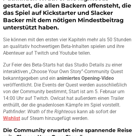
gestartet, die allen Backern offensteht, die
das Spiel auf Kickstarter und Slacker
Backer mit dem nötigen Mindestbeitrag
unterstützt haben.
Sie können mit den ersten vier Kapiteln mehr als 50 Stunden
an qualitativ hochwertigen Beta-Inhalten spielen und ihre
Abenteuer auf Twitch und Youtube teilen.
Zur Feier des Beta-Starts hat das Studio Details zu einer
interaktiven „Choose Your Own Story”-Community Quest
bekanntgegeben und ein
animiertes Opening-Video
veröffentlicht. Die Events der Quest werden ausschließlich
von der Community bestimmt, Start ist am 5. Februar um
14:00 Uhr auf Twitch. Owlcat hat außerdem einen Trailer
enthüllt, der die gnadenlosen Kämpfe im Spiel vorstellt.
Pathfinder: Wrath of the Righteous
kann ab sofort der
Wishlist
auf Steam hinzugefügt werden.
Die Community erwartet eine spannende Reise