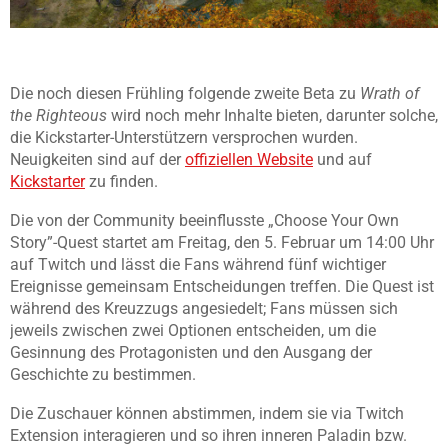
Die noch diesen Frühling folgende zweite Beta zu
Wrath of
the Righteous
wird noch mehr Inhalte bieten, darunter solche,
die Kickstarter-Unterstützern versprochen wurden.
Neuigkeiten sind auf der
offiziellen Website
und auf
Kickstarter
zu finden.
Die von der Community beeinflusste „Choose Your Own
Story”-Quest startet am Freitag, den 5. Februar um 14:00 Uhr
auf Twitch und lässt die Fans während fünf wichtiger
Ereignisse gemeinsam Entscheidungen treffen. Die Quest ist
während des Kreuzzugs angesiedelt; Fans müssen sich
jeweils zwischen zwei Optionen entscheiden, um die
Gesinnung des Protagonisten und den Ausgang der
Geschichte zu bestimmen.
Die Zuschauer können abstimmen, indem sie via Twitch
Extension interagieren und so ihren inneren Paladin bzw.