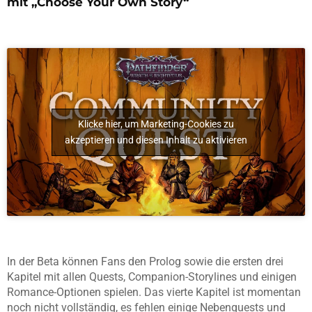
mit „Choose Your Own Story“
Klicke hier, um Marketing-Cookies zu
akzeptieren und diesen Inhalt zu aktivieren
In der Beta können Fans den Prolog sowie die ersten drei
Kapitel mit allen Quests, Companion-Storylines und einigen
Romance-Optionen spielen. Das vierte Kapitel ist momentan
noch nicht vollständig, es fehlen einige Nebenquests und