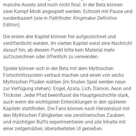
manche Assets sind noch nicht final. In der Beta können
zwei Kampf-Modi angespielt werden: Echtzeit mit Pause und
rundenbasiert (wie in
Pathfinder: Kingmaker Definitive
Edition).
Die ersten drei Kapitel können frei aufgezeichnet und
veröffentlicht werden. Im vierten Kapitel weist eine Nachricht
darauf hin, ab diesem Punkt bitte kein Material mehr
aufzuzeichnen oder öffentlich zu verwenden.
Spieler können sich in der Beta mit dem Mythischen
Fortschrittssystem vertraut machen und einen von sechs
Mythischen Pfaden wählen (im finalen Spiel werden neun
zur Verfügung stehen): Engel, Azata, Lich, Dämon, Aeon und
Trickster. Jeder Pfad beeinflusst die Hauptgeschichte stark,
auch wenn die wichtigsten Entwicklungen in den späteren
Kapiteln stattfinden. Die Fans können nach Herzenslust mit
den Mythischen Fähigkeiten wie zerstörerischen Zaubern
und mächtigen Buffs experimentieren und alle Inhalte mit
einer zeitgemäßen, überarbeiteten UI genießen.