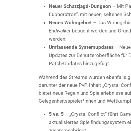
Neuer Schatzjagd-Dungeon
– Mit Pa
Euphoratron“, mit neuen, seltenen Sc
Neues Wohngebiet
– Das Wohngebiet
Endwalker
besucht werden und Grunds
werden.
Umfassende Systemupdates
– Neue 
Updates zur Benutzeroberfläche für
Patch-Updates hinzugefügt.
Während des Streams wurden ebenfalls gro
darunter der neue PvP-Inhalt „Crystal Conf
bietet neue Regeln und Spielerlebnisse a
Gelegenheitsspieler*innen und Wettkampf
5 vs. 5
– „Crystal Conflict“ führt Gam
aktualisiertes Spielfindungssystem e
zusammenbringt.