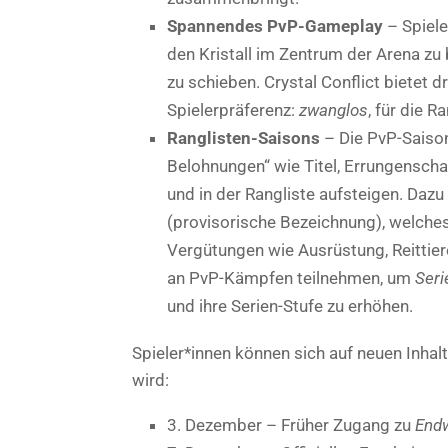
Spannendes PvP-Gameplay
– Spiele
den Kristall im Zentrum der Arena zu
zu schieben. Crystal Conflict bietet d
Spielerpräferenz:
zwanglos
, für die R
Ranglisten-Saisons
– Die PvP-Saison 
Belohnungen“ wie Titel, Errungenscha
und in der Rangliste aufsteigen. Dazu
(provisorische Bezeichnung), welches
Vergütungen wie Ausrüstung, Reittie
an PvP-Kämpfen teilnehmen, um
Seri
und ihre Serien-Stufe zu erhöhen.
Spieler*innen können sich auf neuen Inha
wird:
3. Dezember – Früher Zugang zu
End