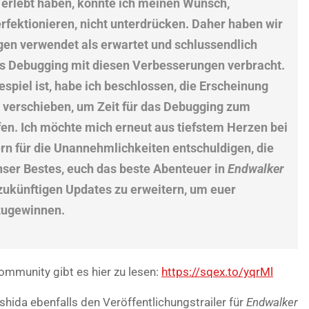
 erlebt haben, konnte ich meinen Wunsch,
rfektionieren, nicht unterdrücken. Daher haben wir
gen verwendet als erwartet und schlussendlich
as Debugging mit diesen Verbesserungen verbracht.
nespiel ist, habe ich beschlossen, die Erscheinung
 verschieben, um Zeit für das Debugging zum
en. Ich möchte mich erneut aus tiefstem Herzen bei
ern für die Unannehmlichkeiten entschuldigen, die
unser Bestes, euch das beste Abenteuer in
Endwalker
 zukünftigen Updates zu erweitern, um euer
kzugewinnen.
Community gibt es hier zu lesen:
https://sqex.to/yqrMl
hida ebenfalls den Veröffentlichungstrailer für
Endwalker