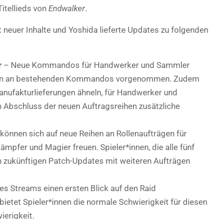
itellieds von
Endwalker
.
t neuer Inhalte und Yoshida lieferte Updates zu folgenden
r
– Neue Kommandos für Handwerker und Sammler
gen an bestehenden Kommandos vorgenommen. Zudem
nufakturlieferungen ähneln, für Handwerker und
 Abschluss der neuen Auftragsreihen zusätzliche
 können sich auf neue Reihen an Rollenaufträgen für
ämpfer und Magier freuen. Spieler*innen, die alle fünf
n zukünftigen Patch-Updates mit weiteren Aufträgen
s Streams einen ersten Blick auf den Raid
etet Spieler*innen die normale Schwierigkeit für diesen
ierigkeit.