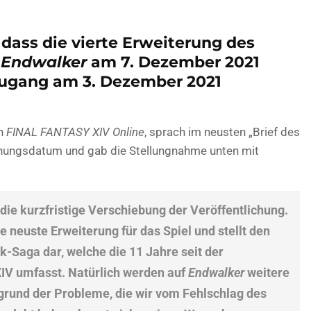
dass die vierte Erweiterung des
 Endwalker
am 7. Dezember 2021
Zugang am 3. Dezember 2021
on
FINAL FANTASY XIV Online
, sprach im neusten „Brief des
inungsdatum und gab die Stellungnahme unten mit
 die kurzfristige Verschiebung der Veröffentlichung.
ie neuste Erweiterung für das Spiel und stellt den
-Saga dar, welche die 11 Jahre seit der
IV umfasst. Natürlich werden auf
Endwalker
weitere
fgrund der Probleme, die wir vom Fehlschlag des