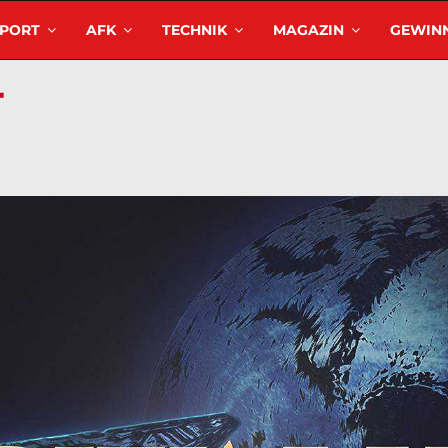
SPORT
AFK
TECHNIK
MAGAZIN
GEWINN