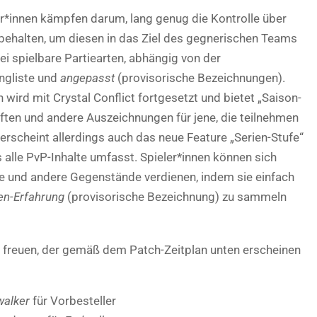
r*innen kämpfen darum, lang genug die Kontrolle über
 behalten, um diesen in das Ziel des gegnerischen Teams
rei spielbare Partiearten, abhängig von der
angliste und
angepasst
(provisorische Bezeichnungen).
wird mit Crystal Conflict fortgesetzt und bietet „Saison-
ften und andere Auszeichnungen für jene, die teilnehmen
 erscheint allerdings auch das neue Feature „Serien-Stufe“
 alle PvP-Inhalte umfasst. Spieler*innen können sich
re und andere Gegenstände verdienen, indem sie einfach
en-Erfahrung
(provisorische Bezeichnung) zu sammeln
lt freuen, der gemäß dem Patch-Zeitplan unten erscheinen
walker
für Vorbesteller