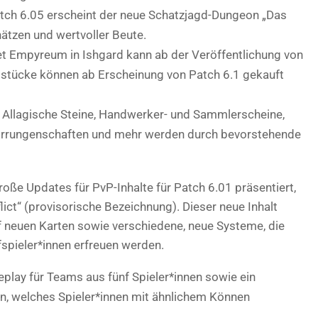
tch 6.05 erscheint der neue Schatzjagd-Dungeon „Das
hätzen und wertvoller Beute.
 Empyreum in Ishgard kann ab der Veröffentlichung von
tücke können ab Erscheinung von Patch 6.1 gekauft
Allagische Steine, Handwerker- und Sammlerscheine,
 Errungenschaften und mehr werden durch bevorstehende
ße Updates für PvP-Inhalte für Patch 6.01 präsentiert,
lict“ (provisorische Bezeichnung). Dieser neue Inhalt
uf neuen Karten sowie verschiedene, neue Systeme, die
spieler*innen erfreuen werden.
eplay für Teams aus fünf Spieler*innen sowie ein
in, welches Spieler*innen mit ähnlichem Können