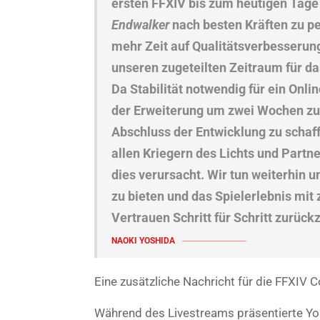
ersten FFXIV bis zum heutigen Tage
Endwalker
nach besten Kräften zu pe
mehr Zeit auf Qualitätsverbesserun
unseren zugeteilten Zeitraum für d
Da Stabilität notwendig für ein Onli
der Erweiterung um zwei Wochen zu
Abschluss der Entwicklung zu schaff
allen Kriegern des Lichts und Partn
dies verursacht. Wir tun weiterhin 
zu bieten und das Spielerlebnis mit
Vertrauen Schritt für Schritt zurüc
NAOKI YOSHIDA
Eine zusätzliche Nachricht für die FFXIV 
Während des Livestreams präsentierte Yos