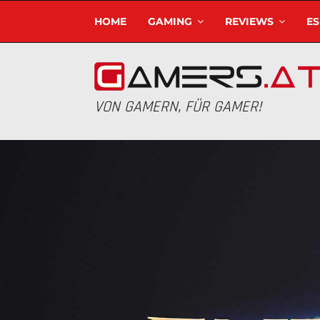
HOME
GAMING
REVIEWS
E
VON GAMERN, FÜR GAMER!