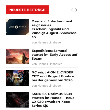
NEUESTE BEITRÄGE
Daedalic Entertainment
zeigt neues
Erscheinungsbild und
kündigt August-Showcase
an
von
Hannes Linsbauer
Expeditions: Samurai
startet im Early Access auf
Steam
von
Hannes Linsbauer
NC zeigt AION 2, CINDER
CITY und Project Bonfire
bei der gamescom 2026
von
Hannes Linsbauer
SANDISK Optimus SSDs
starten im Handel – neue
GX C50 erweitert Xbox
Series X|S