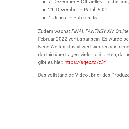
7. Dezember – Offizielles Erscheinu
21. Dezember – Patch 6.01
4. Januar – Patch 6.05
Zudem wächst
FINAL FANTASY XIV Online
Februar 2022 verfügbar sein. Es wurde be
Neue Welten klassifiziert werden und neu
dorthin übertragen, viele Boni bieten, daru
gibt es hier:
https://sqex.to/z3f
Das vollständige Video „Brief des Produze