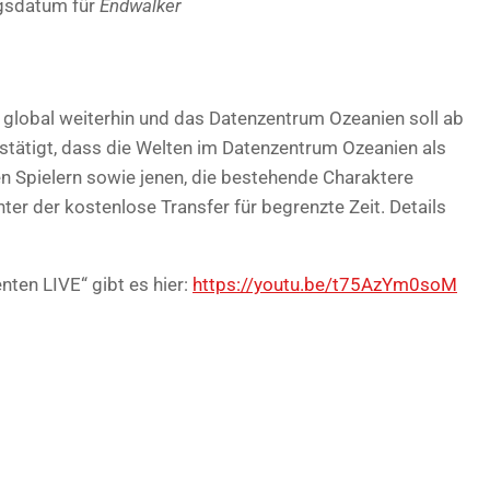
ngsdatum für
Endwalker
global weiterhin und das Datenzentrum Ozeanien soll ab
stätigt, dass die Welten im Datenzentrum Ozeanien als
en Spielern sowie jenen, die bestehende Charaktere
nter der kostenlose Transfer für begrenzte Zeit. Details
nten LIVE“ gibt es hier:
https://youtu.be/t75AzYm0soM