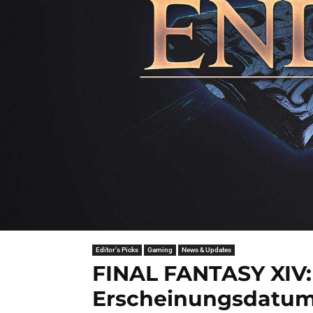
Editor's Picks
Gaming
News & Updates
FINAL FANTASY XIV:
Erscheinungsdatum 