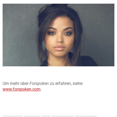
Um mehr über
Forspoken
zu erfahren, siehe:
www.forspoken.com
.