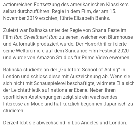
actionreichen Fortsetzung des amerikanischen Klassikers
selbst durchzuführen. Regie in dem Film, der am 15.
November 2019 erschien, führte Elizabeth Banks.
Zuletzt war Balinska unter der Regie von Shana Feste im
Film
Run Sweetheart Run
zu sehen, welcher von Blumhouse
und Automatik produziert wurde. Der Horrorthriller feierte
seine Weltpremiere auf dem Sundance Film Festival 2020
und wurde von Amazon Studios für Prime Video erworben.
Balinska studierte an der „Guildford School of Acting“ in
London und schloss diese mit Auszeichnung ab. Wenn sie
sich nicht mit Schauspielerei beschäftigte, widmete Ella sich
der Leichtathletik auf nationaler Ebene. Neben ihren
sportlichen Anstrengungen zeigt sie ein wachsendes
Interesse an Mode und hat kürzlich begonnen Japanisch zu
studieren.
Derzeit lebt sie abwechselnd in Los Angeles und London.