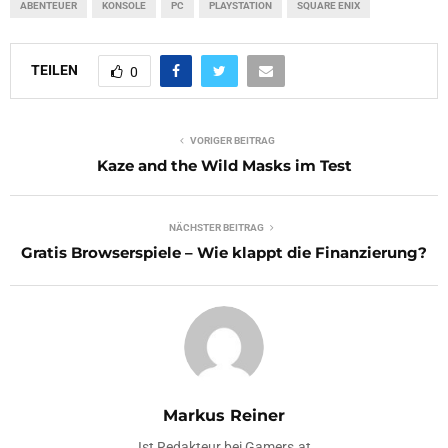
ABENTEUER
KONSOLE
PC
PLAYSTATION
SQUARE ENIX
TEILEN
0
VORIGER BEITRAG
Kaze and the Wild Masks im Test
NÄCHSTER BEITRAG
Gratis Browserspiele – Wie klappt die Finanzierung?
Markus Reiner
Ist Redakteur bei Gamers.at