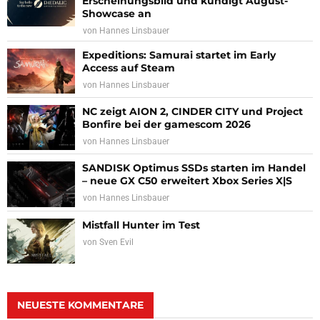
Erscheinungsbild und kündigt August-
Showcase an
von
Hannes Linsbauer
Expeditions: Samurai startet im Early
Access auf Steam
von
Hannes Linsbauer
NC zeigt AION 2, CINDER CITY und Project
Bonfire bei der gamescom 2026
von
Hannes Linsbauer
SANDISK Optimus SSDs starten im Handel
– neue GX C50 erweitert Xbox Series X|S
von
Hannes Linsbauer
Mistfall Hunter im Test
von
Sven Evil
NEUESTE KOMMENTARE