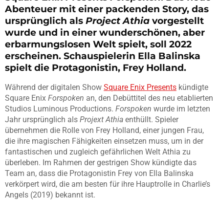
Abenteuer mit einer packenden Story, das
ursprünglich als
Project Athia
vorgestellt
wurde und in einer wunderschönen, aber
erbarmungslosen Welt spielt, soll 2022
erscheinen. Schauspielerin Ella Balinska
spielt die Protagonistin, Frey Holland.
Während der digitalen Show
Square Enix Presents
kündigte
Square Enix
Forspoken
an, den Debüttitel des neu etablierten
Studios Luminous Productions.
Forspoken
wurde im letzten
Jahr ursprünglich als
Projext Athia
enthüllt. Spieler
übernehmen die Rolle von Frey Holland, einer jungen Frau,
die ihre magischen Fähigkeiten einsetzen muss, um in der
fantastischen und zugleich gefährlichen Welt Athia zu
überleben. Im Rahmen der gestrigen Show kündigte das
Team an, dass die Protagonistin Frey von Ella Balinska
verkörpert wird, die am besten für ihre Hauptrolle in Charlie’s
Angels (2019) bekannt ist.