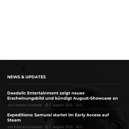
NEWS & UPDATES
Daedalic Entertainment zeigt neues
Erscheinungsbild und kündigt August-Showcase an
von
Hannes Linsbauer
7. August 2026
0
Expeditions: Samurai startet im Early Access auf
Steam
von
Hannes Linsbauer
7. August 2026
0