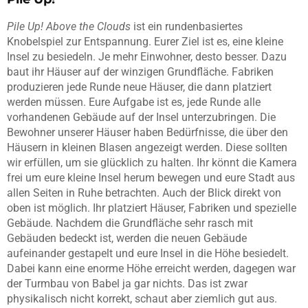
Pile Up! Above the Clouds
ist ein rundenbasiertes
Knobelspiel zur Entspannung. Eurer Ziel ist es, eine kleine
Insel zu besiedeln. Je mehr Einwohner, desto besser. Dazu
baut ihr Häuser auf der winzigen Grundfläche. Fabriken
produzieren jede Runde neue Häuser, die dann platziert
werden müssen. Eure Aufgabe ist es, jede Runde alle
vorhandenen Gebäude auf der Insel unterzubringen. Die
Bewohner unserer Häuser haben Bedürfnisse, die über den
Häusern in kleinen Blasen angezeigt werden. Diese sollten
wir erfüllen, um sie glücklich zu halten. Ihr könnt die Kamera
frei um eure kleine Insel herum bewegen und eure Stadt aus
allen Seiten in Ruhe betrachten. Auch der Blick direkt von
oben ist möglich. Ihr platziert Häuser, Fabriken und spezielle
Gebäude. Nachdem die Grundfläche sehr rasch mit
Gebäuden bedeckt ist, werden die neuen Gebäude
aufeinander gestapelt und eure Insel in die Höhe besiedelt.
Dabei kann eine enorme Höhe erreicht werden, dagegen war
der Turmbau von Babel ja gar nichts. Das ist zwar
physikalisch nicht korrekt, schaut aber ziemlich gut aus.