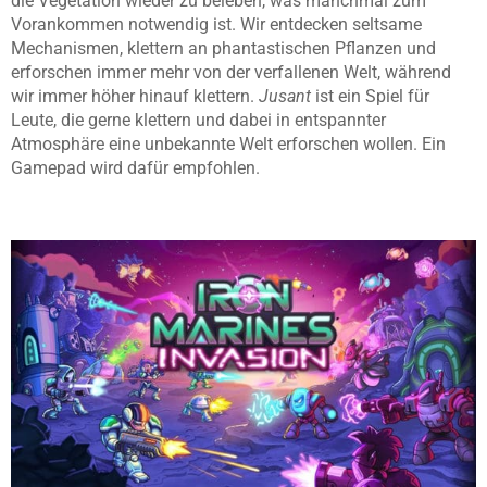
die Vegetation wieder zu beleben, was manchmal zum
Vorankommen notwendig ist. Wir entdecken seltsame
Mechanismen, klettern an phantastischen Pflanzen und
erforschen immer mehr von der verfallenen Welt, während
wir immer höher hinauf klettern.
Jusant
ist ein Spiel für
Leute, die gerne klettern und dabei in entspannter
Atmosphäre eine unbekannte Welt erforschen wollen. Ein
Gamepad wird dafür empfohlen.