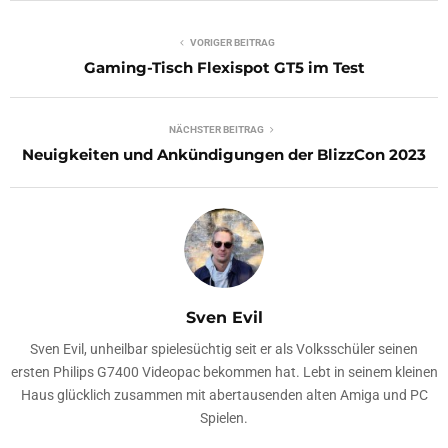
VORIGER BEITRAG
Gaming-Tisch Flexispot GT5 im Test
NÄCHSTER BEITRAG
Neuigkeiten und Ankündigungen der BlizzCon 2023
Sven Evil
Sven Evil, unheilbar spielesüchtig seit er als Volksschüler seinen
ersten Philips G7400 Videopac bekommen hat. Lebt in seinem kleinen
Haus glücklich zusammen mit abertausenden alten Amiga und PC
Spielen.