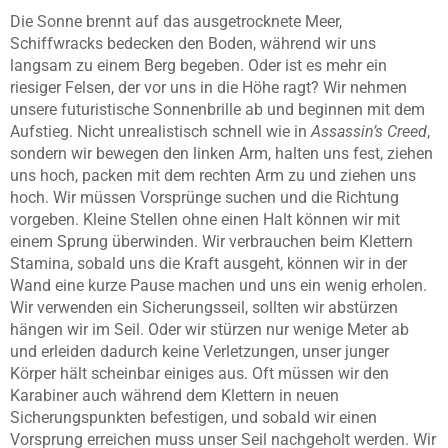
Die Sonne brennt auf das ausgetrocknete Meer,
Schiffwracks bedecken den Boden, während wir uns
langsam zu einem Berg begeben. Oder ist es mehr ein
riesiger Felsen, der vor uns in die Höhe ragt? Wir nehmen
unsere futuristische Sonnenbrille ab und beginnen mit dem
Aufstieg. Nicht unrealistisch schnell wie in
Assassin’s Creed
,
sondern wir bewegen den linken Arm, halten uns fest, ziehen
uns hoch, packen mit dem rechten Arm zu und ziehen uns
hoch. Wir müssen Vorsprünge suchen und die Richtung
vorgeben. Kleine Stellen ohne einen Halt können wir mit
einem Sprung überwinden. Wir verbrauchen beim Klettern
Stamina, sobald uns die Kraft ausgeht, können wir in der
Wand eine kurze Pause machen und uns ein wenig erholen.
Wir verwenden ein Sicherungsseil, sollten wir abstürzen
hängen wir im Seil. Oder wir stürzen nur wenige Meter ab
und erleiden dadurch keine Verletzungen, unser junger
Körper hält scheinbar einiges aus. Oft müssen wir den
Karabiner auch während dem Klettern in neuen
Sicherungspunkten befestigen, und sobald wir einen
Vorsprung erreichen muss unser Seil nachgeholt werden. Wir