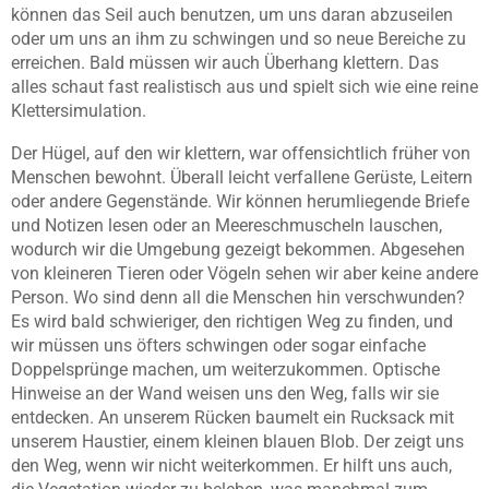
können das Seil auch benutzen, um uns daran abzuseilen
oder um uns an ihm zu schwingen und so neue Bereiche zu
erreichen. Bald müssen wir auch Überhang klettern. Das
alles schaut fast realistisch aus und spielt sich wie eine reine
Klettersimulation.
Der Hügel, auf den wir klettern, war offensichtlich früher von
Menschen bewohnt. Überall leicht verfallene Gerüste, Leitern
oder andere Gegenstände. Wir können herumliegende Briefe
und Notizen lesen oder an Meereschmuscheln lauschen,
wodurch wir die Umgebung gezeigt bekommen. Abgesehen
von kleineren Tieren oder Vögeln sehen wir aber keine andere
Person. Wo sind denn all die Menschen hin verschwunden?
Es wird bald schwieriger, den richtigen Weg zu finden, und
wir müssen uns öfters schwingen oder sogar einfache
Doppelsprünge machen, um weiterzukommen. Optische
Hinweise an der Wand weisen uns den Weg, falls wir sie
entdecken. An unserem Rücken baumelt ein Rucksack mit
unserem Haustier, einem kleinen blauen Blob. Der zeigt uns
den Weg, wenn wir nicht weiterkommen. Er hilft uns auch,