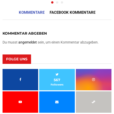
KOMMENTARE
FACEBOOK KOMMENTARE
KOMMENTAR ABGEBEN
Du musst
angemeldet
sein, um einen Kommentar abzugeben.
FOLGE UNS
567
Followers