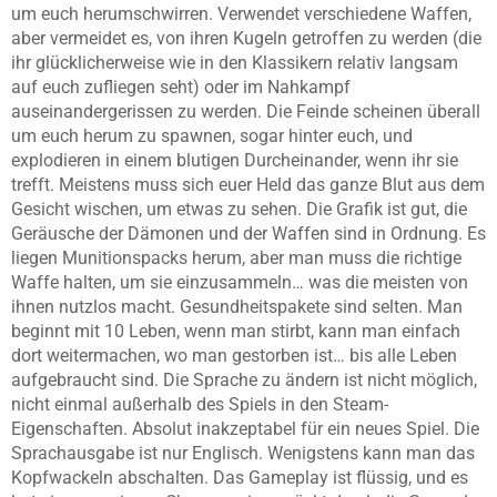
um euch herumschwirren. Verwendet verschiedene Waffen,
aber vermeidet es, von ihren Kugeln getroffen zu werden (die
ihr glücklicherweise wie in den Klassikern relativ langsam
auf euch zufliegen seht) oder im Nahkampf
auseinandergerissen zu werden. Die Feinde scheinen überall
um euch herum zu spawnen, sogar hinter euch, und
explodieren in einem blutigen Durcheinander, wenn ihr sie
trefft. Meistens muss sich euer Held das ganze Blut aus dem
Gesicht wischen, um etwas zu sehen. Die Grafik ist gut, die
Geräusche der Dämonen und der Waffen sind in Ordnung. Es
liegen Munitionspacks herum, aber man muss die richtige
Waffe halten, um sie einzusammeln… was die meisten von
ihnen nutzlos macht. Gesundheitspakete sind selten. Man
beginnt mit 10 Leben, wenn man stirbt, kann man einfach
dort weitermachen, wo man gestorben ist… bis alle Leben
aufgebraucht sind. Die Sprache zu ändern ist nicht möglich,
nicht einmal außerhalb des Spiels in den Steam-
Eigenschaften. Absolut inakzeptabel für ein neues Spiel. Die
Sprachausgabe ist nur Englisch. Wenigstens kann man das
Kopfwackeln abschalten. Das Gameplay ist flüssig, und es