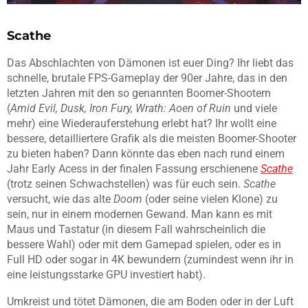
Scathe
Das Abschlachten von Dämonen ist euer Ding? Ihr liebt das
schnelle, brutale FPS-Gameplay der 90er Jahre, das in den
letzten Jahren mit den so genannten Boomer-Shootern
(
Amid Evil, Dusk, Iron Fury, Wrath: Aoen of Ruin
und viele
mehr) eine Wiederauferstehung erlebt hat? Ihr wollt eine
bessere, detailliertere Grafik als die meisten Boomer-Shooter
zu bieten haben? Dann könnte das eben nach rund einem
Jahr Early Acess in der finalen Fassung erschienene
Scathe
(trotz seinen Schwachstellen) was für euch sein.
Scathe
versucht, wie das alte
Doom
(oder seine vielen Klone) zu
sein, nur in einem modernen Gewand. Man kann es mit
Maus und Tastatur (in diesem Fall wahrscheinlich die
bessere Wahl) oder mit dem Gamepad spielen, oder es in
Full HD oder sogar in 4K bewundern (zumindest wenn ihr in
eine leistungsstarke GPU investiert habt).
Umkreist und tötet Dämonen, die am Boden oder in der Luft