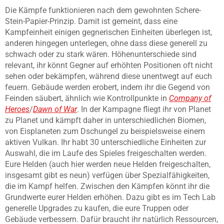
Die Kämpfe funktionieren nach dem gewohnten Schere-
Stein-Papier-Prinzip. Damit ist gemeint, dass eine
Kampfeinheit einigen gegnerischen Einheiten überlegen ist,
anderen hingegen unterlegen, ohne dass diese generell zu
schwach oder zu stark wären. Höhenunterschiede sind
relevant, ihr könnt Gegner auf erhöhten Positionen oft nicht
sehen oder bekämpfen, während diese unentwegt auf euch
feuern. Gebäude werden erobert, indem ihr die Gegend von
Feinden säubert, ähnlich wie Kontrollpunkte in
Company of
Heroes
/
Dawn of War
. In der Kampagne fliegt ihr von Planet
zu Planet und kämpft daher in unterschiedlichen Biomen,
von Eisplaneten zum Dschungel zu beispielsweise einem
aktiven Vulkan. Ihr habt 30 unterschiedliche Einheiten zur
Auswahl, die im Laufe des Spieles freigeschalten werden.
Eure Helden (auch hier werden neue Helden freigeschalten,
insgesamt gibt es neun) verfügen über Spezialfähigkeiten,
die im Kampf helfen. Zwischen den Kämpfen könnt ihr die
Grundwerte eurer Helden erhöhen. Dazu gibt es im Tech Lab
generelle Upgrades zu kaufen, die eure Truppen oder
Gebäude verbessern. Dafür braucht ihr natürlich Ressourcen,