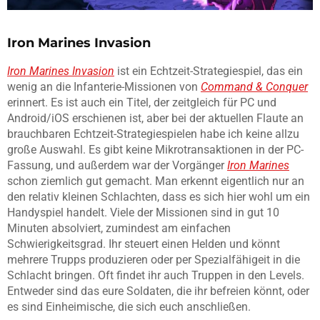
Iron Marines Invasion
Iron Marines Invasion
ist ein Echtzeit-Strategiespiel, das ein
wenig an die Infanterie-Missionen von
Command & Conquer
erinnert. Es ist auch ein Titel, der zeitgleich für PC und
Android/iOS erschienen ist, aber bei der aktuellen Flaute an
brauchbaren Echtzeit-Strategiespielen habe ich keine allzu
große Auswahl. Es gibt keine Mikrotransaktionen in der PC-
Fassung, und außerdem war der Vorgänger
Iron Marines
schon ziemlich gut gemacht. Man erkennt eigentlich nur an
den relativ kleinen Schlachten, dass es sich hier wohl um ein
Handyspiel handelt. Viele der Missionen sind in gut 10
Minuten absolviert, zumindest am einfachen
Schwierigkeitsgrad. Ihr steuert einen Helden und könnt
mehrere Trupps produzieren oder per Spezialfähigeit in die
Schlacht bringen. Oft findet ihr auch Truppen in den Levels.
Entweder sind das eure Soldaten, die ihr befreien könnt, oder
es sind Einheimische, die sich euch anschließen.