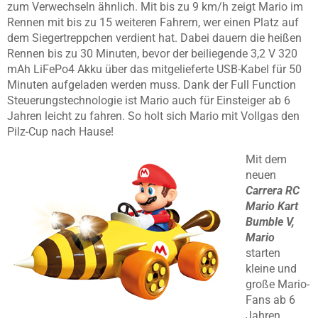
zum Verwechseln ähnlich. Mit bis zu 9 km/h zeigt Mario im
Rennen mit bis zu 15 weiteren Fahrern, wer einen Platz auf
dem Siegertreppchen verdient hat. Dabei dauern die heißen
Rennen bis zu 30 Minuten, bevor der beiliegende 3,2 V 320
mAh LiFePo4 Akku über das mitgelieferte USB-Kabel für 50
Minuten aufgeladen werden muss. Dank der Full Function
Steuerungstechnologie ist Mario auch für Einsteiger ab 6
Jahren leicht zu fahren. So holt sich Mario mit Vollgas den
Pilz-Cup nach Hause!
Mit dem
neuen
Carrera RC
Mario Kart
Bumble V,
Mario
starten
kleine und
große Mario-
Fans ab 6
Jahren