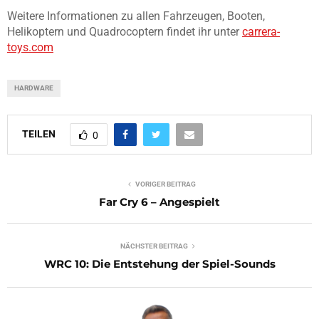
Weitere Informationen zu allen Fahrzeugen, Booten,
Helikoptern und Quadrocoptern findet ihr unter
carrera-
toys.com
HARDWARE
TEILEN
0
VORIGER BEITRAG
Far Cry 6 – Angespielt
NÄCHSTER BEITRAG
WRC 10: Die Entstehung der Spiel-Sounds