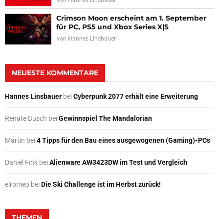
Crimson Moon erscheint am 1. September
für PC, PS5 und Xbox Series X|S
von
Hannes Linsbauer
NEUESTE KOMMENTARE
Hannes Linsbauer
bei
Cyberpunk 2077 erhält eine Erweiterung
Renate Busch
bei
Gewinnspiel The Mandalorian
Martin
bei
4 Tipps für den Bau eines ausgewogenen (Gaming)-PCs
Daniel Fink
bei
Alienware AW3423DW im Test und Vergleich
elromeo
bei
Die Ski Challenge ist im Herbst zurück!
THEMEN