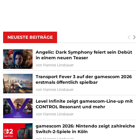
NEUESTE BEITRÄGE
Angelic: Dark Symphony feiert sein Debüt
in einem neuen Teaser
von
Hannes Linsbauer
Transport Fever 3 auf der gamescom 2026
erstmals öffentlich spielbar
von
Hannes Linsbauer
Level Infinite zeigt gamescom-Line-up mit
CONTROL Resonant und mehr
von
Hannes Linsbauer
gamescom 2026: Nintendo zeigt zahlreiche
Switch-2-Spiele in Köln
von
Hannes Linsbauer