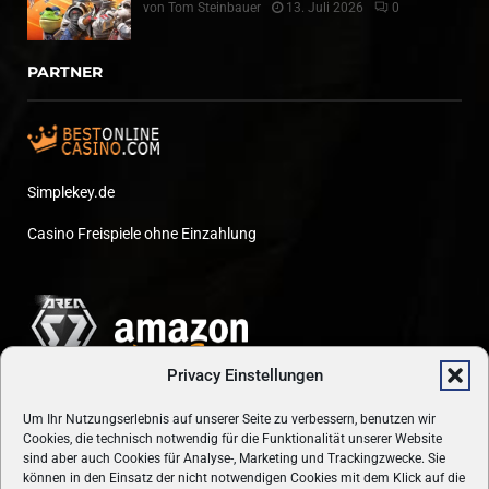
von
Tom Steinbauer
13. Juli 2026
0
PARTNER
Simplekey.de
Casino Freispiele ohne Einzahlung
Privacy Einstellungen
Um Ihr Nutzungserlebnis auf unserer Seite zu verbessern, benutzen wir
Cookies, die technisch notwendig für die Funktionalität unserer Website
sind aber auch Cookies für Analyse-, Marketing und Trackingzwecke. Sie
können in den Einsatz der nicht notwendigen Cookies mit dem Klick auf die