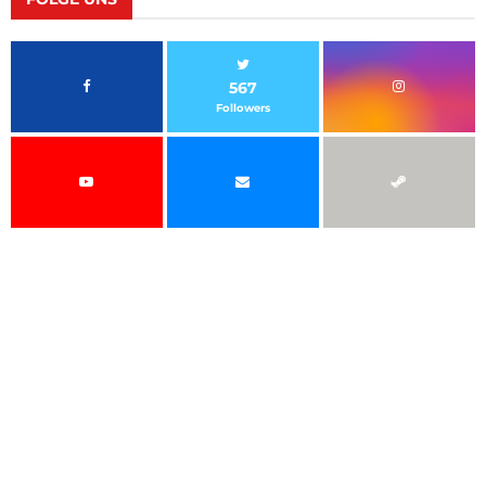
567
Followers