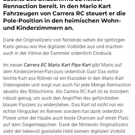
Rennaction bereit. In den Mario Kart
Fahrzeugen von Carrera RC steuert er die
Pole-Position in den heimischen Wohn-
und Kinderzimmern an.
Dank der Originallizenz von Nintendo sehen die spritzigen
Karts genau wie ihre digitalen Vorbilder aus und machen
auch in der Vitrine der Sammler ordentlich Eindruck.
Im neuen
Carrera RC Mario Kart Pipe Kart
gibt Mario auf
dem Kinderzimmer-Parcours ordentlich Gas! Das extra-
leichte Kart aus Röhren ist ein Klassiker in den
Mario Kart
Videospielen und sorgt nun auch für jede Menge Rennaction
abseits des Bildschirms. Als Carrera RC Kart ist es trotzdem
robust genug, um auch den Angriffen des gefürchteten
blauen Panzers zu widerstehen. Das Kart ist nicht nur ein
echter Hingucker im Rennen sondern hat dank ordentlich
Power unter der Haube auch beste Chancen auf einen Platz
auf dem Siegertreppchen. Dank der Nintendo Originallizenz
sieht der liebevoll gestaltete Held seinem digitalen Vorbild