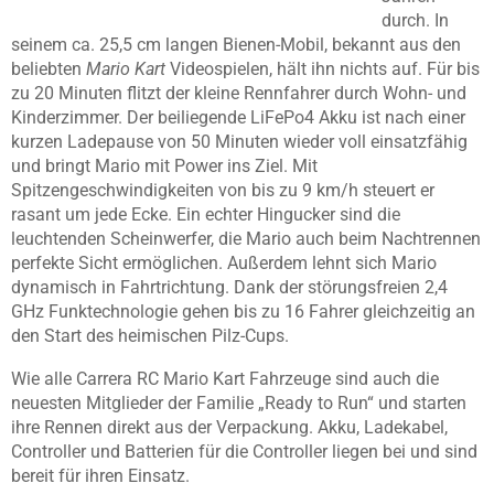
durch. In
seinem ca. 25,5 cm langen Bienen-Mobil, bekannt aus den
beliebten
Mario Kart
Videospielen, hält ihn nichts auf. Für bis
zu 20 Minuten flitzt der kleine Rennfahrer durch Wohn- und
Kinderzimmer. Der beiliegende LiFePo4 Akku ist nach einer
kurzen Ladepause von 50 Minuten wieder voll einsatzfähig
und bringt Mario mit Power ins Ziel. Mit
Spitzengeschwindigkeiten von bis zu 9 km/h steuert er
rasant um jede Ecke. Ein echter Hingucker sind die
leuchtenden Scheinwerfer, die Mario auch beim Nachtrennen
perfekte Sicht ermöglichen. Außerdem lehnt sich Mario
dynamisch in Fahrtrichtung. Dank der störungsfreien 2,4
GHz Funktechnologie gehen bis zu 16 Fahrer gleichzeitig an
den Start des heimischen Pilz-Cups.
Wie alle Carrera RC Mario Kart Fahrzeuge sind auch die
neuesten Mitglieder der Familie „Ready to Run“ und starten
ihre Rennen direkt aus der Verpackung. Akku, Ladekabel,
Controller und Batterien für die Controller liegen bei und sind
bereit für ihren Einsatz.