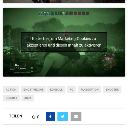
Klicke hier, um Marketing-Cookies zu
akzeptieren und diesen Inhalt zu aktivieren
ACTION
GHOST RECON
KONSOLE
PC
PLAYSTATION
SHOOTER
UBISOFT
XBOX
TEILEN
0