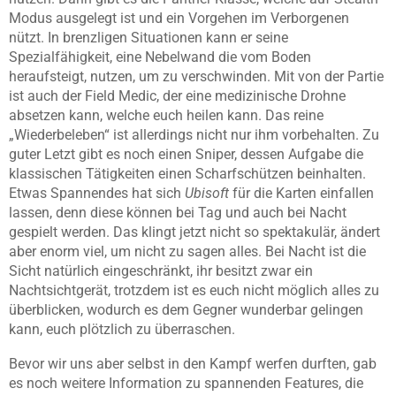
Modus ausgelegt ist und ein Vorgehen im Verborgenen
nützt. In brenzligen Situationen kann er seine
Spezialfähigkeit, eine Nebelwand die vom Boden
heraufsteigt, nutzen, um zu verschwinden. Mit von der Partie
ist auch der Field Medic, der eine medizinische Drohne
absetzen kann, welche euch heilen kann. Das reine
„Wiederbeleben“ ist allerdings nicht nur ihm vorbehalten. Zu
guter Letzt gibt es noch einen Sniper, dessen Aufgabe die
klassischen Tätigkeiten einen Scharfschützen beinhalten.
Etwas Spannendes hat sich
Ubisoft
für die Karten einfallen
lassen, denn diese können bei Tag und auch bei Nacht
gespielt werden. Das klingt jetzt nicht so spektakulär, ändert
aber enorm viel, um nicht zu sagen alles. Bei Nacht ist die
Sicht natürlich eingeschränkt, ihr besitzt zwar ein
Nachtsichtgerät, trotzdem ist es euch nicht möglich alles zu
überblicken, wodurch es dem Gegner wunderbar gelingen
kann, euch plötzlich zu überraschen.
Bevor wir uns aber selbst in den Kampf werfen durften, gab
es noch weitere Information zu spannenden Features, die