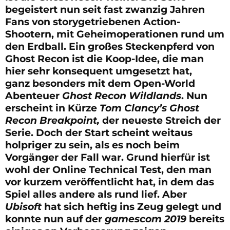
begeistert nun seit fast zwanzig Jahren
Fans von storygetriebenen Action-
Shootern, mit Geheimoperationen rund um
den Erdball. Ein großes Steckenpferd von
Ghost Recon ist die Koop-Idee, die man
hier sehr konsequent umgesetzt hat,
ganz besonders mit dem Open-World
Abenteuer
Ghost Recon Wildlands
. Nun
erscheint in Kürze
Tom Clancy’s Ghost
Recon Breakpoint,
der neueste Streich der
Serie. Doch der Start scheint weitaus
holpriger zu sein, als es noch beim
Vorgänger der Fall war. Grund hierfür ist
wohl der Online Technical Test, den man
vor kurzem veröffentlicht hat, in dem das
Spiel alles andere als rund lief. Aber
Ubisoft
hat sich heftig ins Zeug gelegt und
konnte nun auf der
gamescom 2019
bereits