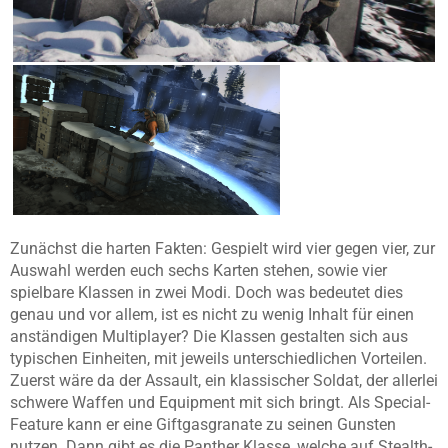
Zunächst die harten Fakten: Gespielt wird vier gegen vier, zur
Auswahl werden euch sechs Karten stehen, sowie vier
spielbare Klassen in zwei Modi. Doch was bedeutet dies
genau und vor allem, ist es nicht zu wenig Inhalt für einen
anständigen Multiplayer? Die Klassen gestalten sich aus
typischen Einheiten, mit jeweils unterschiedlichen Vorteilen.
Zuerst wäre da der Assault, ein klassischer Soldat, der allerlei
schwere Waffen und Equipment mit sich bringt. Als Special-
Feature kann er eine Giftgasgranate zu seinen Gunsten
nutzen. Dann gibt es die Panther Klasse, welche auf Stealth-