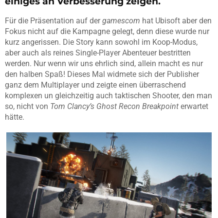
einiges an Verbesserung zeigen.
Für die Präsentation auf der
gamescom
hat Ubisoft aber den
Fokus nicht auf die Kampagne gelegt, denn diese wurde nur
kurz angerissen. Die Story kann sowohl im Koop-Modus,
aber auch als reines Single-Player Abenteuer bestritten
werden. Nur wenn wir uns ehrlich sind, allein macht es nur
den halben Spaß! Dieses Mal widmete sich der Publisher
ganz dem Multiplayer und zeigte einen überraschend
komplexen un gleichzeitig auch taktischen Shooter, den man
so, nicht von
Tom Clancy’s Ghost Recon Breakpoint
erwartet
hätte.